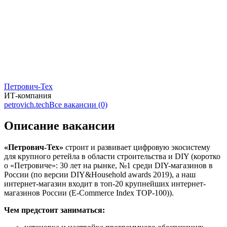
Петрович-Тех
ИТ-компания
petrovich.tech
Все вакансии (0)
Описание вакансии
«Петрович-Тех»
строит и развивает цифровую экосистему
для крупного ретейла в области строительства и DIY (коротко
о «Петровиче»: 30 лет на рынке, №1 среди DIY-магазинов в
России (по версии DIY&Household awards 2019), а наш
интернет-магазин ­входит в топ-20 крупнейших интернет-
магазинов России (E-Commerce Index TOP-100)).
Чем предстоит заниматься: