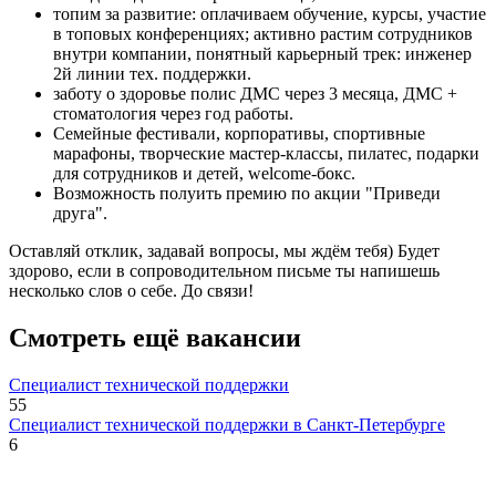
топим за развитие: оплачиваем обучение, курсы, участие
в топовых конференциях; активно растим сотрудников
внутри компании, понятный карьерный трек: инженер
2й линии тех. поддержки.
заботу о здоровье полис ДМС через 3 месяца, ДМС +
стоматология через год работы.
Семейные фестивали, корпоративы, спортивные
марафоны, творческие мастер-классы, пилатес, подарки
для сотрудников и детей, welcome-бокс.
Возможность полуить премию по акции "Приведи
друга".
Оставляй отклик, задавай вопросы, мы ждём тебя) Будет
здорово, если в сопроводительном письме ты напишешь
несколько слов о себе. До связи!
Смотреть ещё вакансии
Специалист технической поддержки
55
Специалист технической поддержки в Санкт-Петербурге
6