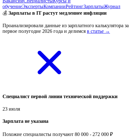
Вакансии
Специалисты
Курсы и
обучение
Эксперты
Компании
Рейтинг
Зарплаты
Журнал
💰
Зарплаты в IT растут медленнее инфляции
Проанализировали данные из зарплатного калькулятора за
первое полугодие 2026 года и делимся
в статье →
Специалист первой линии технической поддержки
23 июля
Зарплата не указана
Похожие специалисты получают 80 000 - 272 000 ₽