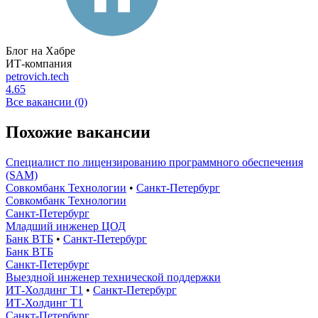
Блог на Хабре
ИТ-компания
petrovich.tech
4.65
Все вакансии (0)
Похожие вакансии
Специалист по лицензированию программного обеспечения
(SAM)
Совкомбанк Технологии
•
Санкт-Петербург
Совкомбанк Технологии
Санкт-Петербург
Младший инженер ЦОД
Банк ВТБ
•
Санкт-Петербург
Банк ВТБ
Санкт-Петербург
Выездной инженер технической поддержки
ИТ-Холдинг Т1
•
Санкт-Петербург
ИТ-Холдинг Т1
Санкт-Петербург