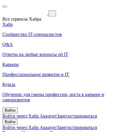
Все сервисы Хабра
Хабр
Сообщество IT-специалистов
Q&A
Ответы на любые вопросы об IT
Карьера
Профессиональное развитие в IT
Курсы
Обучение для смены профессии, роста в карьере и
саморазвития
Войти
Войти через Хабр Аккаунт
Зарегистрироваться
Войти
Войти через Хабр Аккаунт
Зарегистрироваться