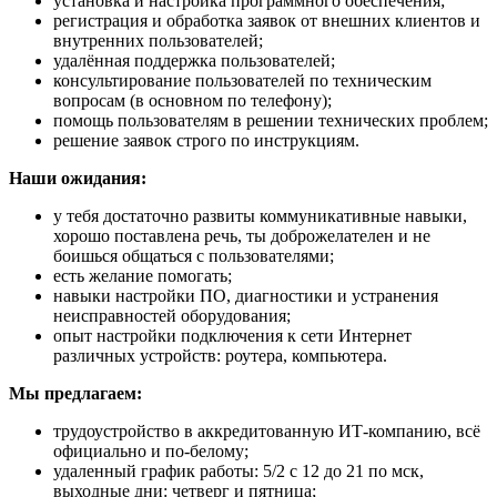
установка и настройка программного обеспечения;
регистрация и обработка заявок от внешних клиентов и
внутренних пользователей;
удалённая поддержка пользователей;
консультирование пользователей по техническим
вопросам (в основном по телефону);
помощь пользователям в решении технических проблем;
решение заявок строго по инструкциям.
Наши ожидания:
у тебя достаточно развиты коммуникативные навыки,
хорошо поставлена речь, ты доброжелателен и не
боишься общаться с пользователями;
есть желание помогать;
навыки настройки ПО, диагностики и устранения
неисправностей оборудования;
опыт настройки подключения к сети Интернет
различных устройств: роутера, компьютера.
Мы предлагаем:
трудоустройство в аккредитованную ИТ-компанию, всё
официально и по-белому;
удаленный график работы: 5/2 с 12 до 21 по мск,
выходные дни: четверг и пятница;