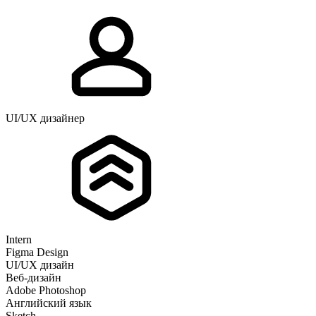
UI/UX дизайнер
Intern
Figma Design
UI/UX дизайн
Веб-дизайн
Adobe Photoshop
Английский язык
Sketch