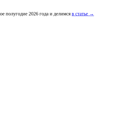
ое полугодие 2026 года и делимся
в статье →