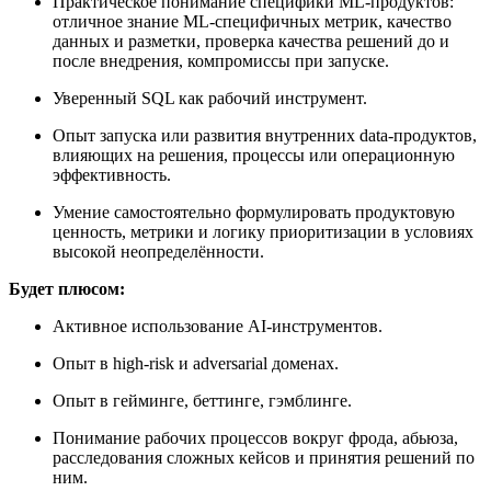
Практическое понимание специфики ML-продуктов:
отличное знание ML-специфичных метрик, качество
данных и разметки, проверка качества решений до и
после внедрения, компромиссы при запуске.
Уверенный SQL как рабочий инструмент.
Опыт запуска или развития внутренних data-продуктов,
влияющих на решения, процессы или операционную
эффективность.
Умение самостоятельно формулировать продуктовую
ценность, метрики и логику приоритизации в условиях
высокой неопределённости.
Будет плюсом:
Активное использование AI-инструментов.
Опыт в high-risk и adversarial доменах.
Опыт в гейминге, беттинге, гэмблинге.
Понимание рабочих процессов вокруг фрода, абьюза,
расследования сложных кейсов и принятия решений по
ним.