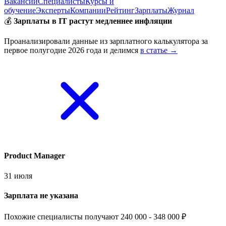
Вакансии
Специалисты
Курсы и
обучение
Эксперты
Компании
Рейтинг
Зарплаты
Журнал
💰
Зарплаты в IT растут медленнее инфляции
Проанализировали данные из зарплатного калькулятора за
первое полугодие 2026 года и делимся
в статье →
Product Manager
31 июля
Зарплата не указана
Похожие специалисты получают 240 000 - 348 000 ₽