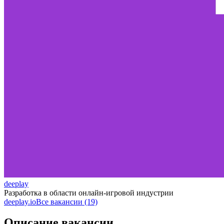
deeplay
Разработка в области онлайн-игровой индустрии
deeplay.io
Все вакансии (19)
Описание вакансии