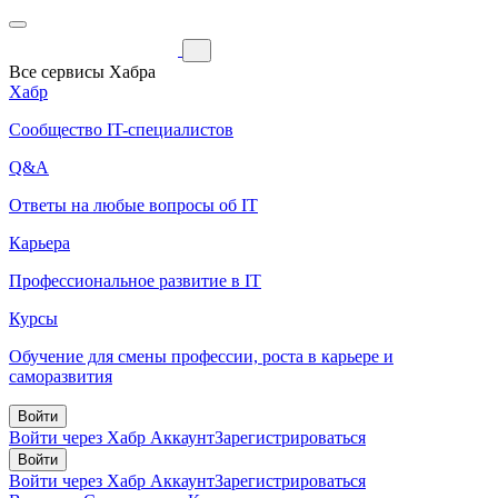
Все сервисы Хабра
Хабр
Сообщество IT-специалистов
Q&A
Ответы на любые вопросы об IT
Карьера
Профессиональное развитие в IT
Курсы
Обучение для смены профессии, роста в карьере и
саморазвития
Войти
Войти через Хабр Аккаунт
Зарегистрироваться
Войти
Войти через Хабр Аккаунт
Зарегистрироваться