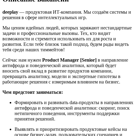
deeplay
— продуктовая ИТ-компания. Мы создаём системы и
решения в сфере интеллектуальных игр.
Мы ценим идейных людей, которых заряжают нестандартные
задачи и профессиональные вызовы. Тех, кто видит
возможности и стремится использовать их для роста и
развития. Если тебе близок такой подход, будем рады видеть
тебя среди наших тиммейтов!
Сейчас нам нужен
Product Manager [Senior]
в направление
антифрода и поведенческой аналитики, который будет
вносить свой вклад в развитие продуктов компании,
превращать аналитику, модели и экспертные гипотезы в
работающие решения с измеримым влиянием на бизнес.
Чем предстоит заниматься:
Формировать и развивать data-продукты в направлениях
антифрода и поведенческой аналитики: скоринг, поиск
нетипичного поведения, инструменты поддержки
принятия решений.
Выявлять и приоритизировать продуктовые кейсы на
основе бизнес-задач, пользовательских сценариев и