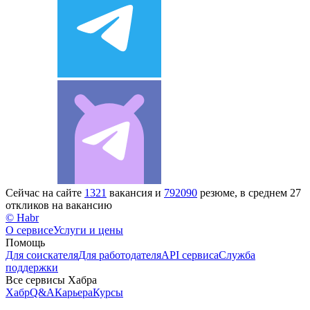
Сейчас на сайте
1321
вакансия и
792090
резюме, в среднем 27
откликов на вакансию
© Habr
О сервисе
Услуги и цены
Помощь
Для соискателя
Для работодателя
API сервиса
Служба
поддержки
Все сервисы Хабра
Хабр
Q&A
Карьера
Курсы