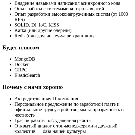
Владение навыками написания асинхронного кода
Опыт работы с системами контроля версий
Опыт разработки высоконагруженных систем (от 1000
RPS)
SOLID, DI, IoC, KISS
Kafka (или другие очереди)
Redis (или другие key-value хранилища
Будет плюсом
MongoDB
Docker
GRPC
ElasticSearch
Почему с нами хорошо
Аккредитованная IT компания
Персональное предложение по заработной плате и
официальное трудоустройство, мы за прозрачность и
честность
График работы 5/2, удаленная работа
Открытый диалог с топ-менеджерами и дружный
коллектив — база нашей культуры