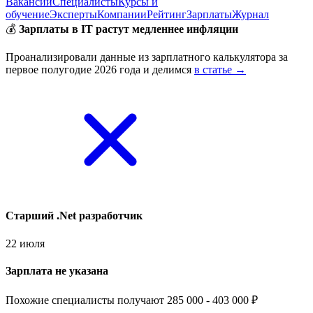
Вакансии
Специалисты
Курсы и
обучение
Эксперты
Компании
Рейтинг
Зарплаты
Журнал
💰
Зарплаты в IT растут медленнее инфляции
Проанализировали данные из зарплатного калькулятора за
первое полугодие 2026 года и делимся
в статье →
Старший .Net разработчик
22 июля
Зарплата не указана
Похожие специалисты получают 285 000 - 403 000 ₽