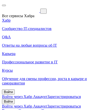
Все сервисы Хабра
Хабр
Сообщество IT-специалистов
Q&A
Ответы на любые вопросы об IT
Карьера
Профессиональное развитие в IT
Курсы
Обучение для смены профессии, роста в карьере и
саморазвития
Войти
Войти через Хабр Аккаунт
Зарегистрироваться
Войти
Войти через Хабр Аккаунт
Зарегистрироваться