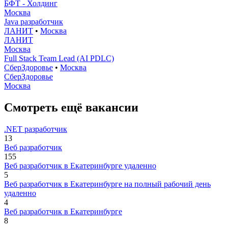
БФТ - Холдинг
Москва
Java разработчик
ЛАНИТ
•
Москва
ЛАНИТ
Москва
Full Stack Team Lead (AI PDLC)
СберЗдоровье
•
Москва
СберЗдоровье
Москва
Смотреть ещё вакансии
.NET разработчик
13
Веб разработчик
155
Веб разработчик в Екатеринбурге удаленно
5
Веб разработчик в Екатеринбурге на полный рабочий день
удаленно
4
Веб разработчик в Екатеринбурге
8