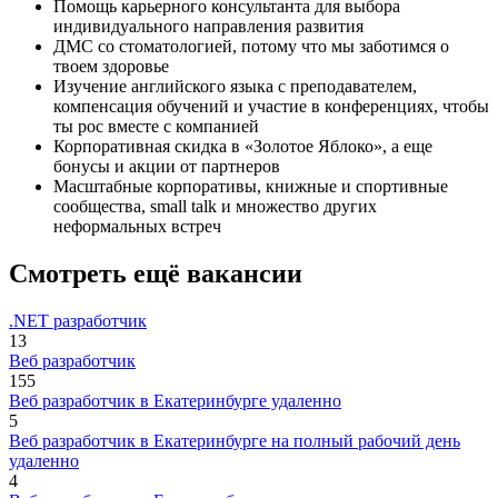
Помощь карьерного консультанта для выбора
индивидуального направления развития
ДМС со стоматологией, потому что мы заботимся о
твоем здоровье
Изучение английского языка с преподавателем,
компенсация обучений и участие в конференциях, чтобы
ты рос вместе с компанией
Корпоративная скидка в «‎Золотое Яблоко», а еще
бонусы и акции от партнеров
Масштабные корпоративы, книжные и спортивные
сообщества, small talk и множество других
неформальных встреч
Смотреть ещё вакансии
.NET разработчик
13
Веб разработчик
155
Веб разработчик в Екатеринбурге удаленно
5
Веб разработчик в Екатеринбурге на полный рабочий день
удаленно
4