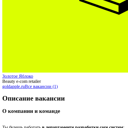
Золотое Яблоко
Beauty e-com retailer
goldapple.ru
Все вакансии (1)
Описание вакансии
О компании и команде
Ты будешь работать
в департаменте разработки core систем
: