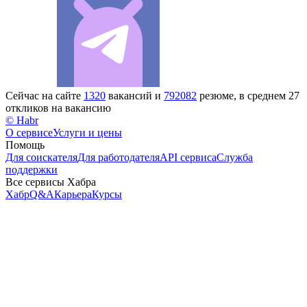
Сейчас на сайте
1320
вакансий и
792082
резюме, в среднем 27
откликов на вакансию
© Habr
О сервисе
Услуги и цены
Помощь
Для соискателя
Для работодателя
API сервиса
Служба
поддержки
Все сервисы Хабра
Хабр
Q&A
Карьера
Курсы