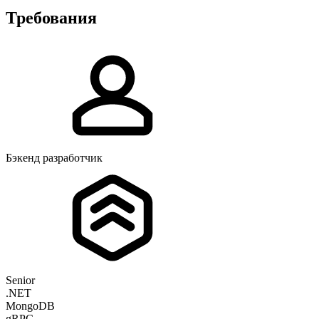
Требования
Бэкенд разработчик
Senior
.NET
MongoDB
gRPC