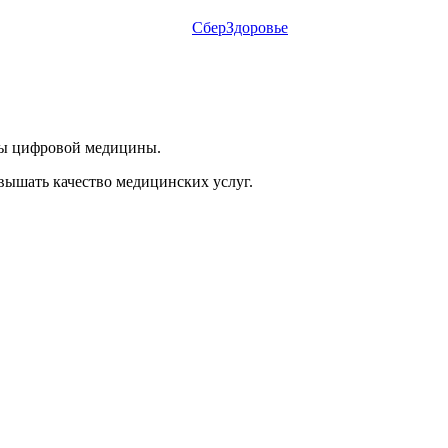
СберЗдоровье
исы цифровой медицины.
вышать качество медицинских услуг.