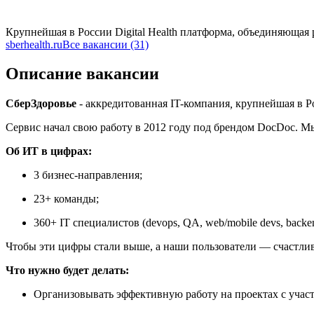
Крупнейшая в России Digital Health платформа, объединяюща
sberhealth.ru
Все вакансии (31)
Описание вакансии
СберЗдоровье
- аккредитованная IT-компания
,
крупнейшая в Р
Сервис начал свою работу в 2012 году под брендом DocDoc. 
Об ИТ в цифрах:
3 бизнес-направления;
23+ команды;
360+ IT специалистов (devops, QA, web/mobile devs, backe
Чтобы эти цифры стали выше, а наши пользователи — счастливе
Что нужно будет делать:
Организовывать эффективную работу на проектах с участ