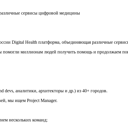
я различные сервисы цифровой медицины
оссии Digital Health платформа, объединяющая различные серв
Мы помогли миллионам людей получить помощь и продолжаем по
nd devs, аналитики, архитекторы и др.) из 40+ городов.
й, мы ищем Project Manager.
ием нескольких команд;