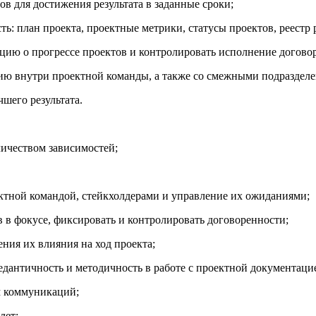
в для достижения результата в заданные сроки;
: план проекта, проектные метрики, статусы проектов, реестр
ию о прогрессе проектов и контролировать исполнение догово
ю внутри проектной команды, а также со смежными подраздел
шего результата.
ичеством зависимостей;
тной командой, стейкхолдерами и управление их ожиданиями;
в в фокусе, фиксировать и контролировать договоренности;
ния их влияния на ход проекта;
едантичность и методичность в работе с проектной документацие
м коммуникаций;
лет;