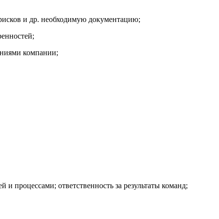
 рисков и др. необходимую документацию;
ренностей;
ениями компании;
й и процессами; ответственность за результаты команд;