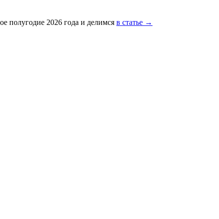
ое полугодие 2026 года и делимся
в статье →