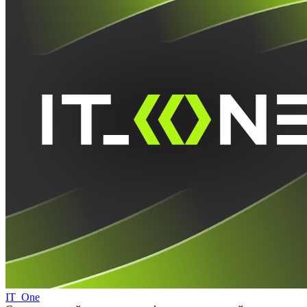
IT_One