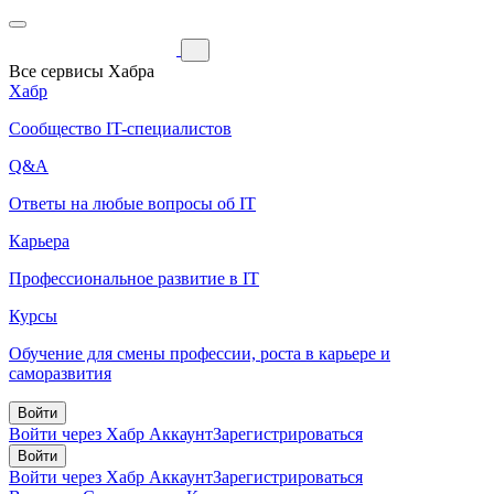
Все сервисы Хабра
Хабр
Сообщество IT-специалистов
Q&A
Ответы на любые вопросы об IT
Карьера
Профессиональное развитие в IT
Курсы
Обучение для смены профессии, роста в карьере и
саморазвития
Войти
Войти через Хабр Аккаунт
Зарегистрироваться
Войти
Войти через Хабр Аккаунт
Зарегистрироваться