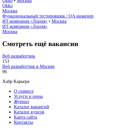
Okko
•
Москва
Okko
Москва
Функциональный тестировщик / QA инженер
ИТ-компания «Лоция»
•
Москва
ИТ-компания «Лоция»
Москва
Смотреть ещё вакансии
Веб разработчик
153
Веб разработчик в Москве
96
Хабр Карьера
О сервисе
Услуги и цены
Журнал
Каталог вакансий
Каталог курсов
Карта сайта
Контакты