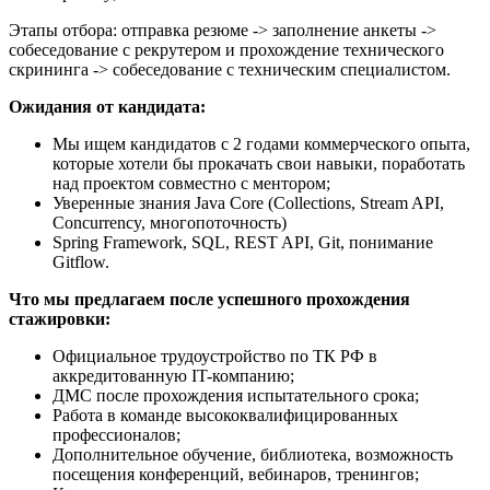
Этапы отбора: отправка резюме -> заполнение анкеты ->
собеседование с рекрутером и прохождение технического
скрининга -> собеседование с техническим специалистом.
Ожидания от кандидата:
Мы ищем кандидатов с 2 годами коммерческого опыта,
которые хотели бы прокачать свои навыки, поработать
над проектом совместно с ментором;
Уверенные знания Java Core (Collections, Stream API,
Concurrency, многопоточность)
Spring Framework, SQL, REST API, Git, понимание
Gitflow.
Что мы предлагаем после успешного прохождения
стажировки:
Официальное трудоустройство по ТК РФ в
аккредитованную IT-компанию;
ДМС после прохождения испытательного срока;
Работа в команде высококвалифицированных
профессионалов;
Дополнительное обучение, библиотека, возможность
посещения конференций, вебинаров, тренингов;