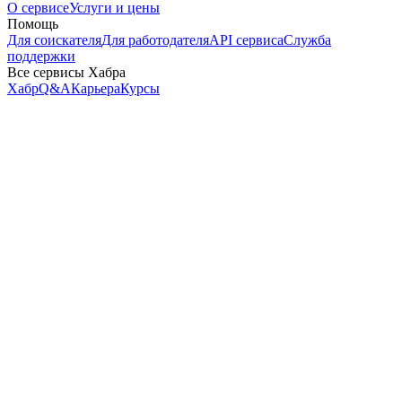
О сервисе
Услуги и цены
Помощь
Для соискателя
Для работодателя
API сервиса
Служба
поддержки
Все сервисы Хабра
Хабр
Q&A
Карьера
Курсы