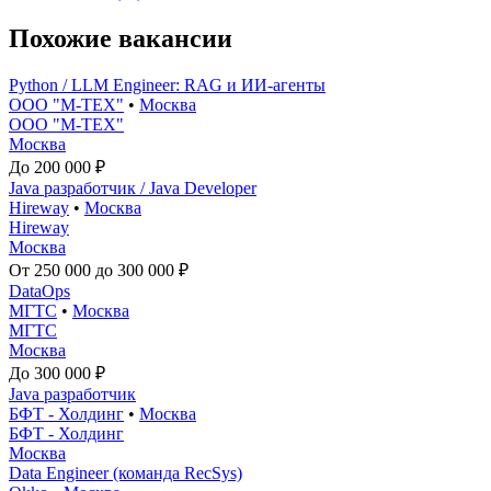
Похожие вакансии
Python / LLM Engineer: RAG и ИИ-агенты
ООО "М-ТЕХ"
•
Москва
ООО "М-ТЕХ"
Москва
До 200 000 ₽
Java разработчик / Java Developer
Hireway
•
Москва
Hireway
Москва
От 250 000 до 300 000 ₽
DataOps
МГТС
•
Москва
МГТС
Москва
До 300 000 ₽
Java разработчик
БФТ - Холдинг
•
Москва
БФТ - Холдинг
Москва
Data Engineer (команда RecSys)