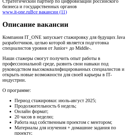
Стратегический партнер по цифровизации российского
бизнеса и государственных органов
www.it-one.ru
Все вакансии (11)
Описание вакансии
Компания IT_ONE запускает стажировку для будущих Java
разработчиков, целью которой является подготовка
специалистов уровня от Junior+ до Middle-.
Наши стажеры смогут получить опыт работы в
профессиональной среде, развить свои навыки под
руководством высококвалифицированных специалистов и
открыть новые возможности для своей карьеры в IT-
индустрии.
О программе:
Период стажировки: июль-август 2025;
Продолжительность 6 недель;
Онлайн формат;
20 часов в неделю;
Работа над собственным проектом с ментором;
Материалы для изучения + домашние задания по
проекту;