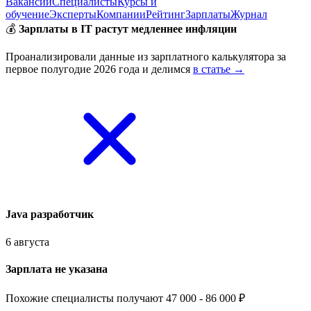
Вакансии
Специалисты
Курсы и
обучение
Эксперты
Компании
Рейтинг
Зарплаты
Журнал
💰
Зарплаты в IT растут медленнее инфляции
Проанализировали данные из зарплатного калькулятора за
первое полугодие 2026 года и делимся
в статье →
Java разработчик
6 августа
Зарплата не указана
Похожие специалисты получают 47 000 - 86 000 ₽