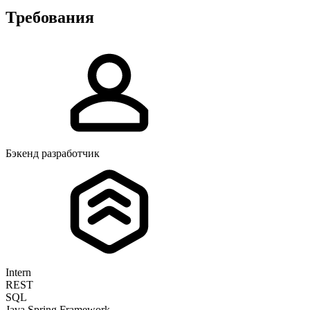
Требования
Бэкенд разработчик
Intern
REST
SQL
Java Spring Framework