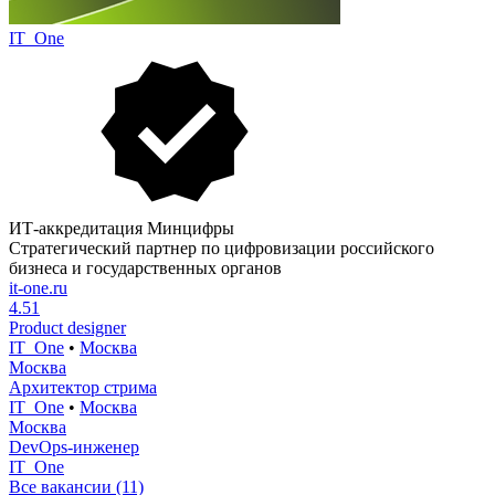
IT_One
ИТ-аккредитация Минцифры
Стратегический партнер по цифровизации российского
бизнеса и государственных органов
it-one.ru
4.51
Product designer
IT_One
•
Москва
Москва
Архитектор стрима
IT_One
•
Москва
Москва
DevOps-инженер
IT_One
Все вакансии (11)