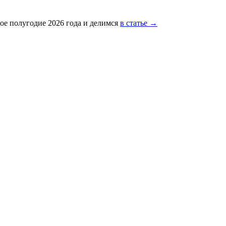
ое полугодие 2026 года и делимся
в статье →