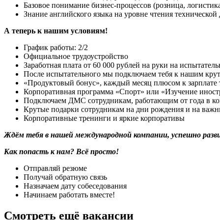
Базовое понимание бизнес-процессов (розница, логистика
Знание английского языка на уровне чтения технической
А теперь к нашим условиям!
График работы: 2/2
Официальное трудоустройство
Заработная плата от 60 000 рублей на руки на испытател
После испытательного мы подключаем тебя к нашим кру
«Продуктовый бонус», каждый месяц плюсом к зарплате 
Корпоративная программа «Спорт» или «Изучение иност
Подключаем ДМС сотрудникам, работающим от года в к
Крутые подарки сотрудникам на дни рождения и на важн
Корпоративные тренинги и яркие корпоративы
Ждём тебя в нашей международной компании, успешно разви
Как попасть к нам? Всё просто!
Отправляй резюме
Получай обратную связь
Назначаем дату собеседования
Начинаем работать вместе!
Смотреть ещё вакансии