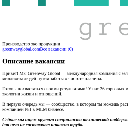
Производство эко продукции
greenwayglobal.com
Все вакансии (0)
Описание вакансии
Привет! Мы Greenway Global — международная компания с зел
миллионы людей путем заботы о чистоте планеты.
Готовы похвастаться своими результатами! У нас 26 торговых м
экологии жизни и отношений.
В первую очередь мы — сообщество, в котором ты можешь расти 
компанией №1 в MLM бизнесе.
Сейчас мы ищем крутого специалиста технической поддерж
для него не составляет никакого труда.