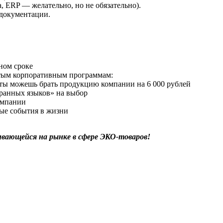
, ERP — желательно, но не обязательно).
 документации.
ьном сроке
тым корпоративным программам:
ты можешь брать продукцию компании на 6 000 рублей
ранных языков» на выбор
омпании
ые события в жизни
вающейся на рынке в сфере ЭКО-товаров!