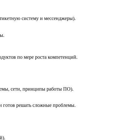
 тикетную систему и мессенджеры).
ы.
дуктов по мере роста компетенций.
темы, сети, принципы работы ПО).
 и готов решать сложные проблемы.
й).