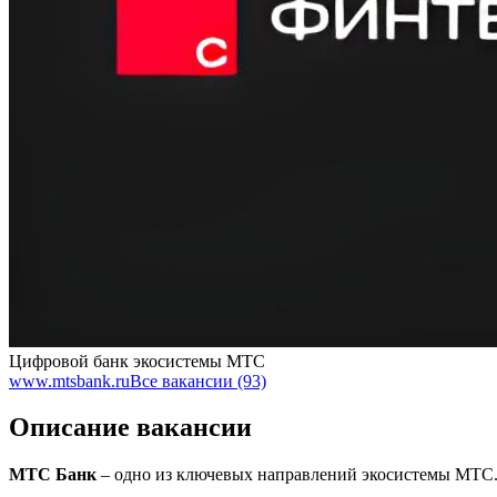
Цифровой банк экосистемы МТС
www.mtsbank.ru
Все вакансии (93)
Описание вакансии
МТС Банк
– одно из ключевых направлений экосистемы МТС.