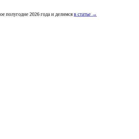
ое полугодие 2026 года и делимся
в статье →