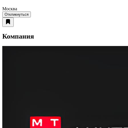
Москва
Откликнуться
Компания