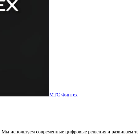
МТС Финтех
 Мы используем современные цифровые решения и развиваем те