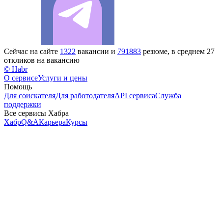
Сейчас на сайте
1322
вакансии и
791883
резюме, в среднем 27
откликов на вакансию
© Habr
О сервисе
Услуги и цены
Помощь
Для соискателя
Для работодателя
API сервиса
Служба
поддержки
Все сервисы Хабра
Хабр
Q&A
Карьера
Курсы