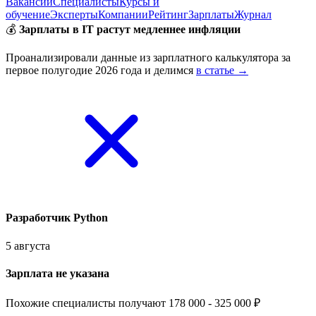
Вакансии
Специалисты
Курсы и
обучение
Эксперты
Компании
Рейтинг
Зарплаты
Журнал
💰
Зарплаты в IT растут медленнее инфляции
Проанализировали данные из зарплатного калькулятора за
первое полугодие 2026 года и делимся
в статье →
Разработчик Python
5 августа
Зарплата не указана
Похожие специалисты получают 178 000 - 325 000 ₽