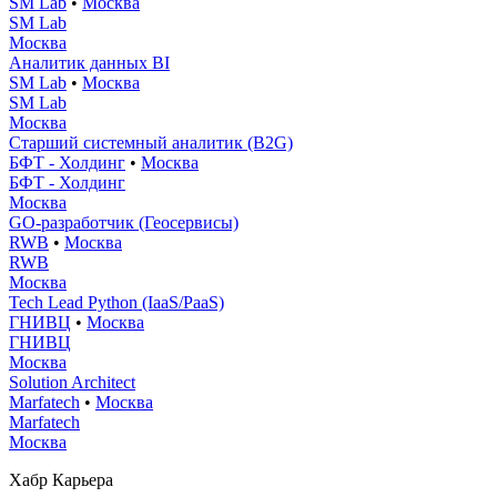
SM Lab
•
Москва
SM Lab
Москва
Аналитик данных BI
SM Lab
•
Москва
SM Lab
Москва
Старший системный аналитик (B2G)
БФТ - Холдинг
•
Москва
БФТ - Холдинг
Москва
GO-разработчик (Геосервисы)
RWB
•
Москва
RWB
Москва
Tech Lead Python (IaaS/PaaS)
ГНИВЦ
•
Москва
ГНИВЦ
Москва
Solution Architect
Marfatech
•
Москва
Marfatech
Москва
Хабр Карьера