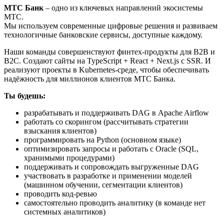
МТС Банк
– одно из ключевых направлений экосистемы
МТС.
Мы используем современные цифровые решения и развиваем
технологичные банковские сервисы, доступные каждому.
Наши команды совершенствуют финтех-продукты для В2В и
В2С. Создают сайты на TypeScript + React + Next.js с SSR. И
реализуют проекты в Kubernetes-среде, чтобы обеспечивать
надёжность для миллионов клиентов МТС Банка.
Ты будешь:
разрабатывать и поддерживать DAG в Apache Airflow
работать со скорингом (рассчитывать стратегии
взыскания клиентов)
программировать на Python (основном языке)
оптимизировать запросы и работать с Oracle (SQL,
хранимыми процедурами)
поддерживать и сопровождать выгруженные DAG
участвовать в разработке и применении моделей
(машинном обучении, сегментации клиентов)
проводить код-ревью
самостоятельно проводить аналитику (в команде нет
системных аналитиков)