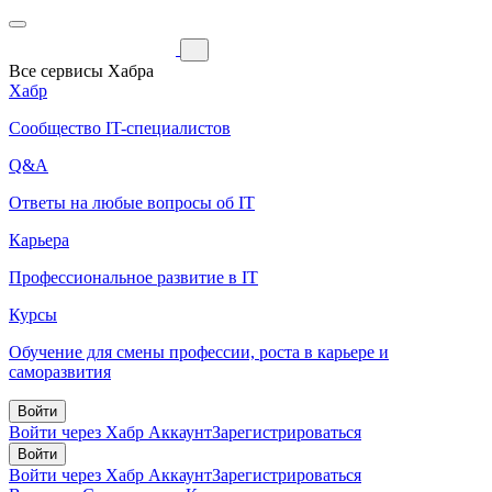
Все сервисы Хабра
Хабр
Сообщество IT-специалистов
Q&A
Ответы на любые вопросы об IT
Карьера
Профессиональное развитие в IT
Курсы
Обучение для смены профессии, роста в карьере и
саморазвития
Войти
Войти через Хабр Аккаунт
Зарегистрироваться
Войти
Войти через Хабр Аккаунт
Зарегистрироваться