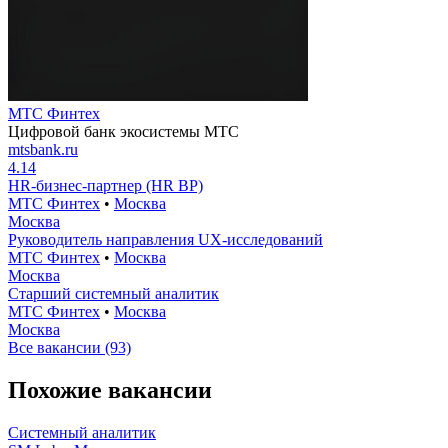
МТС Финтех
Цифровой банк экосистемы МТС
mtsbank.ru
4.14
HR-бизнес-партнер (HR BP)
МТС Финтех
•
Москва
Москва
Руководитель направления UX-исследований
МТС Финтех
•
Москва
Москва
Старший системный аналитик
МТС Финтех
•
Москва
Москва
Все вакансии (93)
Похожие вакансии
Системный аналитик