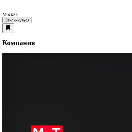
Москва
Откликнуться
Компания