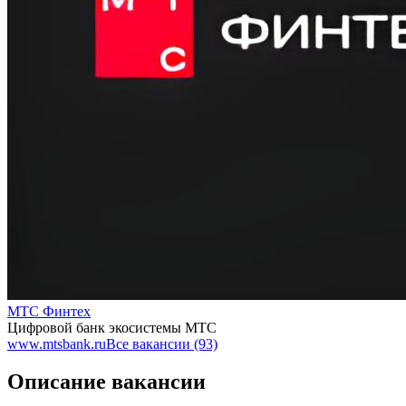
МТС Финтех
Цифровой банк экосистемы МТС
www.mtsbank.ru
Все вакансии (93)
Описание вакансии