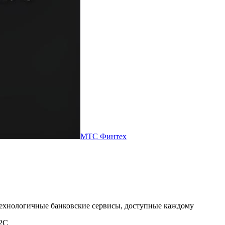
МТС Финтех
.
ехнологичные банковские сервисы, доступные каждому
2С