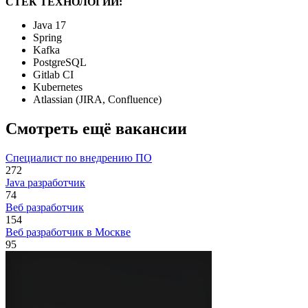
СТЕК ТЕХНОЛОГИЙ:
Java 17
Spring
Kafka
PostgreSQL
Gitlab CI
Kubernetes
Atlassian (JIRA, Confluence)
Смотреть ещё вакансии
Специалист по внедрению ПО
272
Java разработчик
74
Веб разработчик
154
Веб разработчик в Москве
95