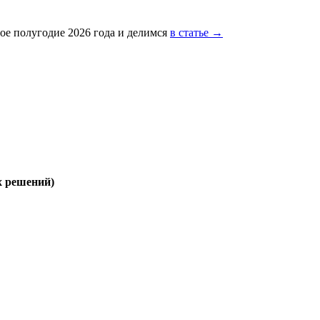
ое полугодие 2026 года и делимся
в статье →
х решений)