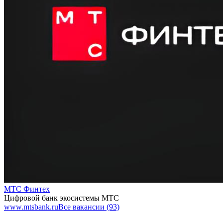
МТС Финтех
Цифровой банк экосистемы МТС
www.mtsbank.ru
Все вакансии (93)