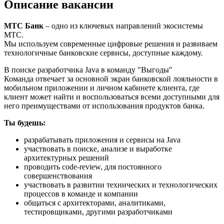
Описание вакансии
МТС Банк
– одно из ключевых направлений экосистемы
МТС.
Мы используем современные цифровые решения и развиваем
технологичные банковские сервисы, доступные каждому.
В поиске разработчика Java в команду "Выгоды"
Команда отвечает за основной экран банковской лояльности в
мобильном приложении и личном кабинете клиента, где
клиент может найти и воспользоваться всеми доступными для
него преимуществами от использования продуктов банка.
Ты будешь:
разрабатывать приложения и сервисы на Java
участвовать в поиске, анализе и выработке
архитектурных решений
проводить code-review, для постоянного
совершенствования
участвовать в развитии технических и технологических
процессов в команде и компании
общаться с архитекторами, аналитиками,
тестировщиками, другими разработчиками