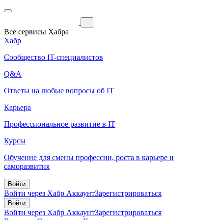
Все сервисы Хабра
Хабр
Сообщество IT-специалистов
Q&A
Ответы на любые вопросы об IT
Карьера
Профессиональное развитие в IT
Курсы
Обучение для смены профессии, роста в карьере и
саморазвития
Войти
Войти через Хабр Аккаунт
Зарегистрироваться
Войти
Войти через Хабр Аккаунт
Зарегистрироваться