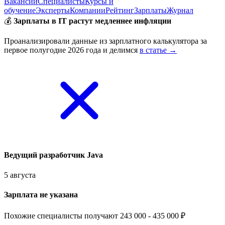
Вакансии
Специалисты
Курсы и
обучение
Эксперты
Компании
Рейтинг
Зарплаты
Журнал
💰
Зарплаты в IT растут медленнее инфляции
Проанализировали данные из зарплатного калькулятора за
первое полугодие 2026 года и делимся
в статье →
Ведущий разработчик Java
5 августа
Зарплата не указана
Похожие специалисты получают 243 000 - 435 000 ₽