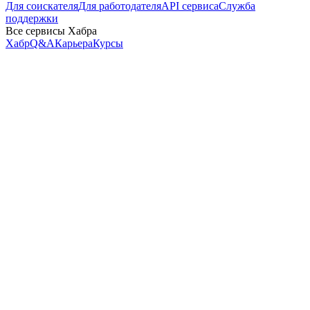
Для соискателя
Для работодателя
API сервиса
Служба
поддержки
Все сервисы Хабра
Хабр
Q&A
Карьера
Курсы