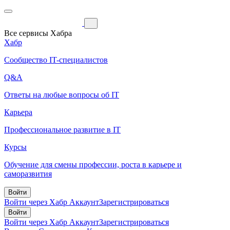
Все сервисы Хабра
Хабр
Сообщество IT-специалистов
Q&A
Ответы на любые вопросы об IT
Карьера
Профессиональное развитие в IT
Курсы
Обучение для смены профессии, роста в карьере и
саморазвития
Войти
Войти через Хабр Аккаунт
Зарегистрироваться
Войти
Войти через Хабр Аккаунт
Зарегистрироваться