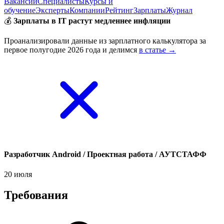
Вакансии
Специалисты
Курсы и
обучение
Эксперты
Компании
Рейтинг
Зарплаты
Журнал
💰
Зарплаты в IT растут медленнее инфляции
Проанализировали данные из зарплатного калькулятора за
первое полугодие 2026 года и делимся
в статье →
Разработчик Android / Проектная работа / АУТСТАФФ
20 июля
Требования