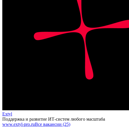
Extyl
Поддержка и развитие ИТ-систем любого масштаба
www.extyl-pro.ru
Все вакансии (25)