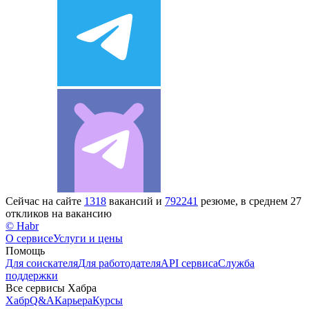
Сейчас на сайте
1318
вакансий и
792241
резюме, в среднем 27
откликов на вакансию
© Habr
О сервисе
Услуги и цены
Помощь
Для соискателя
Для работодателя
API сервиса
Служба
поддержки
Все сервисы Хабра
Хабр
Q&A
Карьера
Курсы