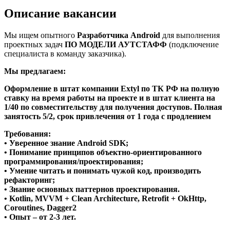
Описание вакансии
Мы ищем опытного
Разработчика Android
для выполнения
проектных задач
ПО МОДЕЛИ АУТСТАФФ
(подключение
специалиста в команду заказчика).
М
ы предлагаем:
Оформление в штат компании Extyl по ТК РФ на полную
ставку на время работы на проекте и в штат клиента на
1/40 по совместительству для получения доступов. Полная
занятость 5/2, срок привлечения от 1 года с продлением
Требования:
• Уверенное знание Android SDK;
• Понимание принципов объектно-ориентированного
программирования/проектирования;
• Умение читать и понимать чужой код, производить
рефакторинг;
• Знание основных паттернов проектирования.
• Kotlin, MVVM + Сlean Architecture, Retrofit + OkHttp,
Coroutines, Dagger2
• Опыт – от 2-3 лет.