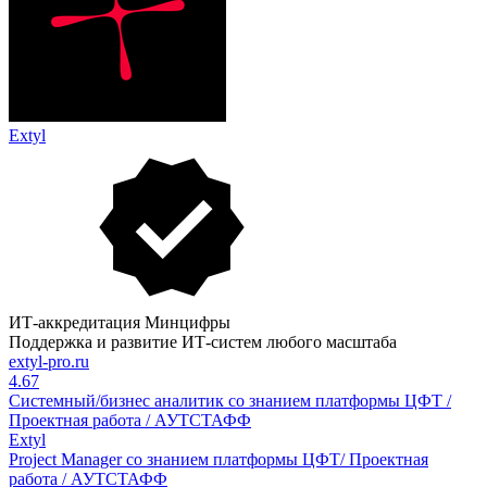
Extyl
ИТ-аккредитация Минцифры
Поддержка и развитие ИТ-систем любого масштаба
extyl-pro.ru
4.67
Системный/бизнес аналитик со знанием платформы ЦФТ /
Проектная работа / АУТСТАФФ
Extyl
Project Manager со знанием платформы ЦФТ/ Проектная
работа / АУТСТАФФ