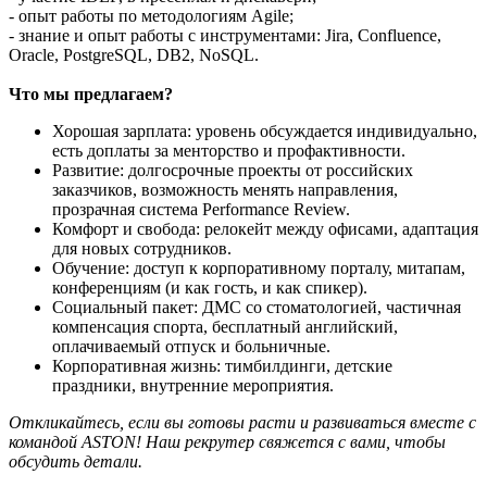
- опыт работы по методологиям Agile;
- знание и опыт работы с инструментами: Jira, Confluence,
Oracle, PostgreSQL, DB2, NoSQL.
Что мы предлагаем?
Хорошая зарплата: уровень обсуждается индивидуально,
есть доплаты за менторство и профактивности.
Развитие: долгосрочные проекты от российских
заказчиков, возможность менять направления,
прозрачная система Performance Review.
Комфорт и свобода: релокейт между офисами, адаптация
для новых сотрудников.
Обучение: доступ к корпоративному порталу, митапам,
конференциям (и как гость, и как спикер).
Социальный пакет: ДМС со стоматологией, частичная
компенсация спорта, бесплатный английский,
оплачиваемый отпуск и больничные.
Корпоративная жизнь: тимбилдинги, детские
праздники, внутренние мероприятия.
Откликайтесь, если вы готовы расти и развиваться вместе с
командой ASTON! Наш рекрутер свяжется с вами, чтобы
обсудить детали.