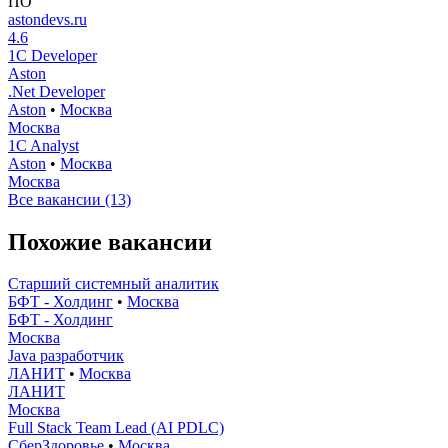
ПО
astondevs.ru
4.6
1C Developer
Aston
.Net Developer
Aston
•
Москва
Москва
1C Analyst
Aston
•
Москва
Москва
Все вакансии (13)
Похожие вакансии
Старший системный аналитик
БФТ - Холдинг
•
Москва
БФТ - Холдинг
Москва
Java разработчик
ЛАНИТ
•
Москва
ЛАНИТ
Москва
Full Stack Team Lead (AI PDLC)
СберЗдоровье
•
Москва