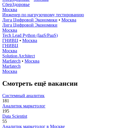
СберЗдоровье
Москва
Инженер по нагрузочному тестированию
Лига Цифровой Экономики
•
Москва
Лига Цифровой Экономики
Москва
Tech Lead Python (IaaS/PaaS)
ГНИВЦ
•
Москва
ГНИВЦ
Москва
Solution Architect
Marfatech
•
Москва
Marfatech
Москва
Смотреть ещё вакансии
Системный аналитик
181
Аналитик маркетолог
195
Data Scientist
55
Аналитик маркетолог в Москве