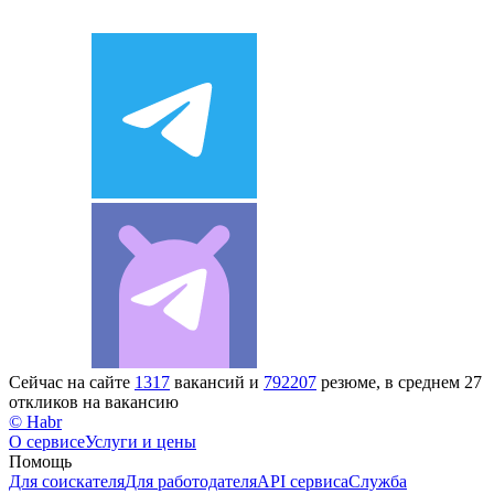
Сейчас на сайте
1317
вакансий и
792207
резюме, в среднем 27
откликов на вакансию
© Habr
О сервисе
Услуги и цены
Помощь
Для соискателя
Для работодателя
API сервиса
Служба