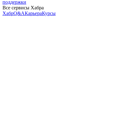
поддержки
Все сервисы Хабра
Хабр
Q&A
Карьера
Курсы