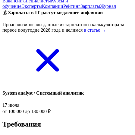
Вакансии
Специалисты
Курсы и
обучение
Эксперты
Компании
Рейтинг
Зарплаты
Журнал
💰
Зарплаты в IT растут медленнее инфляции
Проанализировали данные из зарплатного калькулятора за
первое полугодие 2026 года и делимся
в статье →
System analyst / Системный аналитик
17 июля
от 100 000 до 130 000 ₽
Требования