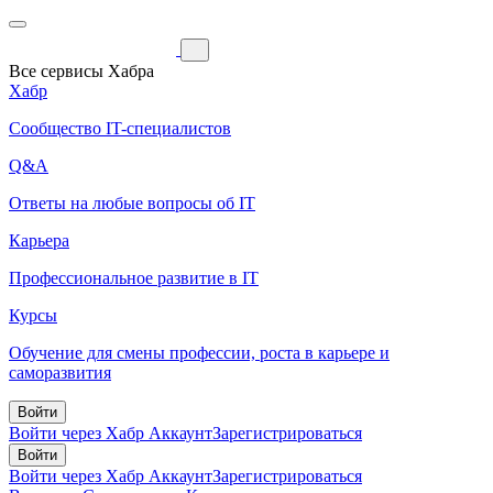
Все сервисы Хабра
Хабр
Сообщество IT-специалистов
Q&A
Ответы на любые вопросы об IT
Карьера
Профессиональное развитие в IT
Курсы
Обучение для смены профессии, роста в карьере и
саморазвития
Войти
Войти через Хабр Аккаунт
Зарегистрироваться
Войти
Войти через Хабр Аккаунт
Зарегистрироваться