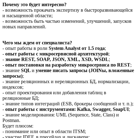
Почему это будет интересно?
- возможность прокачать экспертизу в быстроразвивающейся
и насыщенной области;
- возможность быть частью изменений, улучшений, запусков
новых направлений.
Чего мы ждем от специалиста?
- опыт работы в роли
System Analyst от 1.5 года
;
-
опыт работы с микросервисной архитектурой
;
-
знание REST, SOAP, JSON, XML, XSD, WSDL
;
-
опыт постановки на разработку микросервиса по REST
;
- знание
SQL
и
умение писать запросы (JOINы, вложенные
запросы)
;
- знание реляционных и нереляционных БД, нормализации,
индексов;
- опыт проектирования или добавления таблиц в
реляционные БД;
- знание типов интеграций (ESB, брокеры сообщений и т. п.);
-
опыт работы с инструментами: Kafka, Swagger, SoapUI
;
- знание моделирования: UML (Sequence, State, Class) и
Postman.
Будет плюсом:
- понимание или опыт в области ITSM;
- участие IDEF, в пресейлах и дискавери;