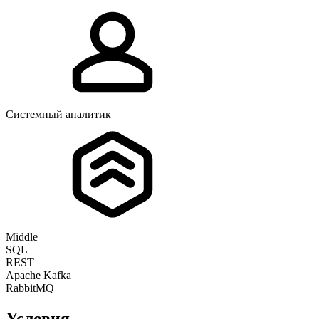
Системный аналитик
Middle
SQL
REST
Apache Kafka
RabbitMQ
Условия