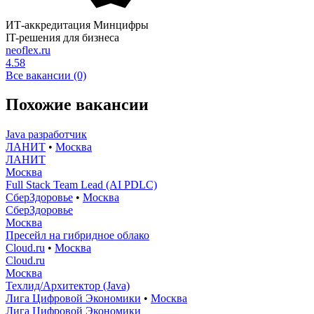
ИТ-аккредитация Минцифры
IT-решения для бизнеса
neoflex.ru
4.58
Все вакансии (0)
Похожие вакансии
Java разработчик
ЛАНИТ
•
Москва
ЛАНИТ
Москва
Full Stack Team Lead (AI PDLC)
СберЗдоровье
•
Москва
СберЗдоровье
Москва
Пресейл на гибридное облако
Cloud.ru
•
Москва
Cloud.ru
Москва
Техлид/Архитектор (Java)
Лига Цифровой Экономики
•
Москва
Лига Цифровой Экономики