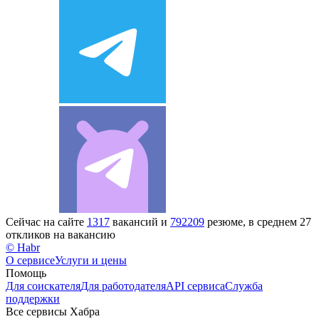
Сейчас на сайте
1317
вакансий и
792209
резюме, в среднем 27
откликов на вакансию
© Habr
О сервисе
Услуги и цены
Помощь
Для соискателя
Для работодателя
API сервиса
Служба
поддержки
Все сервисы Хабра