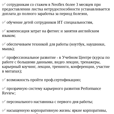
✅ сотрудникам со стажем в Neoflex более 3 месяцев при
предоставлении листка нетрудоспособности устанавливается
доплата до полного заработка за период болезни,
✅ обучение детей сотрудников ИТ специальностям,
✅ компенсация затрат на фитнес и занятия английским
языком;
✅ обеспечиваем техникой для работы (ноутбук, наушники,
мышь);
✅ профессиональное развитие - в Учебном Центре (курсы по
работе с большими данными, видео лекции, тренажеры,
карьерный коучинг, лекции, тренинги, конференции, участие
в митапах);
✅ возможность пройти проф.сертификацию;
✅ прозрачную систему карьерного развития Performance
Review;
✅ персонального наставника с первого дня работы;
✅ насыщенную корпоративную жизнь: яркие корпоративы,