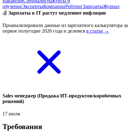
Вакансии
Специалисты
Курсы и
обучение
Эксперты
Компании
Рейтинг
Зарплаты
Журнал
💰
Зарплаты в IT растут медленнее инфляции
Проанализировали данные из зарплатного калькулятора за
первое полугодие 2026 года и делимся
в статье →
Sales менеджер (Продажа ИТ-продуктов/коробочных
решений)
17 июля
Требования