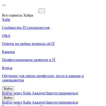
Все сервисы Хабра
Хабр
Сообщество IT-специалистов
Q&A
Ответы на любые вопросы об IT
Карьера
Профессиональное развитие в IT
Курсы
Обучение для смены профессии, роста в карьере и
саморазвития
Войти
Войти через Хабр Аккаунт
Зарегистрироваться
Войти
Войти через Хабр Аккаунт
Зарегистрироваться