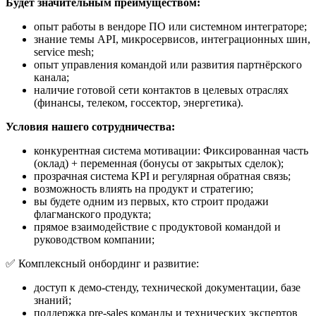
Будет значительным преимуществом:
опыт работы в вендоре ПО или системном интеграторе;
знание темы API, микросервисов, интеграционных шин,
service mesh;
опыт управления командой или развития партнёрского
канала;
наличие готовой сети контактов в целевых отраслях
(финансы, телеком, госсектор, энергетика).
Условия нашего сотрудничества:
конкурентная система мотивации: Фиксированная часть
(оклад) + переменная (бонусы от закрытых сделок);
прозрачная система KPI и регулярная обратная связь;
возможность влиять на продукт и стратегию;
вы будете одним из первых, кто строит продажи
флагманского продукта;
прямое взаимодействие с продуктовой командой и
руководством компании;
✅ Комплексный онбординг и развитие:
доступ к демо-стенду, технической документации, базе
знаний;
поддержка pre-sales команды и технических экспертов