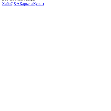
Хабр
Q&A
Карьера
Курсы