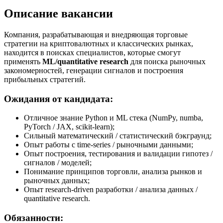
Описание вакансии
Компания, разрабатывающая и внедряющая торговые
стратегии на криптовалютных и классических рынках,
находится в поисках специалистов, которые смогут
применять
ML/quantitative research
для поиска рыночных
закономерностей, генерации сигналов и построения
прибыльных стратегий.
Ожидания от кандидата:
Отличное знание Python и ML стека (NumPy, numba,
PyTorch / JAX, scikit-learn);
Сильный математический / статистический бэкграунд;
Опыт работы с time-series / рыночными данными;
Опыт построения, тестирования и валидации гипотез /
сигналов / моделей;
Понимание принципов торговли, анализа рынков и
рыночных данных;
Опыт research-driven разработки / анализа данных /
quantitative research.
Обязанности: