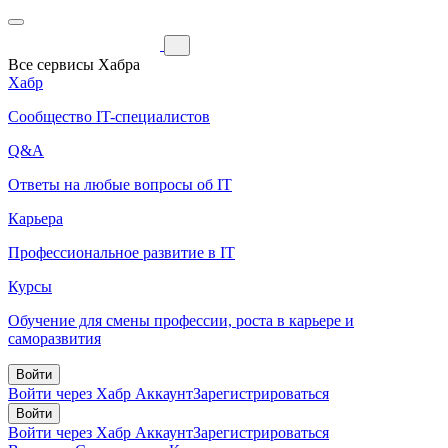
Все сервисы Хабра
Хабр
Сообщество IT-специалистов
Q&A
Ответы на любые вопросы об IT
Карьера
Профессиональное развитие в IT
Курсы
Обучение для смены профессии, роста в карьере и
саморазвития
Войти
Войти через Хабр Аккаунт
Зарегистрироваться
Войти
Войти через Хабр Аккаунт
Зарегистрироваться