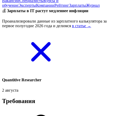
Вакансии
Специалисты
Курсы и
обучение
Эксперты
Компании
Рейтинг
Зарплаты
Журнал
💰
Зарплаты в IT растут медленнее инфляции
Проанализировали данные из зарплатного калькулятора за
первое полугодие 2026 года и делимся
в статье →
Quantitive Researcher
2 августа
Требования