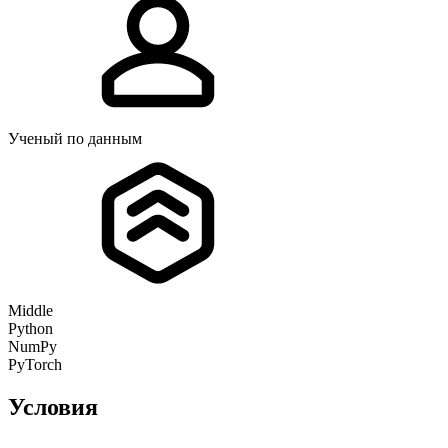
Ученый по данным
Middle
Python
NumPy
PyTorch
Условия