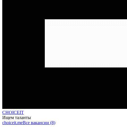
CHOICEIT
Ищем таланты
choiceit.me
Все вакансии (8)