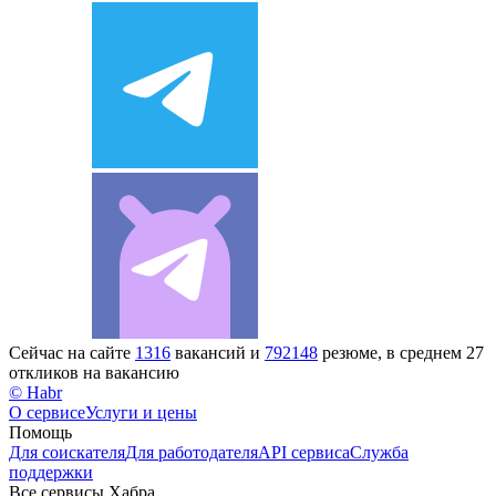
Сейчас на сайте
1316
вакансий и
792148
резюме, в среднем 27
откликов на вакансию
© Habr
О сервисе
Услуги и цены
Помощь
Для соискателя
Для работодателя
API сервиса
Служба
поддержки
Все сервисы Хабра