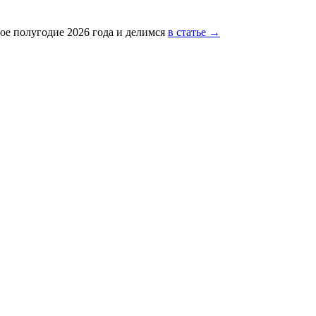
ое полугодие 2026 года и делимся
в статье →