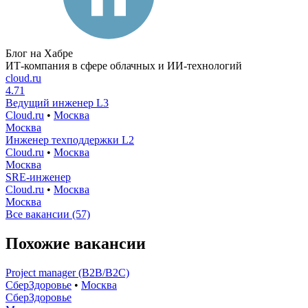
Блог на Хабре
ИТ-компания в сфере облачных и ИИ-технологий
cloud.ru
4.71
Ведущий инженер L3
Cloud.ru
•
Москва
Москва
Инженер техподдержки L2
Cloud.ru
•
Москва
Москва
SRE-инженер
Cloud.ru
•
Москва
Москва
Все вакансии (57)
Похожие вакансии
Project manager (B2B/B2C)
СберЗдоровье
•
Москва
СберЗдоровье