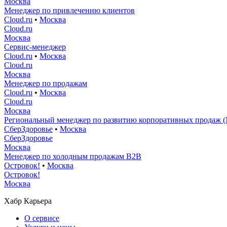
Москва
Менеджер по привлечению клиентов
Cloud.ru
•
Москва
Cloud.ru
Москва
Сервис-менеджер
Cloud.ru
•
Москва
Cloud.ru
Москва
Менеджер по продажам
Cloud.ru
•
Москва
Cloud.ru
Москва
Региональный менеджер по развитию корпоративных продаж (
СберЗдоровье
•
Москва
СберЗдоровье
Москва
Менеджер по холодным продажам B2B
Островок!
•
Москва
Островок!
Москва
Хабр Карьера
О сервисе