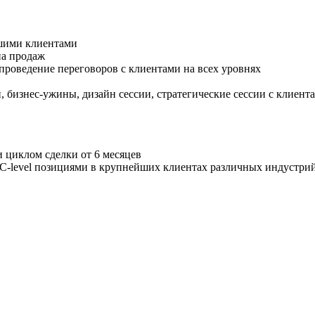
йшими клиентами
на продаж
роведение переговоров с клиентами на всех уровнях
бизнес-ужины, дизайн сессии, стратегические сессии с клиентам
и циклом сделки от 6 месяцев
C-level позициями в крупнейших клиентах различных индустри