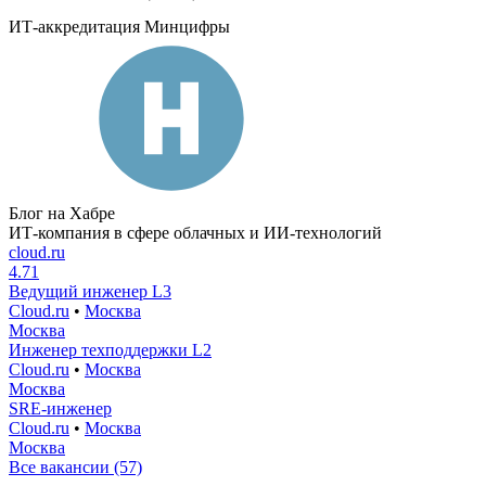
ИТ-аккредитация Минцифры
Блог на Хабре
ИТ-компания в сфере облачных и ИИ-технологий
cloud.ru
4.71
Ведущий инженер L3
Cloud.ru
•
Москва
Москва
Инженер техподдержки L2
Cloud.ru
•
Москва
Москва
SRE-инженер
Cloud.ru
•
Москва
Москва
Все вакансии (57)