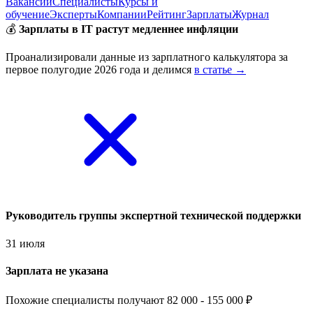
Вакансии
Специалисты
Курсы и
обучение
Эксперты
Компании
Рейтинг
Зарплаты
Журнал
💰
Зарплаты в IT растут медленнее инфляции
Проанализировали данные из зарплатного калькулятора за
первое полугодие 2026 года и делимся
в статье →
Руководитель группы экспертной технической поддержки
31 июля
Зарплата не указана
Похожие специалисты получают 82 000 - 155 000 ₽