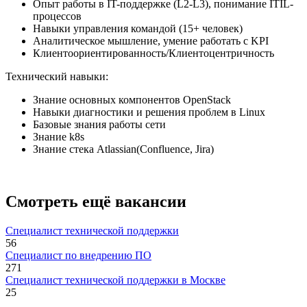
Опыт работы в IT-поддержке (L2-L3), понимание ITIL-
процессов
Навыки управления командой (15+ человек)
Аналитическое мышление, умение работать с KPI
Клиентоориентированность/Клиентоцентричность
Технический навыки:
Знание основных компонентов OpenStack
Навыки диагностики и решения проблем в Linux
Базовые знания работы сети
Знание k8s
Знание стека Atlassian(Confluence, Jira)
Смотреть ещё вакансии
Специалист технической поддержки
56
Специалист по внедрению ПО
271
Специалист технической поддержки в Москве
25