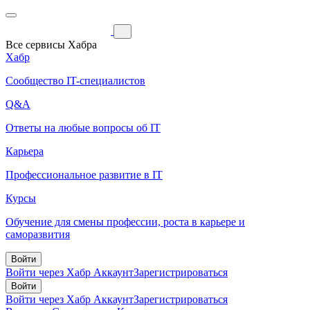
Все сервисы Хабра
Хабр
Сообщество IT-специалистов
Q&A
Ответы на любые вопросы об IT
Карьера
Профессиональное развитие в IT
Курсы
Обучение для смены профессии, роста в карьере и
саморазвития
Войти
Войти через Хабр Аккаунт
Зарегистрироваться
Войти
Войти через Хабр Аккаунт
Зарегистрироваться