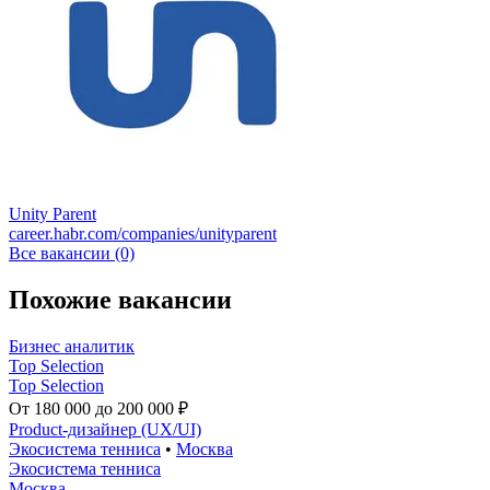
Unity Parent
career.habr.com/companies/unityparent
Все вакансии (0)
Похожие вакансии
Бизнес аналитик
Top Selection
Top Selection
От 180 000 до 200 000 ₽
Product-дизайнер (UX/UI)
Экосистема тенниса
•
Москва
Экосистема тенниса
Москва