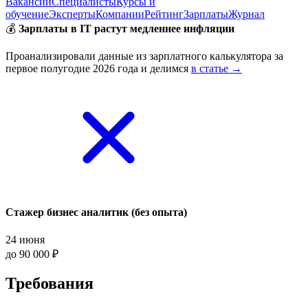
Вакансии
Специалисты
Курсы и
обучение
Эксперты
Компании
Рейтинг
Зарплаты
Журнал
💰
Зарплаты в IT растут медленнее инфляции
Проанализировали данные из зарплатного калькулятора за
первое полугодие 2026 года и делимся
в статье →
Стажер бизнес аналитик (без опыта)
24 июня
до 90 000 ₽
Требования