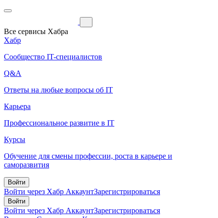
Все сервисы Хабра
Хабр
Сообщество IT-специалистов
Q&A
Ответы на любые вопросы об IT
Карьера
Профессиональное развитие в IT
Курсы
Обучение для смены профессии, роста в карьере и
саморазвития
Войти
Войти через Хабр Аккаунт
Зарегистрироваться
Войти
Войти через Хабр Аккаунт
Зарегистрироваться