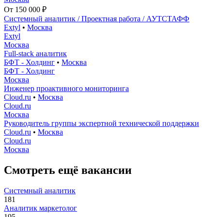
От 150 000 ₽
Системный аналитик / Проектная работа / АУТСТАФФ
Extyl
•
Москва
Extyl
Москва
Full-stack аналитик
БФТ - Холдинг
•
Москва
БФТ - Холдинг
Москва
Инженер проактивного мониторинга
Cloud.ru
•
Москва
Cloud.ru
Москва
Руководитель группы экспертной технической поддержки
Cloud.ru
•
Москва
Cloud.ru
Москва
Смотреть ещё вакансии
Системный аналитик
181
Аналитик маркетолог
195