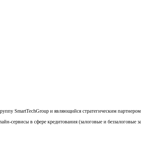
руппу SmartTechGroup и являющийся стратегическим партнером
йн-сервисы в сфере кредитования (залоговые и беззалоговые з