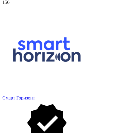
156
Смарт Горизонт