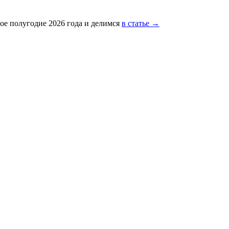
ое полугодие 2026 года и делимся
в статье →