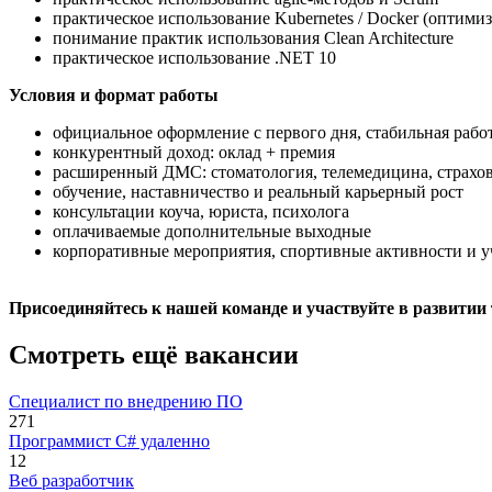
практическое использование Kubernetes / Docker (оптими
понимание практик использования Clean Architecture
практическое использование .NET 10
Условия и формат работы
официальное оформление с первого дня, стабильная рабо
конкурентный доход: оклад + премия
расширенный ДМС: стоматология, телемедицина, страхо
обучение, наставничество и реальный карьерный рост
консультации коуча, юриста, психолога
оплачиваемые дополнительные выходные
корпоративные мероприятия, спортивные активности и у
Присоединяйтесь к нашей команде и участвуйте в развити
Смотреть ещё вакансии
Специалист по внедрению ПО
271
Программист C# удаленно
12
Веб разработчик