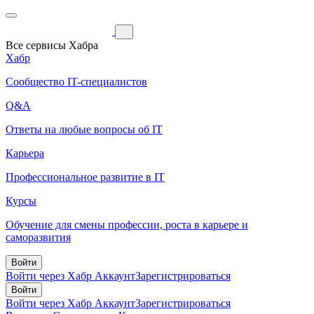
Все сервисы Хабра
Хабр
Сообщество IT-специалистов
Q&A
Ответы на любые вопросы об IT
Карьера
Профессиональное развитие в IT
Курсы
Обучение для смены профессии, роста в карьере и
саморазвития
Войти
Войти через Хабр Аккаунт
Зарегистрироваться
Войти
Войти через Хабр Аккаунт
Зарегистрироваться