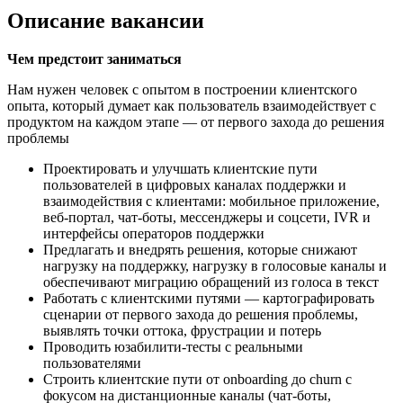
Описание вакансии
Чем предстоит заниматься
Нам нужен человек с опытом в построении клиентского
опыта, который думает как пользователь взаимодействует с
продуктом на каждом этапе — от первого захода до решения
проблемы
Проектировать и улучшать клиентские пути
пользователей в цифровых каналах поддержки и
взаимодействия с клиентами: мобильное приложение,
веб-портал, чат-боты, мессенджеры и соцсети, IVR и
интерфейсы операторов поддержки
Предлагать и внедрять решения, которые снижают
нагрузку на поддержку, нагрузку в голосовые каналы и
обеспечивают миграцию обращений из голоса в текст
Работать с клиентскими путями — картографировать
сценарии от первого захода до решения проблемы,
выявлять точки оттока, фрустрации и потерь
Проводить юзабилити-тесты с реальными
пользователями
Строить клиентские пути от onboarding до churn с
фокусом на дистанционные каналы (чат-боты,