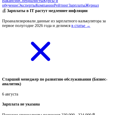
Вакансии
Специалисты
Курсы и
обучение
Эксперты
Компании
Рейтинг
Зарплаты
Журнал
💰
Зарплаты в IT растут медленнее инфляции
Проанализировали данные из зарплатного калькулятора за
первое полугодие 2026 года и делимся
в статье →
Старший менеджер по развитию обслуживания (Бизнес-
аналитик)
6 августа
Зарплата не указана
Похожие специалисты получают 230 000 - 324 000 ₽