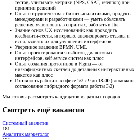
тестов, учитывать метрики (NPS, CSAT, retention) при
принятии решений
Опыт сотрудничества с бизнес-аналитиками, продукт-
менеджерами и разработчиками — уметь объяснять
решения, участвовать в спринтах, работать в Jira
Знание основ UX-исследований: как проводить
юзабилити-тесты, интервью, анализировать отзывы и
использовать их для улучшения интерфейсов
Уверенное владение BPMN, UML
Опыт проектирования чат-ботов, диалоговых
интерфейсов, self-service систем как плюс
Опыт создания прототипов в Figma — от
низкофиджитных скетчей до детальных интерактивных
макетов как плюс
Готовность работать в офисе 5\2 с 9 до 18-00 (возможно
согласование гибридного формата работы 3\2)
Мы готовы рассмотреть кандидатов из разных городов.
Смотреть ещё вакансии
Системный аналитик
181
Аналитик маркетолог