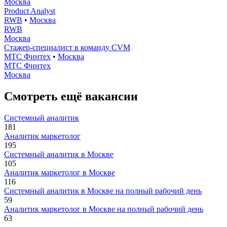
Москва
Product Analyst
RWB
•
Москва
RWB
Москва
Стажер-специалист в команду CVM
МТС Финтех
•
Москва
МТС Финтех
Москва
Смотреть ещё вакансии
Системный аналитик
181
Аналитик маркетолог
195
Системный аналитик в Москве
105
Аналитик маркетолог в Москве
116
Системный аналитик в Москве на полный рабочий день
59
Аналитик маркетолог в Москве на полный рабочий день
63