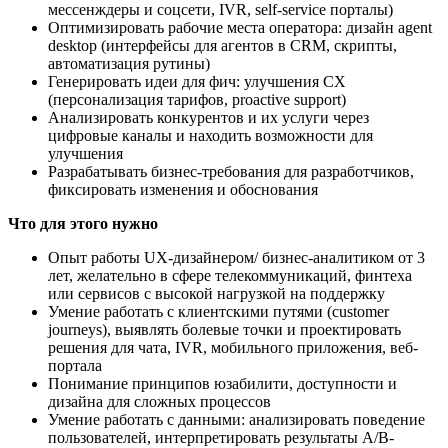
мессенждеры и соцсети, IVR, self-service порталы)
Оптимизировать рабочие места оператора: дизайн agent
desktop (интерфейсы для агентов в CRM, скрипты,
автоматизация рутины)
Генерировать идеи для фич: улучшения CX
(персонализация тарифов, proactive support)
Анализировать конкурентов и их услуги через
цифровые каналы и находить возможности для
улучшения
Разрабатывать бизнес-требования для разработчиков,
фиксировать изменения и обоснования
Что для этого нужно
Опыт работы UX-дизайнером/ бизнес-аналитиком от 3
лет, желательно в сфере телекоммуникаций, финтеха
или сервисов с высокой нагрузкой на поддержку
Умение работать с клиентскими путями (customer
journeys), выявлять болевые точки и проектировать
решения для чата, IVR, мобильного приложения, веб-
портала
Понимание принципов юзабилити, доступности и
дизайна для сложных процессов
Умение работать с данными: анализировать поведение
пользователей, интерпретировать результаты A/B-