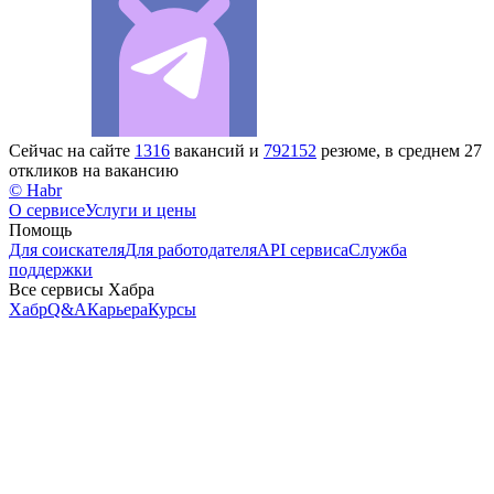
Сейчас на сайте
1316
вакансий и
792152
резюме, в среднем 27
откликов на вакансию
© Habr
О сервисе
Услуги и цены
Помощь
Для соискателя
Для работодателя
API сервиса
Служба
поддержки
Все сервисы Хабра
Хабр
Q&A
Карьера
Курсы