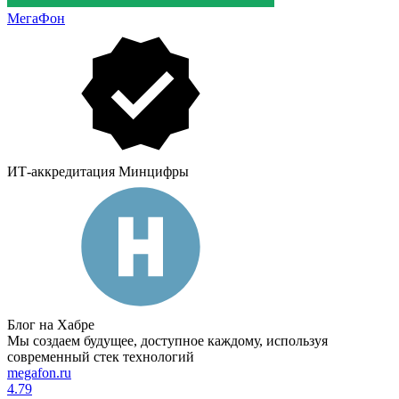
МегаФон
ИТ-аккредитация Минцифры
Блог на Хабре
Мы создаем будущее, доступное каждому, используя
современный стек технологий
megafon.ru
4.79