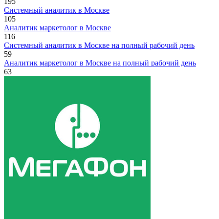
195
Системный аналитик в Москве
105
Аналитик маркетолог в Москве
116
Системный аналитик в Москве на полный рабочий день
59
Аналитик маркетолог в Москве на полный рабочий день
63