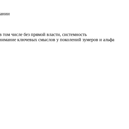
пании
 том числе без прямой власти, системность
онимание ключевых смыслов у поколений зумеров и альфа