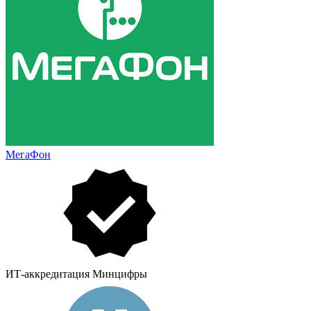
МегаФон
ИТ-аккредитация Минцифры