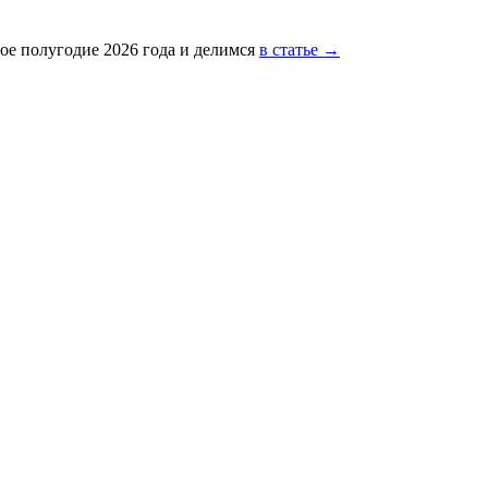
ое полугодие 2026 года и делимся
в статье →