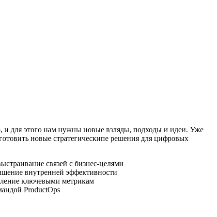
, и для этого нам нужны новые взляды, подходы и идеи. Уже
подготовить новые стратегическипе решения для цифровых
ыстраивание связей с бизнес-целями
овышение внутренней эффективности
пыление ключевыми метрикам
мандой ProductOps