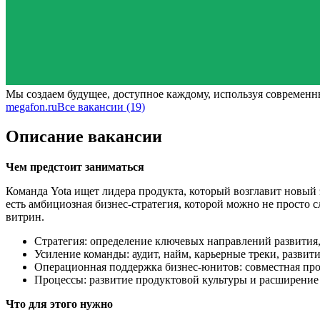
Мы создаем будущее, доступное каждому, используя современн
megafon.ru
Все вакансии (19)
Описание вакансии
Чем предстоит заниматься
Команда Yota ищет лидера продукта, который возглавит новый
есть амбициозная бизнес-стратегия, которой можно не просто с
витрин.
Стратегия: определение ключевых направлений развития,
Усиление команды: аудит, найм, карьерные треки, разви
Операционная поддержка бизнес-юнитов: совместная про
Процессы: развитие продуктовой культуры и расширение
Что для этого нужно