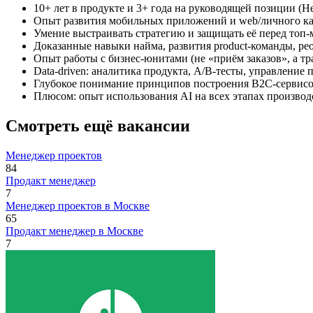
10+ лет в продукте и 3+ года на руководящей позиции (He
Опыт развития мобильных приложений и web/личного каб
Умение выстраивать стратегию и защищать её перед топ
Доказанные навыки найма, развития product-команды, ре
Опыт работы с бизнес-юнитами (не «приём заказов», а т
Data-driven: аналитика продукта, A/B-тесты, управление п
Глубокое понимание принципов построения B2C-сервисов,
Плюсом: опыт использования AI на всех этапах производ
Смотреть ещё вакансии
Менеджер проектов
84
Продакт менеджер
7
Менеджер проектов в Москве
65
Продакт менеджер в Москве
7