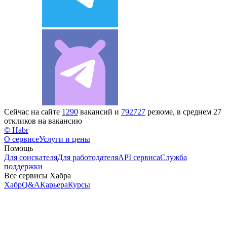
Сейчас на сайте
1290
вакансий и
792727
резюме, в среднем 27
откликов на вакансию
© Habr
О сервисе
Услуги и цены
Помощь
Для соискателя
Для работодателя
API сервиса
Служба
поддержки
Все сервисы Хабра
Хабр
Q&A
Карьера
Курсы