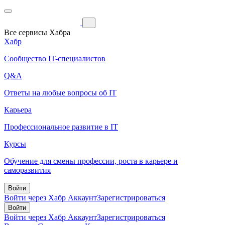
Все сервисы Хабра
Хабр
Сообщество IT-специалистов
Q&A
Ответы на любые вопросы об IT
Карьера
Профессиональное развитие в IT
Курсы
Обучение для смены профессии, роста в карьере и
саморазвития
Войти
Войти через Хабр Аккаунт
Зарегистрироваться
Войти
Войти через Хабр Аккаунт
Зарегистрироваться