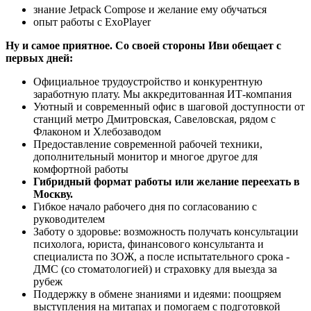
знание Jetpack Compose и желание ему обучаться
опыт работы с ExoPlayer
Ну и самое приятное. Со своей стороны Иви обещает с
первых дней:
Официальное трудоустройство и конкурентную
заработную плату. Мы аккредитованная ИТ-компания
Уютный и современный офис в шаговой доступности от
станций метро Дмитровская, Савеловская, рядом с
Флаконом и Хлебозаводом
Предоставление современной рабочей техники,
дополнительный монитор и многое другое для
комфортной работы
Гибридный формат работы или желание переехать в
Москву.
Гибкое начало рабочего дня по согласованию с
руководителем
Заботу о здоровье: возможность получать консультации
психолога, юриста, финансового консультанта и
специалиста по ЗОЖ, а после испытательного срока -
ДМС (со стоматологией) и страховку для выезда за
рубеж
Поддержку в обмене знаниями и идеями: поощряем
выступления на митапах и помогаем с подготовкой