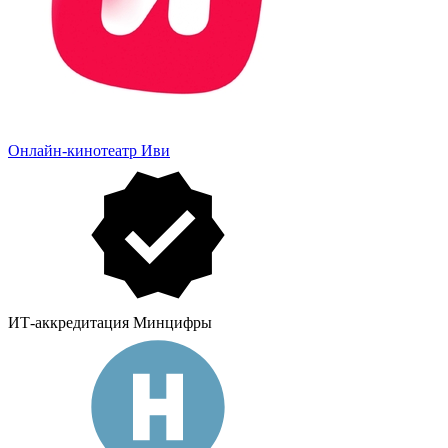
Онлайн-кинотеатр Иви
ИТ-аккредитация Минцифры