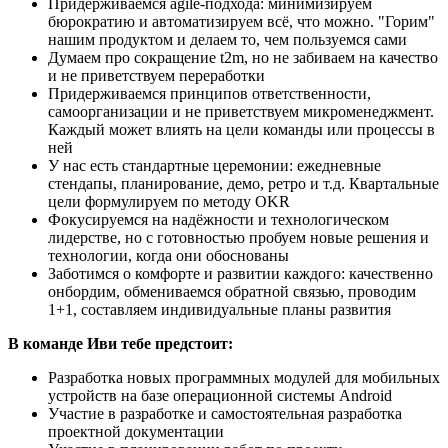
Придерживаемся agile-подхода: минимизируем
бюрократию и автоматизируем всё, что можно. "Горим"
нашим продуктом и делаем то, чем пользуемся сами
Думаем про сокращение t2m, но не забиваем на качество
и не приветствуем переработки
Придерживаемся принципов ответственности,
самоорганизации и не приветствуем микроменеджмент.
Каждый может влиять на цели команды или процессы в
ней
У нас есть стандартные церемонии: ежедневные
стендапы, планирование, демо, ретро и т.д. Квартальные
цели формулируем по методу OKR
Фокусируемся на надёжности и технологическом
лидерстве, но с готовностью пробуем новые решения и
технологии, когда они обоснованы
Заботимся о комфорте и развитии каждого: качественно
онбордим, обмениваемся обратной связью, проводим
1+1, составляем индивидуальные планы развития
В команде Иви тебе предстоит:
Разработка новых программных модулей для мобильных
устройств на базе операционной системы Android
Участие в разработке и самостоятельная разработка
проектной документации