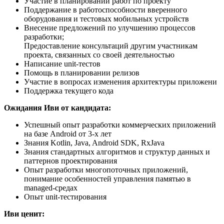
Участие в планировании работ по проекту
Поддержание в работоспособности вверенного
оборудования и тестовых мобильных устройств
Внесение предложений по улучшению процессов
разработки;
Предоставление консультаций другим участникам
проекта, связанных со своей деятельностью
Написание unit-тестов
Помощь в планировании релизов
Участие в вопросах изменения архитектуры приложени
Поддержка текущего кода
Ожидания Иви от кандидата:
Успешный опыт разработки коммерческих приложений
на базе Android от 3-х лет
Знания Kotlin, Java, Android SDK, RxJava
Знания стандартных алгоритмов и структур данных и
паттернов проектирования
Опыт разработки многопоточных приложений,
понимание особенностей управления памятью в
managed-средах
Опыт unit-тестирования
Иви ценит: