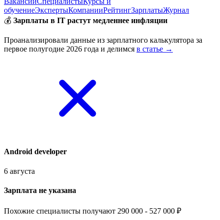
Вакансии
Специалисты
Курсы и
обучение
Эксперты
Компании
Рейтинг
Зарплаты
Журнал
💰
Зарплаты в IT растут медленнее инфляции
Проанализировали данные из зарплатного калькулятора за
первое полугодие 2026 года и делимся
в статье →
Android developer
6 августа
Зарплата не указана
Похожие специалисты получают 290 000 - 527 000 ₽