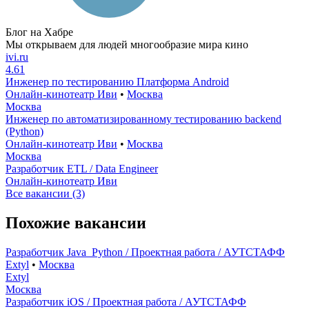
Блог на Хабре
Мы открываем для людей многообразие мира кино
ivi.ru
4.61
Инженер по тестированию Платформа Android
Онлайн-кинотеатр Иви
•
Москва
Москва
Инженер по автоматизированному тестированию backend
(Python)
Онлайн-кинотеатр Иви
•
Москва
Москва
Разработчик ETL / Data Engineer
Онлайн-кинотеатр Иви
Все вакансии (3)
Похожие вакансии
Разработчик Java_Python / Проектная работа / АУТСТАФФ
Extyl
•
Москва
Extyl
Москва
Разработчик iOS / Проектная работа / АУТСТАФФ