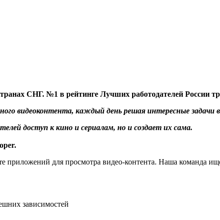
транах СНГ. №1 в рейтинге Лучших работодателей России тр
ного видеоконтента, каждый день решая интересные задачи в
лей доступ к кино и сериалам, но и создает их сама.
oper.
re приложений для просмотра видео-контента. Наша команда ище
нешних зависимостей