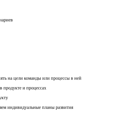
нариев
ть на цели команды или процессы в ней
в продукте и процессах
укту
вляем индивидуальные планы развития