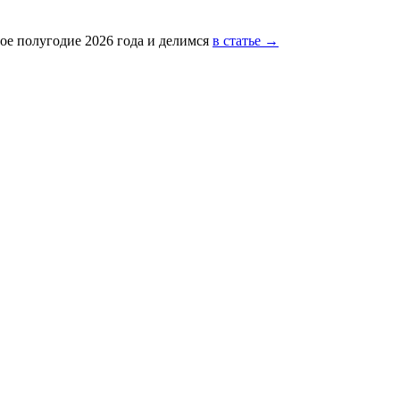
ое полугодие 2026 года и делимся
в статье →