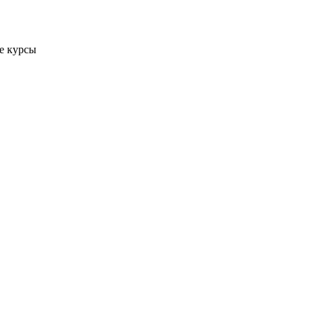
е курсы