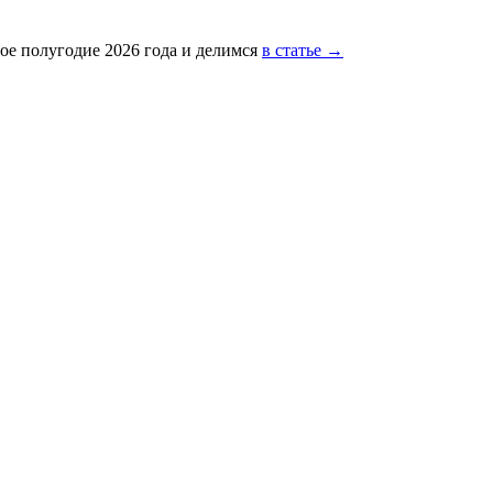
ое полугодие 2026 года и делимся
в статье →