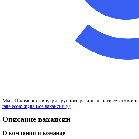
Мы - IT-компания внутри крупного регионального телеком-оп
tattelecom.digital
Все вакансии (0)
Описание вакансии
О компании и команде