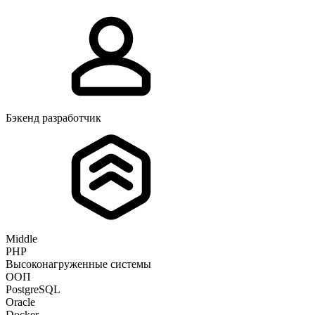
Бэкенд разработчик
Middle
PHP
Высоконагруженные системы
ООП
PostgreSQL
Oracle
Docker