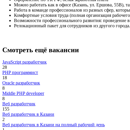
Можно работать как в офисе (Казань, ул. Ершова, 55В), так
Работа в команде профессионалов из разных сфер, котор
Комфортные условия труда (полная организация рабочего
Возможности профессионального развития: проведение в
Релокационный пакет для сотрудников из другого города
Смотреть ещё вакансии
JavaScript разработчик
28
PHP программист
18
Oracle разработчик
8
Middle PHP developer
8
Веб разработчик
155
Веб разработчик в Казани
2
Веб разработчик в Казани на полный рабочий день
1