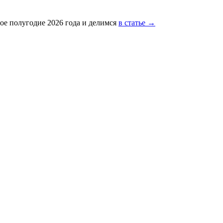
ое полугодие 2026 года и делимся
в статье →