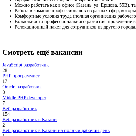
Можно работать как в офисе (Казань, ул. Ершова, 55В), так
Работа в команде профессионалов из разных сфер, котор
Комфортные условия труда (полная организация рабочего
Возможности профессионального развития: проведение в
Релокационный пакет для сотрудников из другого города
Смотреть ещё вакансии
JavaScript разработчик
28
PHP программист
17
Oracle разработчик
8
Middle PHP developer
7
Веб разработчик
154
Веб разработчик в Казани
2
Веб разработчик в Казани на полный рабочий день
1