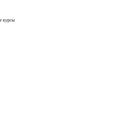
е курсы