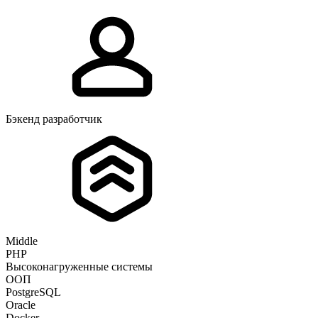
Бэкенд разработчик
Middle
PHP
Высоконагруженные системы
ООП
PostgreSQL
Oracle
Docker