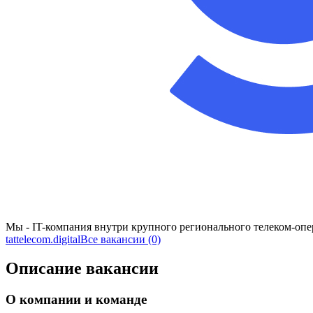
Мы - IT-компания внутри крупного регионального телеком-оп
tattelecom.digital
Все вакансии (0)
Описание вакансии
О компании и команде