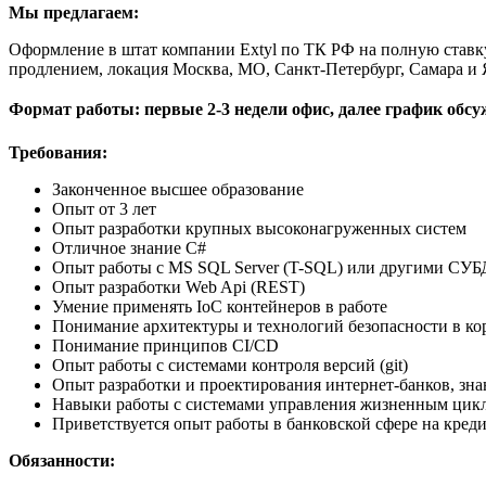
Мы предлагаем:
Оформление в штат компании Extyl по ТК РФ на полную ставку и
продлением, локация Москва, МО, Санкт-Петербург, Самара и 
Формат работы: первые 2-3 недели офис, далее график обсуж
Требования:
Законченное высшее образование
Опыт от 3 лет
Опыт разработки крупных высоконагруженных систем
Отличное знание C#
Опыт работы с MS SQL Server (T-SQL) или другими СУБ
Опыт разработки Web Api (REST)
Умение применять IoC контейнеров в работе
Понимание архитектуры и технологий безопасности в к
Понимание принципов CI/CD
Опыт работы с системами контроля версий (git)
Опыт разработки и проектирования интернет-банков, зн
Навыки работы с системами управления жизненным цикл
Приветствуется опыт работы в банковской сфере на кре
Обязанности: