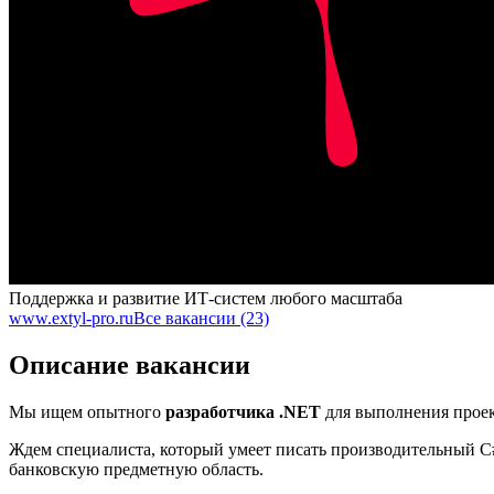
Поддержка и развитие ИТ-систем любого масштаба
www.extyl-pro.ru
Все вакансии (23)
Описание вакансии
Мы ищем опытного
разработчика .NET
для выполнения прое
Ждем специалиста, который умеет писать производительный C# 
банковскую предметную область.