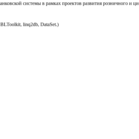
нковской системы в рамках проектов развития розничного и ци
Toolkit, linq2db, DataSet.)