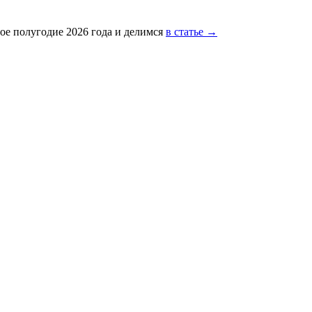
ое полугодие 2026 года и делимся
в статье →