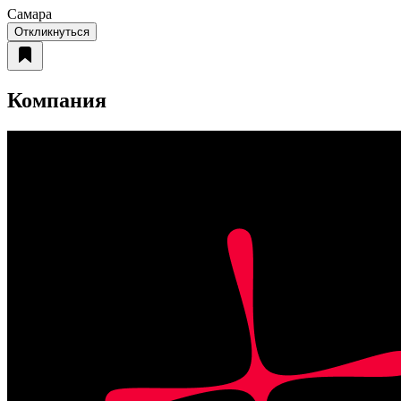
Самара
Откликнуться
Компания