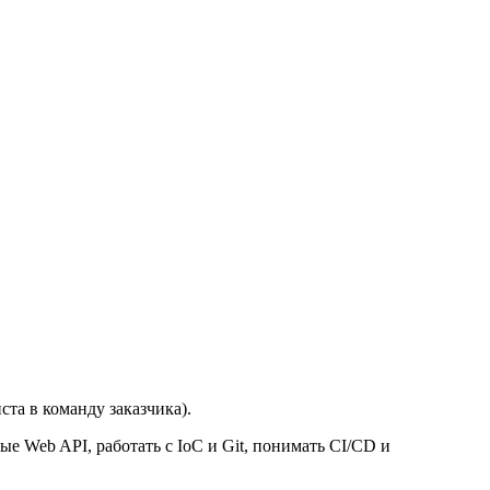
та в команду заказчика).
 Web API, работать с IoC и Git, понимать CI/CD и