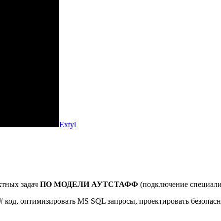
Extyl
ктных задач
ПО МОДЕЛИ АУТСТАФФ
(подключение специалис
код, оптимизировать MS SQL запросы, проектировать безопасные