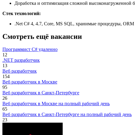
Доработка и оптимизация сложной высоконагруженной ба
Стек технологий:
.Net C# 4, 4.7, Сore, MS SQL, хранимые процедуры, ОRМ BL
Смотреть ещё вакансии
Программист C# удаленно
12
.NET разработчик
13
Веб разработчик
154
Веб разработчик в Москве
95
Веб разработчик в Санкт-Петербурге
26
Веб разработчик в Москве на полный рабочий день
65
Веб разработчик в Санкт-Петербурге на полный рабочий день
23