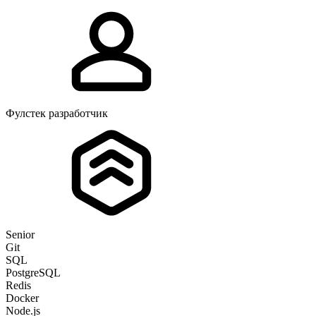
Фулстек разработчик
Senior
Git
SQL
PostgreSQL
Redis
Docker
Node.js