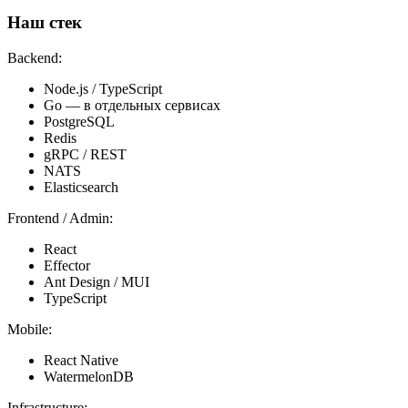
Наш стек
Backend:
Node.js / TypeScript
Go — в отдельных сервисах
PostgreSQL
Redis
gRPC / REST
NATS
Elasticsearch
Frontend / Admin:
React
Effector
Ant Design / MUI
TypeScript
Mobile:
React Native
WatermelonDB
Infrastructure: