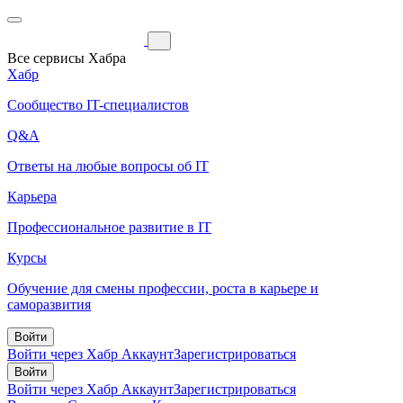
Все сервисы Хабра
Хабр
Сообщество IT-специалистов
Q&A
Ответы на любые вопросы об IT
Карьера
Профессиональное развитие в IT
Курсы
Обучение для смены профессии, роста в карьере и
саморазвития
Войти
Войти через Хабр Аккаунт
Зарегистрироваться
Войти
Войти через Хабр Аккаунт
Зарегистрироваться