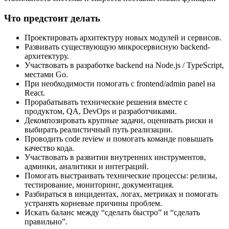
Что предстоит делать
Проектировать архитектуру новых модулей и сервисов.
Развивать существующую микросервисную backend-
архитектуру.
Участвовать в разработке backend на Node.js / TypeScript,
местами Go.
При необходимости помогать с frontend/admin panel на
React.
Прорабатывать технические решения вместе с
продуктом, QA, DevOps и разработчиками.
Декомпозировать крупные задачи, оценивать риски и
выбирать реалистичный путь реализации.
Проводить code review и помогать команде повышать
качество кода.
Участвовать в развитии внутренних инструментов,
админки, аналитики и интеграций.
Помогать выстраивать технические процессы: релизы,
тестирование, мониторинг, документация.
Разбираться в инцидентах, логах, метриках и помогать
устранять корневые причины проблем.
Искать баланс между “сделать быстро” и “сделать
правильно”.