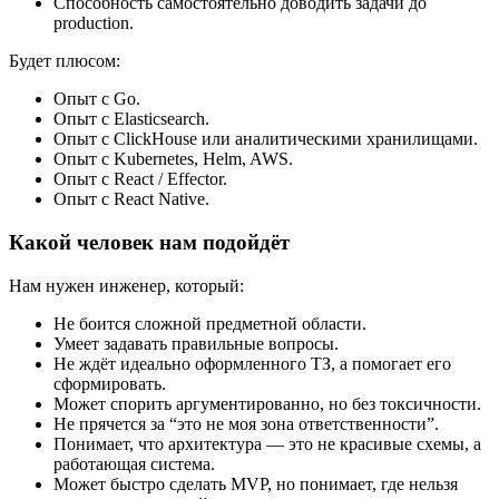
Способность самостоятельно доводить задачи до
production.
Будет плюсом:
Опыт с Go.
Опыт с Elasticsearch.
Опыт с ClickHouse или аналитическими хранилищами.
Опыт с Kubernetes, Helm, AWS.
Опыт с React / Effector.
Опыт с React Native.
Какой человек нам подойдёт
Нам нужен инженер, который:
Не боится сложной предметной области.
Умеет задавать правильные вопросы.
Не ждёт идеально оформленного ТЗ, а помогает его
сформировать.
Может спорить аргументированно, но без токсичности.
Не прячется за “это не моя зона ответственности”.
Понимает, что архитектура — это не красивые схемы, а
работающая система.
Может быстро сделать MVP, но понимает, где нельзя