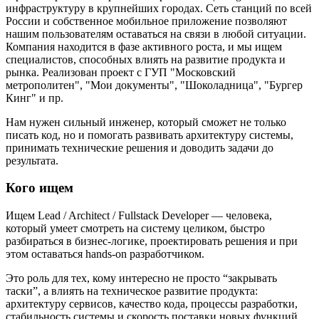
инфраструктуру в крупнейших городах. Сеть станций по всей
России и собственное мобильное приложение позволяют
нашим пользователям оставаться на связи в любой ситуации.
Компания находится в фазе активного роста, и мы ищем
специалистов, способных влиять на развитие продукта и
рынка. Реализован проект с ГУП "Московский
метрополитен", "Мои документы", "Шоколадница", "Бургер
Кинг" и пр.
Нам нужен сильный инженер, который сможет не только
писать код, но и помогать развивать архитектуру системы,
принимать технические решения и доводить задачи до
результата.
Кого ищем
Ищем Lead / Architect / Fullstack Developer — человека,
который умеет смотреть на систему целиком, быстро
разбираться в бизнес-логике, проектировать решения и при
этом оставаться hands-on разработчиком.
Это роль для тех, кому интересно не просто “закрывать
таски”, а влиять на техническое развитие продукта:
архитектуру сервисов, качество кода, процессы разработки,
стабильность системы и скорость поставки новых функций.