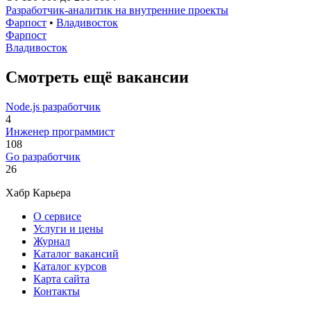
Разработчик-аналитик на внутренние проекты
Фарпост
•
Владивосток
Фарпост
Владивосток
Смотреть ещё вакансии
Node.js разработчик
4
Инженер программист
108
Go разработчик
26
Хабр Карьера
О сервисе
Услуги и цены
Журнал
Каталог вакансий
Каталог курсов
Карта сайта
Контакты