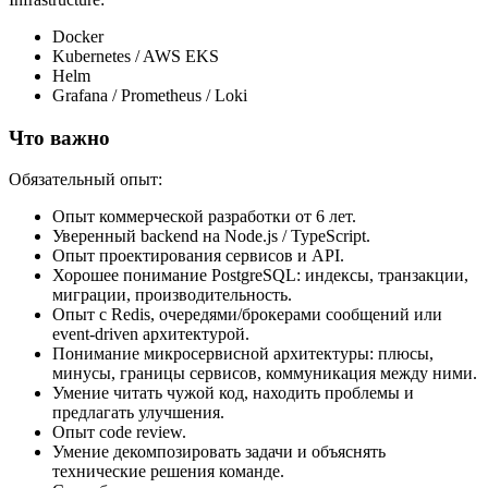
Docker
Kubernetes / AWS EKS
Helm
Grafana / Prometheus / Loki
Что важно
Обязательный опыт:
Опыт коммерческой разработки от 6 лет.
Уверенный backend на Node.js / TypeScript.
Опыт проектирования сервисов и API.
Хорошее понимание PostgreSQL: индексы, транзакции,
миграции, производительность.
Опыт с Redis, очередями/брокерами сообщений или
event-driven архитектурой.
Понимание микросервисной архитектуры: плюсы,
минусы, границы сервисов, коммуникация между ними.
Умение читать чужой код, находить проблемы и
предлагать улучшения.
Опыт code review.
Умение декомпозировать задачи и объяснять
технические решения команде.