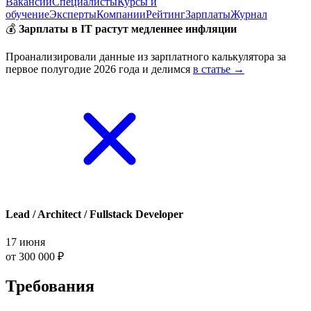
Вакансии
Специалисты
Курсы и
обучение
Эксперты
Компании
Рейтинг
Зарплаты
Журнал
💰
Зарплаты в IT растут медленнее инфляции
Проанализировали данные из зарплатного калькулятора за
первое полугодие 2026 года и делимся
в статье →
Lead / Architect / Fullstack Developer
17 июня
от 300 000 ₽
Требования