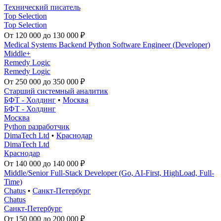
Технический писатель
Top Selection
Top Selection
От 120 000 до 130 000 ₽
Medical Systems Backend Python Software Engineer (Developer)
Middle+
Remedy Logic
Remedy Logic
От 250 000 до 350 000 ₽
Старший системный аналитик
БФТ - Холдинг
•
Москва
БФТ - Холдинг
Москва
Python разработчик
DimaTech Ltd
•
Краснодар
DimaTech Ltd
Краснодар
От 140 000 до 140 000 ₽
Middle/Senior Full-Stack Developer (Go, AI-First, HighLoad, Full-
Time)
Chatus
•
Санкт-Петербург
Chatus
Санкт-Петербург
От 150 000 до 200 000 ₽