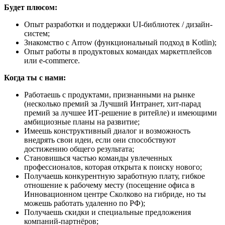
Будет плюсом:
Опыт разработки и поддержки UI-библиотек / дизайн-
систем;
Знакомство с Arrow (функциональный подход в Kotlin);
Опыт работы в продуктовых командах маркетплейсов
или e-commerce.
Когда ты с нами:
Работаешь с продуктами, признанными на рынке
(несколько премий за Лучший Интранет, хит-парад
премий за лучшее ИТ-решение в ритейле) и имеющими
амбициозные планы на развитие;
Имеешь конструктивный диалог и возможность
внедрять свои идеи, если они способствуют
достижению общего результата;
Становишься частью команды увлеченных
профессионалов, которая открыта к поиску нового;
Получаешь конкурентную заработную плату, гибкое
отношение к рабочему месту (посещение офиса в
Инновационном центре Сколково на гибриде, но ты
можешь работать удаленно по РФ);
Получаешь скидки и специальные предложения
компаний-партнёров;