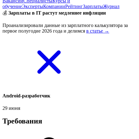
Вакансии
Специалисты
Курсы и
обучение
Эксперты
Компании
Рейтинг
Зарплаты
Журнал
💰
Зарплаты в IT растут медленнее инфляции
Проанализировали данные из зарплатного калькулятора за
первое полугодие 2026 года и делимся
в статье →
Android-разработчик
29 июня
Требования