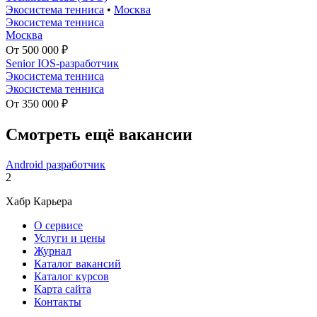
Экосистема тенниса
•
Москва
Экосистема тенниса
Москва
От 500 000 ₽
Senior IOS-разработчик
Экосистема тенниса
Экосистема тенниса
От 350 000 ₽
Смотреть ещё вакансии
Android разработчик
2
Хабр Карьера
О сервисе
Услуги и цены
Журнал
Каталог вакансий
Каталог курсов
Карта сайта
Контакты