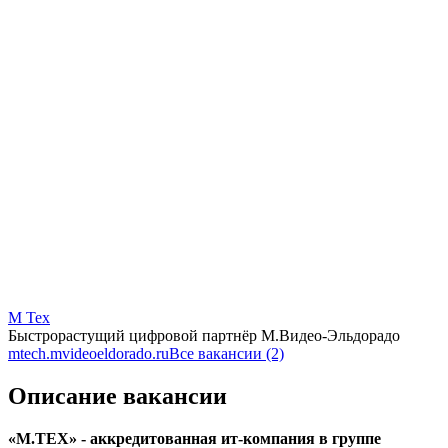
М Тех
Быстрорастущий цифровой партнёр М.Видео-Эльдорадо
mtech.mvideoeldorado.ru
Все вакансии (2)
Описание вакансии
«М.ТЕХ» - аккредитованная ит-компания в группе