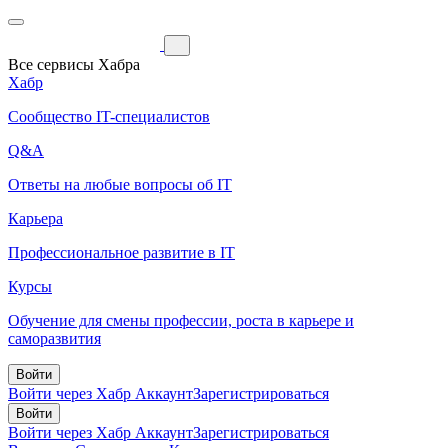
Все сервисы Хабра
Хабр
Сообщество IT-специалистов
Q&A
Ответы на любые вопросы об IT
Карьера
Профессиональное развитие в IT
Курсы
Обучение для смены профессии, роста в карьере и
саморазвития
Войти
Войти через Хабр Аккаунт
Зарегистрироваться
Войти
Войти через Хабр Аккаунт
Зарегистрироваться