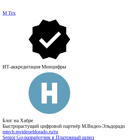
М Тех
ИТ-аккредитация Минцифры
Блог на Хабре
Быстрорастущий цифровой партнёр М.Видео-Эльдорадо
mtech.mvideoeldorado.ru/ru
Senior Go-разработчик в Платежный шлюз