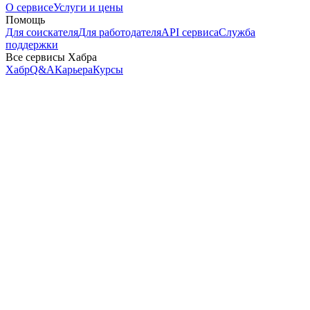
О сервисе
Услуги и цены
Помощь
Для соискателя
Для работодателя
API сервиса
Служба
поддержки
Все сервисы Хабра
Хабр
Q&A
Карьера
Курсы