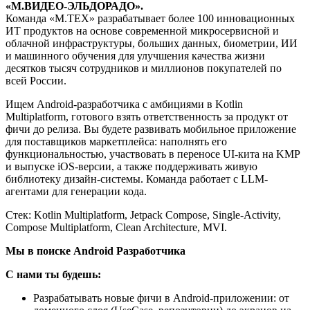
«М.ВИДЕО-ЭЛЬДОРАДО».
Команда «М.ТЕХ» разрабатывает более 100 инновационных
ИТ продуктов на основе современной микросервисной и
облачной инфраструктуры, больших данных, биометрии, ИИ
и машинного обучения для улучшения качества жизни
десятков тысяч сотрудников и миллионов покупателей по
всей России.
Ищем Android-разработчика с амбициями в Kotlin
Multiplatform, готового взять ответственность за продукт от
фичи до релиза. Вы будете развивать мобильное приложение
для поставщиков маркетплейса: наполнять его
функциональностью, участвовать в переносе UI-кита на KMP
и выпуске iOS-версии, а также поддерживать живую
библиотеку дизайн-системы. Команда работает с LLM-
агентами для генерации кода.
Стек: Kotlin Multiplatform, Jetpack Compose, Single-Activity,
Compose Multiplatform, Clean Architecture, MVI.
Мы в поиске Android Разработчика
С нами ты будешь:
Разрабатывать новые фичи в Android-приложении: от