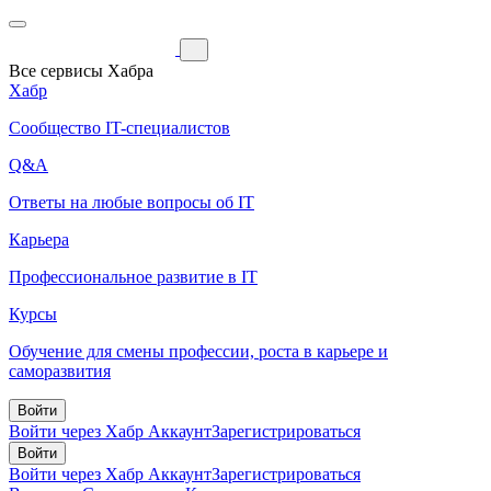
Все сервисы Хабра
Хабр
Сообщество IT-специалистов
Q&A
Ответы на любые вопросы об IT
Карьера
Профессиональное развитие в IT
Курсы
Обучение для смены профессии, роста в карьере и
саморазвития
Войти
Войти через Хабр Аккаунт
Зарегистрироваться
Войти
Войти через Хабр Аккаунт
Зарегистрироваться