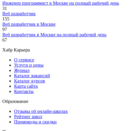
Инженер программист в Москве на полный рабочий день
31
Веб разработчик
155
Веб разработчик в Москве
97
Веб разработчик в Москве на полный рабочий день
67
Хабр Карьера
О сервисе
Услуги и цены
Журнал
Каталог вакансий
Каталог курсов
Карта сайта
Контакты
Образование
Отзывы об онлайн-школах
Рейтинг школ
Промокоды и скидки