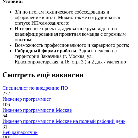
Условия:
З/п по итогам технического собеседования и
оформление в штат. Можно также сотрудничать в
статусе ИП/самозанятого;
Интересные проекты, адекватное руководство и
квалифицированная проектная команда с огромным
опытом;
Возможность профессионального и карьерного роста;
Гибридный формат работы
: 3 дня в неделю на
территории Заказчика (г. Москва, ул.
Краснопролетарская, д.16, стр. 3.) и 2 дня - удаленно
Смотреть ещё вакансии
Специалист по внедрению ПО
272
Инженер программист
106
Инженер программист в Москве
54
Инженер программист в Москве на полный рабочий день
31
Веб разработчик
155