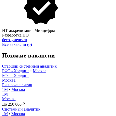
ИТ-аккредитация Минцифры
Разработка ПО
decosystems.ru
Все вакансии (0)
Похожие вакансии
Старший системный аналитик
БФТ - Холдинг
•
Москва
БФТ - Холдинг
Москва
Бизнес-аналитик
1М
•
Москва
1М
Москва
До 250 000 ₽
Системный аналитик
1М
•
Москва