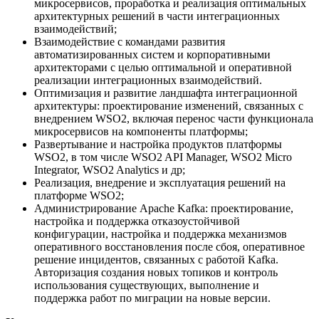
микросервисов, проработка и реализация оптимальных
архитектурных решений в части интеграционных
взаимодействий;
Взаимодействие с командами развития
автоматизированных систем и корпоративными
архитекторами с целью оптимальной и оперативной
реализации интеграционных взаимодействий.
Оптимизация и развитие ландшафта интеграционной
архитектуры: проектирование изменений, связанных с
внедрением WSO2, включая перенос части функционала
микросервисов на компоненты платформы;
Развертывание и настройка продуктов платформы
WSO2, в том числе WSO2 API Manager, WSO2 Micro
Integrator, WSO2 Analytics и др;
Реализация, внедрение и эксплуатация решений на
платформе WSO2;
Администрирование Apache Kafka: проектирование,
настройка и поддержка отказоустойчивой
конфигурации, настройка и поддержка механизмов
оперативного восстановления после сбоя, оперативное
решение инцидентов, связанных с работой Kafka.
Авторизация создания новых топиков и контроль
использования существующих, выполнение и
поддержка работ по миграции на новые версии.