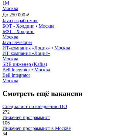
1М
Москва
До 250 000 ₽
Java разработчик
БФТ - Холдинг
•
Москва
БФТ - Холдинг
Москва
Java Developer
ИТ-компания «Лоция»
•
Москва
ИТ-компания «Лоция»
Москва
SRE инженер (Kafka)
Bell Integrator
•
Москва
Bell Integrator
Москва
Смотреть ещё вакансии
Специалист по внедрению ПО
272
Инженер программист
106
Инженер программист в Москве
54