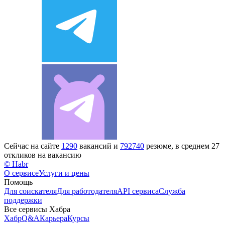
Сейчас на сайте
1290
вакансий и
792740
резюме, в среднем 27
откликов на вакансию
© Habr
О сервисе
Услуги и цены
Помощь
Для соискателя
Для работодателя
API сервиса
Служба
поддержки
Все сервисы Хабра
Хабр
Q&A
Карьера
Курсы