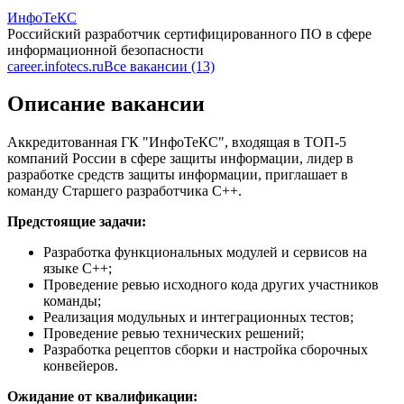
ИнфоТеКС
Российский разработчик сертифицированного ПО в сфере
информационной безопасности
career.infotecs.ru
Все вакансии (13)
Описание вакансии
Аккредитованная ГК "ИнфоТеКС", входящая в ТОП-5
компаний России в сфере защиты информации, лидер в
разработке средств защиты информации, приглашает в
команду Старшего разработчика C++.
Предстоящие задачи:
Разработка функциональных модулей и сервисов на
языке С++;
Проведение ревью исходного кода других участников
команды;
Реализация модульных и интеграционных тестов;
Проведение ревью технических решений;
Разработка рецептов сборки и настройка сборочных
конвейеров.
Ожидание от квалификации: