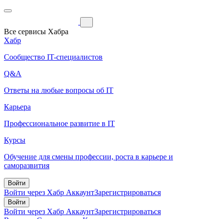
Все сервисы Хабра
Хабр
Сообщество IT-специалистов
Q&A
Ответы на любые вопросы об IT
Карьера
Профессиональное развитие в IT
Курсы
Обучение для смены профессии, роста в карьере и
саморазвития
Войти
Войти через Хабр Аккаунт
Зарегистрироваться
Войти
Войти через Хабр Аккаунт
Зарегистрироваться