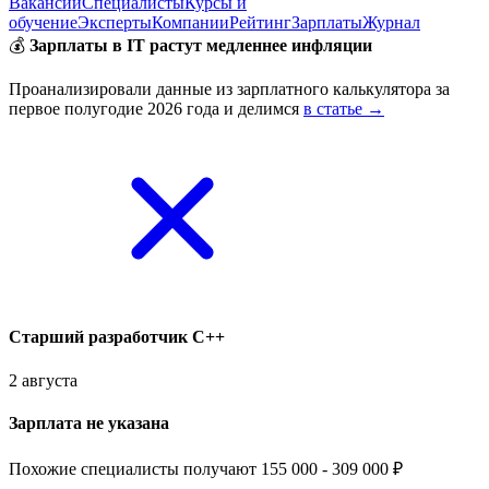
Вакансии
Специалисты
Курсы и
обучение
Эксперты
Компании
Рейтинг
Зарплаты
Журнал
💰
Зарплаты в IT растут медленнее инфляции
Проанализировали данные из зарплатного калькулятора за
первое полугодие 2026 года и делимся
в статье →
Старший разработчик С++
2 августа
Зарплата не указана
Похожие специалисты получают 155 000 - 309 000 ₽