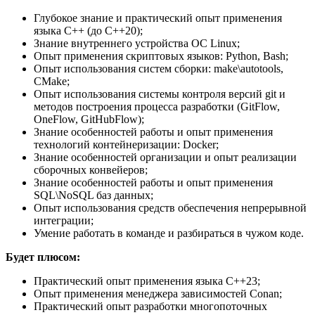
Глубокое знание и практический опыт применения
языка C++ (до С++20);
Знание внутреннего устройства ОС Linux;
Опыт применения скриптовых языков: Python, Bash;
Опыт использования систем сборки: make\autotools,
CMake;
Опыт использования системы контроля версий git и
методов построения процесса разработки (GitFlow,
OneFlow, GitHubFlow);
Знание особенностей работы и опыт применения
технологий контейнеризации: Docker;
Знание особенностей организации и опыт реализации
сборочных конвейеров;
Знание особенностей работы и опыт применения
SQL\NoSQL баз данных;
Опыт использования средств обеспечения непрерывной
интеграции;
Умение работать в команде и разбираться в чужом коде.
Будет плюсом:
Практический опыт применения языка C++23;
Опыт применения менеджера зависимостей Conan;
Практический опыт разработки многопоточных