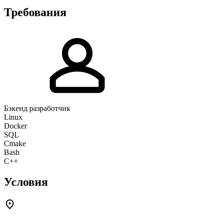
Требования
Бэкенд разработчик
Linux
Docker
SQL
Cmake
Bash
C++
Условия