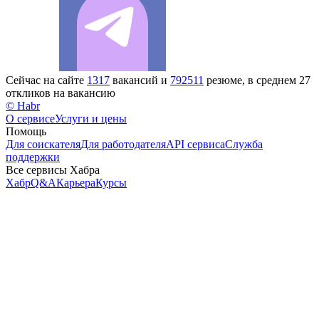
Сейчас на сайте
1317
вакансий и
792511
резюме, в среднем 27
откликов на вакансию
© Habr
О сервисе
Услуги и цены
Помощь
Для соискателя
Для работодателя
API сервиса
Служба
поддержки
Все сервисы Хабра
Хабр
Q&A
Карьера
Курсы