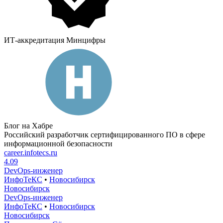
ИТ-аккредитация Минцифры
Блог на Хабре
Российский разработчик сертифицированного ПО в сфере
информационной безопасности
career.infotecs.ru
4.09
DevOps-инженер
ИнфоТеКС
•
Новосибирск
Новосибирск
DevOps-инженер
ИнфоТеКС
•
Новосибирск
Новосибирск