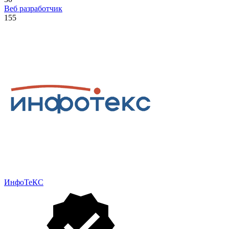
Веб разработчик
155
ИнфоТеКС