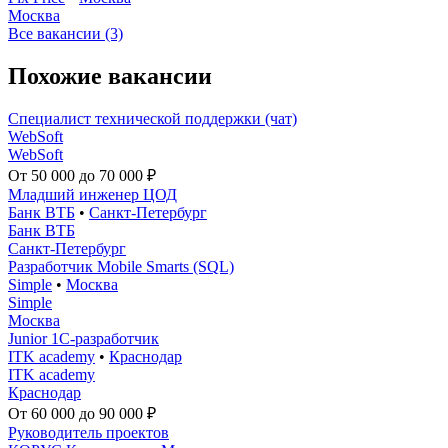
Москва
Все вакансии (3)
Похожие вакансии
Специалист технической поддержки (чат)
WebSoft
WebSoft
От 50 000 до 70 000 ₽
Младший инженер ЦОД
Банк ВТБ
•
Санкт-Петербург
Банк ВТБ
Санкт-Петербург
Разработчик Mobile Smarts (SQL)
Simple
•
Москва
Simple
Москва
Junior 1С-разработчик
ITK academy
•
Краснодар
ITK academy
Краснодар
От 60 000 до 90 000 ₽
Руководитель проектов