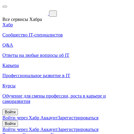
Все сервисы Хабра
Хабр
Сообщество IT-специалистов
Q&A
Ответы на любые вопросы об IT
Карьера
Профессиональное развитие в IT
Курсы
Обучение для смены профессии, роста в карьере и
саморазвития
Войти
Войти через Хабр Аккаунт
Зарегистрироваться
Войти
Войти через Хабр Аккаунт
Зарегистрироваться