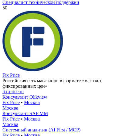
Специалист технической поддержки
50
Fix Price
Российская сеть магазинов в формате «магазин
фиксированных цен»
fix-price.ru
Консультант Qlikview
Fix Price
•
Москва
Москва
Консультант SAP MM
Fix Price
•
Москва
Москва
Системный аналитик (AI First / MCP)
Fix Price
•
Москва