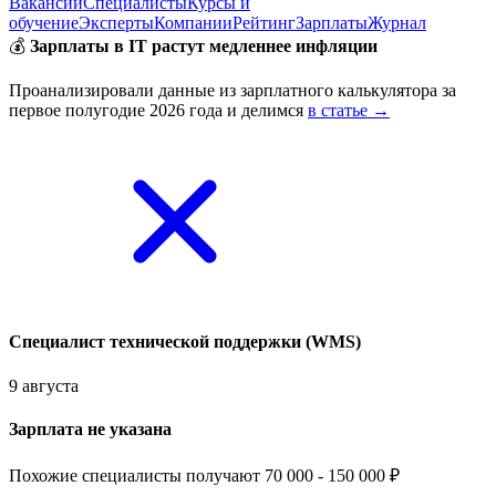
Вакансии
Специалисты
Курсы и
обучение
Эксперты
Компании
Рейтинг
Зарплаты
Журнал
💰
Зарплаты в IT растут медленнее инфляции
Проанализировали данные из зарплатного калькулятора за
первое полугодие 2026 года и делимся
в статье →
Специалист технической поддержки (WMS)
9 августа
Зарплата не указана
Похожие специалисты получают 70 000 - 150 000 ₽