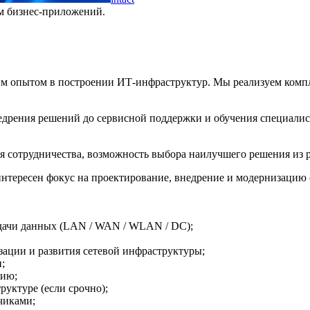
м бизнес-приложений.
м опытом в построении ИТ-инфраструктур. Мы реализуем компл
внедрения решений до сервисной поддержки и обучения специа
я сотрудничества, возможность выбора наилучшего решения из р
интересен фокус на проектирование, внедрение и модернизацию
едачи данных (LAN / WAN / WLAN / DC);
зации и развития сетевой инфраструктуры;
;
цию;
руктуре (если срочно);
чиками;