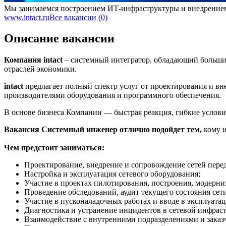
Мы занимаемся построением ИТ-инфраструктуры и внедрение
www.intact.ru
Все вакансии (0)
Описание вакансии
Компания intact
– системный интегратор, обладающий больши
отраслей экономики.
intact
предлагает полный спектр услуг от проектирования и 
производителями оборудования и программного обеспечения.
В основе бизнеса Компании — быстрая реакция, гибкие услови
Вакансия Системный инженер отлично подойдет тем,
кому 
Чем предстоит заниматься:
Проектирование, внедрение и сопровождение сетей пер
Настройка и эксплуатация сетевого оборудования;
Участие в проектах пилотирования, построения, модерни
Проведение обследований, аудит текущего состояния сети
Участие в пусконаладочных работах и вводе в эксплуата
Диагностика и устранение инцидентов в сетевой инфраст
Взаимодействие с внутренними подразделениями и заказ