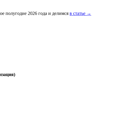
ое полугодие 2026 года и делимся
в статье →
изация)