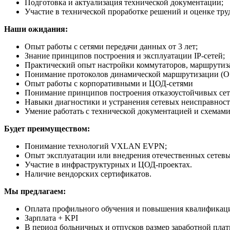
Подготовка и актуализация технической документации;
Участие в технической проработке решений и оценке труд
Наши ожидания:
Опыт работы с сетями передачи данных от 3 лет;
Знание принципов построения и эксплуатации IP-сетей;
Практический опыт настройки коммутаторов, маршрутиза
Понимание протоколов динамической маршрутизации (O
Опыт работы с корпоративными и ЦОД-сетями
Понимание принципов построения отказоустойчивых се
Навыки диагностики и устранения сетевых неисправност
Умение работать с технической документацией и схемами
Будет преимуществом:
Понимание технологий VXLAN EVPN;
Опыт эксплуатации или внедрения отечественных сетев
Участие в инфраструктурных и ЦОД-проектах.
Наличие вендорских сертификатов.
Мы предлагаем:
Оплата профильного обучения и повышения квалификац
Зарплата + KPI
В период больничных и отпусков размер заработной плат