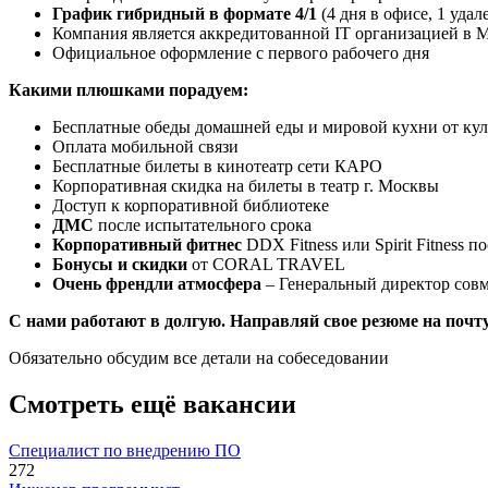
График гибридный в формате 4/1
(4 дня в офисе, 1 уда
Компания является аккредитованной IT организацией в
Официальное оформление с первого рабочего дня
Какими плюшками порадуем:
Бесплатные обеды домашней еды и мировой кухни от кули
Оплата мобильной связи
Бесплатные билеты в кинотеатр сети КАРО
Корпоративная скидка на билеты в театр г. Москвы
Доступ к корпоративной библиотеке
ДМС
после испытательного срока
Корпоративный фитнес
DDX Fitness или Spirit Fitness п
Бонусы и скидки
от CORAL TRAVEL
Очень френдли атмосфера
– Генеральный директор совм
С нами работают в долгую. Направляй свое резюме на почт
Обязательно обсудим все детали на собеседовании
Смотреть ещё вакансии
Специалист по внедрению ПО
272