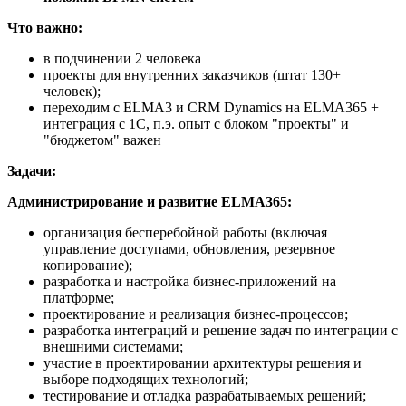
Что важно:
в подчинении 2 человека
проекты для внутренних заказчиков (штат 130+
человек);
переходим с ELMA3 и CRM Dynamics на ELMA365 +
интеграция с 1С, п.э. опыт с блоком "проекты" и
"бюджетом" важен
Задачи:
Администрирование и развитие ELMA365:
организация бесперебойной работы (включая
управление доступами, обновления, резервное
копирование);
разработка и настройка бизнес-приложений на
платформе;
проектирование и реализация бизнес-процессов;
разработка интеграций и решение задач по интеграции с
внешними системами;
участие в проектировании архитектуры решения и
выборе подходящих технологий;
тестирование и отладка разрабатываемых решений;