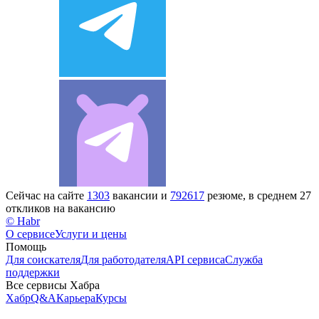
Сейчас на сайте
1303
вакансии и
792617
резюме, в среднем 27
откликов на вакансию
© Habr
О сервисе
Услуги и цены
Помощь
Для соискателя
Для работодателя
API сервиса
Служба
поддержки
Все сервисы Хабра
Хабр
Q&A
Карьера
Курсы