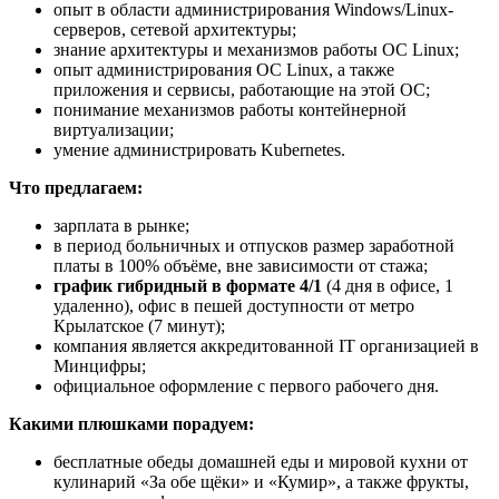
опыт в области администрирования Windows/Linux-
серверов, сетевой архитектуры;
знание архитектуры и механизмов работы ОС Linux;
опыт администрирования ОС Linux, а также
приложения и сервисы, работающие на этой ОС;
понимание механизмов работы контейнерной
виртуализации;
умение администрировать Kubernetes.
Что предлагаем:
зарплата в рынке;
в период больничных и отпусков размер заработной
платы в 100% объёме, вне зависимости от стажа;
график гибридный в формате 4/1
(4 дня в офисе, 1
удаленно), офис в пешей доступности от метро
Крылатское (7 минут);
компания является аккредитованной IT организацией в
Минцифры;
официальное оформление с первого рабочего дня.
Какими плюшками порадуем:
бесплатные обеды домашней еды и мировой кухни от
кулинарий «За обе щёки» и «Кумир», а также фрукты,