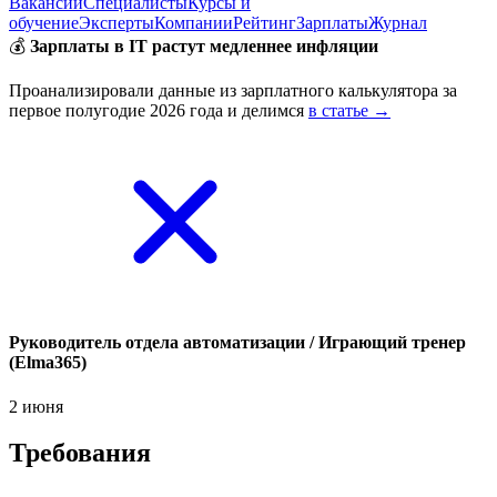
Вакансии
Специалисты
Курсы и
обучение
Эксперты
Компании
Рейтинг
Зарплаты
Журнал
💰
Зарплаты в IT растут медленнее инфляции
Проанализировали данные из зарплатного калькулятора за
первое полугодие 2026 года и делимся
в статье →
Руководитель отдела автоматизации / Играющий тренер
(Elma365)
2 июня
Требования