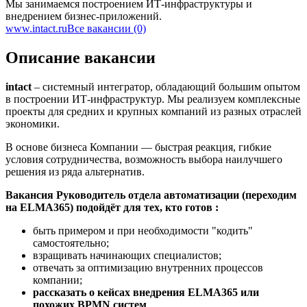
Мы занимаемся построением ИТ-инфраструктуры и
внедрением бизнес-приложений.
www.intact.ru
Все вакансии (0)
Описание вакансии
intact
– системный интегратор, обладающий большим опытом
в построении ИТ-инфраструктур. Мы реализуем комплексные
проекты для средних и крупных компаний из разных отраслей
экономики.
В основе бизнеса Компании — быстрая реакция, гибкие
условия сотрудничества, возможность выбора наилучшего
решения из ряда альтернатив.
Вакансия Руководитель отдела автоматизации (переходим
на ELMA365) подойдёт для тех, кто готов
:
быть примером и при необходимости "кодить"
самостоятельно;
взращивать начинающих специалистов;
отвечать за оптимизацию внутренних процессов
компании;
рассказать о кейсах внедрения ELMA365 или
похожих BPMN систем