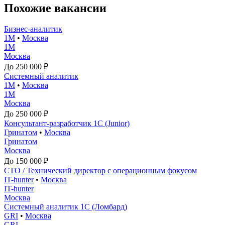
Похожие вакансии
Бизнес-аналитик
1М
•
Москва
1М
Москва
До 250 000 ₽
Системный аналитик
1М
•
Москва
1М
Москва
До 250 000 ₽
Консультант-разработчик 1С (Junior)
Гринатом
•
Москва
Гринатом
Москва
До 150 000 ₽
CTO / Технический директор с операционным фокусом
IT-hunter
•
Москва
IT-hunter
Москва
Системный аналитик 1С (Ломбард)
GRI
•
Москва
GRI