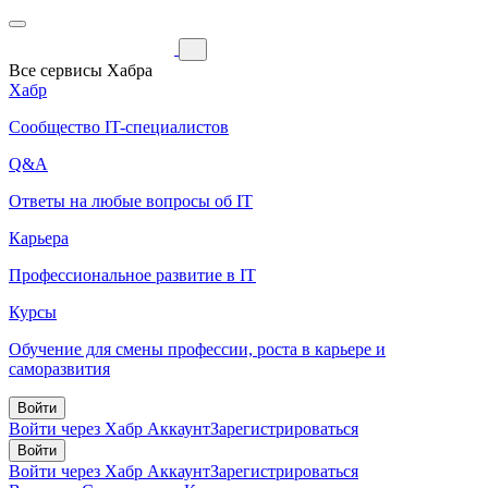
Все сервисы Хабра
Хабр
Сообщество IT-специалистов
Q&A
Ответы на любые вопросы об IT
Карьера
Профессиональное развитие в IT
Курсы
Обучение для смены профессии, роста в карьере и
саморазвития
Войти
Войти через Хабр Аккаунт
Зарегистрироваться
Войти
Войти через Хабр Аккаунт
Зарегистрироваться