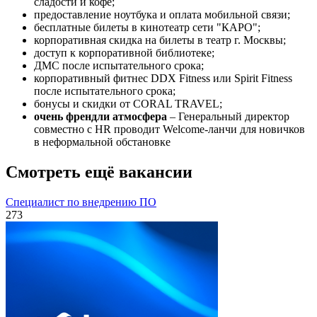
сладости и кофе;
предоставление ноутбука и оплата мобильной связи;
бесплатные билеты в кинотеатр сети "КАРО";
корпоративная скидка на билеты в театр г. Москвы;
доступ к корпоративной библиотеке;
ДМС после испытательного срока;
корпоративный фитнес DDX Fitness или Spirit Fitness
после испытательного срока;
бонусы и скидки от CORAL TRAVEL;
очень френдли атмосфера
– Генеральный директор
совместно с HR проводит Welcome-ланчи для новичков
в неформальной обстановке
Смотреть ещё вакансии
Специалист по внедрению ПО
273