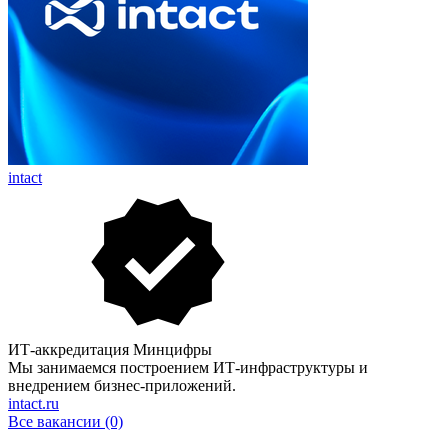
intact
ИТ-аккредитация Минцифры
Мы занимаемся построением ИТ-инфраструктуры и
внедрением бизнес-приложений.
intact.ru
Все вакансии (0)