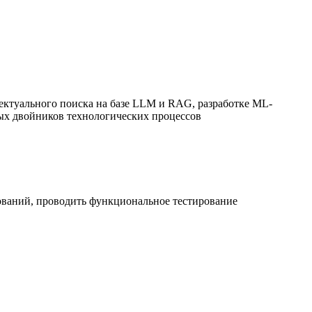
ектуального поиска на базе LLM и RAG, разработке ML-
вых двойников технологических процессов
бований, проводить функциональное тестирование