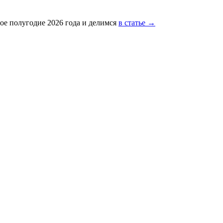
ое полугодие 2026 года и делимся
в статье →