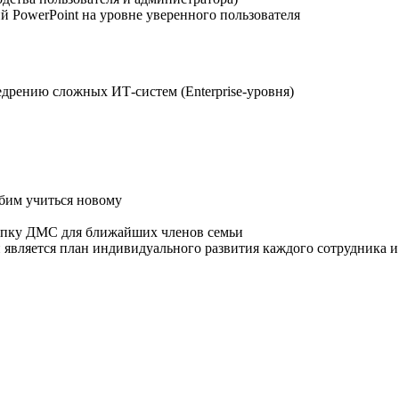
й PowerPoint на уровне уверенного пользователя
дрению сложных ИТ-систем (Enterprise-уровня)
бим учиться новому
купку ДМС для ближайших членов семьи
й является план индивидуального развития каждого сотрудника и