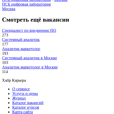
ПСБ цифровая лаборатория
Москва
Смотреть ещё вакансии
Специалист по внедрению ПО
273
Системный аналитик
177
Аналитик маркетолог
193
Системный аналитик в Москве
103
Аналитик маркетолог в Москве
114
Хабр Карьера
О сервисе
Услуги и цены
Журнал
Каталог вакансий
Каталог курсов
Карта сайта