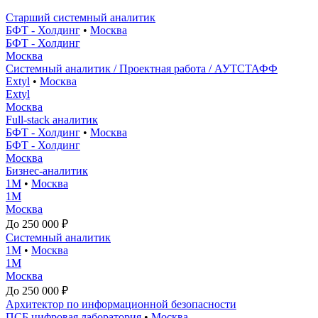
Старший системный аналитик
БФТ - Холдинг
•
Москва
БФТ - Холдинг
Москва
Системный аналитик / Проектная работа / АУТСТАФФ
Extyl
•
Москва
Extyl
Москва
Full-stack аналитик
БФТ - Холдинг
•
Москва
БФТ - Холдинг
Москва
Бизнес-аналитик
1М
•
Москва
1М
Москва
До 250 000 ₽
Системный аналитик
1М
•
Москва
1М
Москва
До 250 000 ₽
Архитектор по информационной безопасности
ПСБ цифровая лаборатория
•
Москва