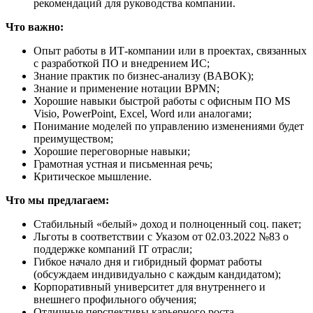
рекомендаций для руководства компании.
Что важно:
Опыт работы в ИТ-компании или в проектах, связанных
с разработкой ПО и внедрением ИС;
Знание практик по бизнес-анализу (BABOK);
Знание и применение нотации BPMN;
Хорошие навыки быстрой работы с офисным ПО MS
Visio, PowerPoint, Excel, Word или аналогами;
Понимание моделей по управлению изменениями будет
преимуществом;
Хорошие переговорные навыки;
Грамотная устная и письменная речь;
Критическое мышление.
Что мы предлагаем:
Стабильный «белый» доход и полноценный соц. пакет;
Льготы в соответствии с Указом от 02.03.2022 №83 о
поддержке компаний IT отрасли;
Гибкое начало дня и гибридный формат работы
(обсуждаем индивидуально с каждым кандидатом);
Корпоративный университет для внутреннего и
внешнего профильного обучения;
Отличные перспективы карьерного роста –