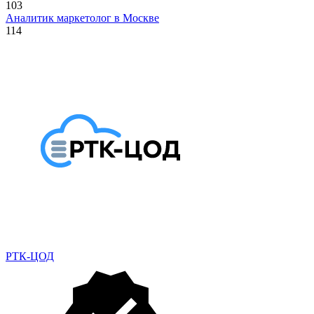
103
Аналитик маркетолог в Москве
114
РТК-ЦОД