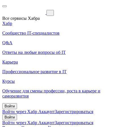
Все сервисы Хабра
Хабр
Сообщество IT-специалистов
Q&A
Ответы на любые вопросы об IT
Карьера
Профессиональное развитие в IT
Курсы
Обучение для смены профессии, роста в карьере и
саморазвития
Войти
Войти через Хабр Аккаунт
Зарегистрироваться
Войти
Войти через Хабр Аккаунт
Зарегистрироваться