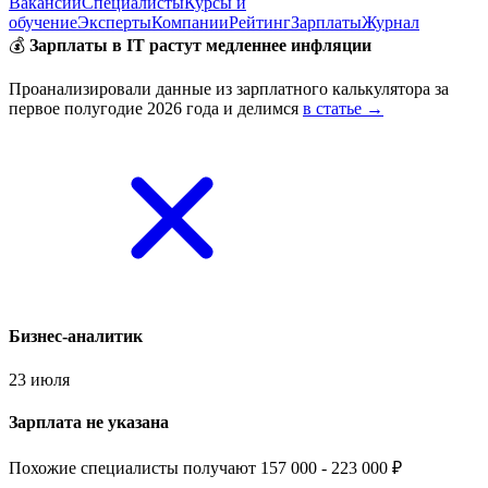
Вакансии
Специалисты
Курсы и
обучение
Эксперты
Компании
Рейтинг
Зарплаты
Журнал
💰
Зарплаты в IT растут медленнее инфляции
Проанализировали данные из зарплатного калькулятора за
первое полугодие 2026 года и делимся
в статье →
Бизнес-аналитик
23 июля
Зарплата не указана
Похожие специалисты получают 157 000 - 223 000 ₽