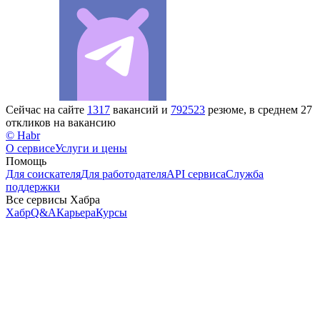
Сейчас на сайте
1317
вакансий и
792523
резюме, в среднем 27
откликов на вакансию
© Habr
О сервисе
Услуги и цены
Помощь
Для соискателя
Для работодателя
API сервиса
Служба
поддержки
Все сервисы Хабра
Хабр
Q&A
Карьера
Курсы