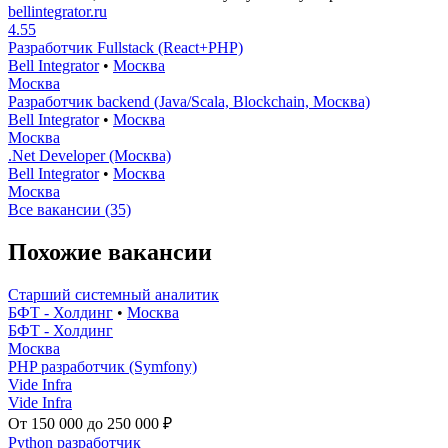
bellintegrator.ru
4.55
Разработчик Fullstack (React+PHP)
Bell Integrator
•
Москва
Москва
Разработчик backend (Java/Scala, Blockchain, Москва)
Bell Integrator
•
Москва
Москва
.Net Developer (Москва)
Bell Integrator
•
Москва
Москва
Все вакансии (35)
Похожие вакансии
Старший системный аналитик
БФТ - Холдинг
•
Москва
БФТ - Холдинг
Москва
PHP разработчик (Symfony)
Vide Infra
Vide Infra
От 150 000 до 250 000 ₽
Python разработчик