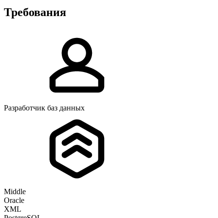
Требования
Разработчик баз данных
Middle
Oracle
XML
PostgreSQL