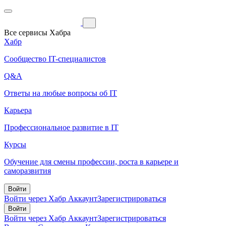
Все сервисы Хабра
Хабр
Сообщество IT-специалистов
Q&A
Ответы на любые вопросы об IT
Карьера
Профессиональное развитие в IT
Курсы
Обучение для смены профессии, роста в карьере и
саморазвития
Войти
Войти через Хабр Аккаунт
Зарегистрироваться
Войти
Войти через Хабр Аккаунт
Зарегистрироваться