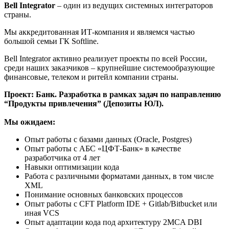
Bell Integrator
– один из ведущих системных интеграторов
страны.
Мы аккредитованная ИТ-компания и являемся частью
большой семьи ГК Softline.
Bell Integrator активно реализует проекты по всей России,
среди наших заказчиков – крупнейшие системообразующие
финансовые, телеком и ритейл компании страны.
Проект: Банк. Разработка в рамках задач по направлению
“Продукты привлечения” (Депозиты ЮЛ).
Мы ожидаем:
Опыт работы с базами данных (Oracle, Postgres)
Опыт работы с АБС «ЦФТ-Банк» в качестве
разработчика от 4 лет
Навыки оптимизации кода
Работа с различными форматами данных, в том числе
XML
Понимание основных банковских процессов
Опыт работы с CFT Platform IDE + Gitlab/Bitbucket или
иная VCS
Опыт адаптации кода под архитектуру 2MCA DBI