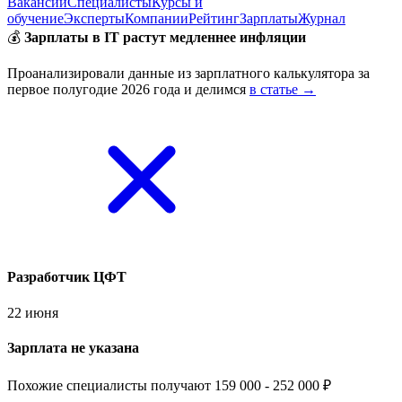
Вакансии
Специалисты
Курсы и
обучение
Эксперты
Компании
Рейтинг
Зарплаты
Журнал
💰
Зарплаты в IT растут медленнее инфляции
Проанализировали данные из зарплатного калькулятора за
первое полугодие 2026 года и делимся
в статье →
Разработчик ЦФТ
22 июня
Зарплата не указана
Похожие специалисты получают 159 000 - 252 000 ₽