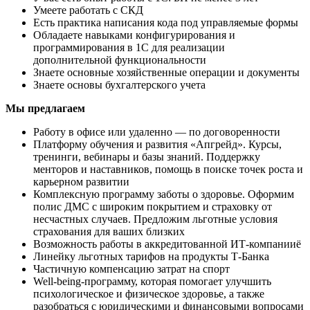
Умеете работать с СКД
Есть практика написания кода под управляемые формы
Обладаете навыками конфигурирования и
программирования в 1С для реализации
дополнительной функциональности
Знаете основные хозяйственные операции и документы
Знаете основы бухгалтерского учета
Мы предлагаем
Работу в офисе или удаленно — по договоренности
Платформу обучения и развития «Апгрейд». Курсы,
тренинги, вебинары и базы знаний. Поддержку
менторов и наставников, помощь в поиске точек роста и
карьерном развитии
Комплексную программу заботы о здоровье. Оформим
полис ДМС с широким покрытием и страховку от
несчастных случаев. Предложим льготные условия
страхования для ваших близких
Возможность работы в аккредитованной ИТ-компанииё
Линейку льготных тарифов на продукты Т‑Банка
Частичную компенсацию затрат на спорт
Well-being-программу, которая помогает улучшить
психологическое и физическое здоровье, а также
разобраться с юридическими и финансовыми вопросами