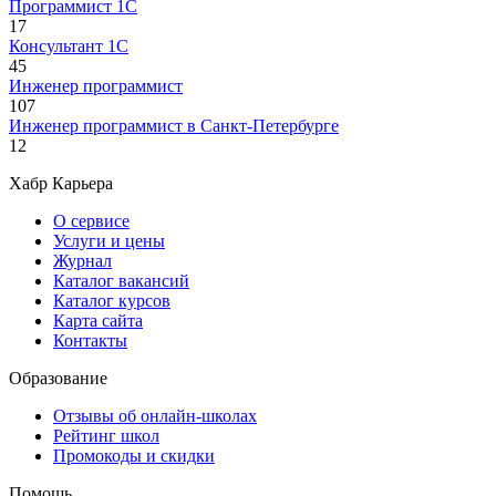
Программист 1С
17
Консультант 1С
45
Инженер программист
107
Инженер программист в Санкт-Петербурге
12
Хабр Карьера
О сервисе
Услуги и цены
Журнал
Каталог вакансий
Каталог курсов
Карта сайта
Контакты
Образование
Отзывы об онлайн-школах
Рейтинг школ
Промокоды и скидки
Помощь