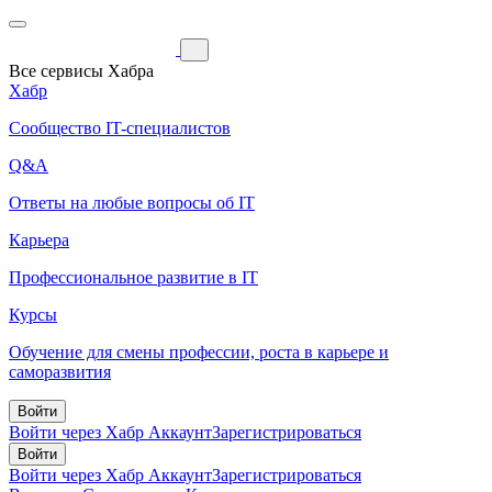
Все сервисы Хабра
Хабр
Сообщество IT-специалистов
Q&A
Ответы на любые вопросы об IT
Карьера
Профессиональное развитие в IT
Курсы
Обучение для смены профессии, роста в карьере и
саморазвития
Войти
Войти через Хабр Аккаунт
Зарегистрироваться
Войти
Войти через Хабр Аккаунт
Зарегистрироваться