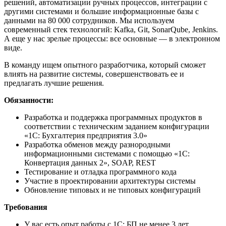
решений, автоматизации ручных процессов, интеграции с
другими системами и большие информационные базы с
данными на 80 000 сотрудников. Мы используем
современный стек технологий: Kafka, Git, SonarQube, Jenkins.
А еще у нас зрелые процессы: все основные — в электронном
виде.
В команду ищем опытного разработчика, который сможет
влиять на развитие системы, совершенствовать ее и
предлагать лучшие решения.
Обязанности:
Разработка и поддержка программных продуктов в
соответствии с техническим заданием конфигурации
«1С: Бухгалтерия предприятия 3.0»
Разработка обменов между разнородными
информационными системами с помощью «1С:
Конвертация данных 2», SOAP, REST
Тестирование и отладка программного кода
Участие в проектировании архитектуры системы
Обновление типовых и не типовых конфигураций
Требования
У вас есть опыт работы с 1С: БП не менее 3 лет