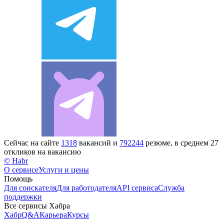
Сейчас на сайте
1318
вакансий и
792244
резюме, в среднем 27
откликов на вакансию
© Habr
О сервисе
Услуги и цены
Помощь
Для соискателя
Для работодателя
API сервиса
Служба
поддержки
Все сервисы Хабра
Хабр
Q&A
Карьера
Курсы