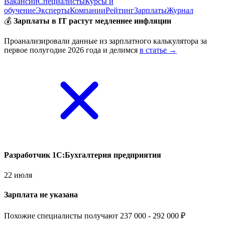
Вакансии
Специалисты
Курсы и
обучение
Эксперты
Компании
Рейтинг
Зарплаты
Журнал
💰
Зарплаты в IT растут медленнее инфляции
Проанализировали данные из зарплатного калькулятора за
первое полугодие 2026 года и делимся
в статье →
Разработчик 1С:Бухгалтерия предприятия
22 июля
Зарплата не указана
Похожие специалисты получают 237 000 - 292 000 ₽