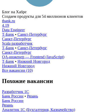
Блог на Хабре
Создаем продукты для 54 миллионов клиентов
tbank.ru
4.19
Data Engineer
Т-Банк
•
Санкт-Петербург
Санкт-Петербург
Scala разработчик
Т-Банк
•
Санкт-Петербург
Санкт-Петербург
QA-инженер — Frontend (JavaScript)
Т-Банк
•
Нижний Новгород
Нижний Новгород
Все вакансии (10)
Похожие вакансии
Разработчик 1С
Банк России
•
Рязань
Банк России
Рязань
Аналитик 1С (Бухгалтерия, Казначейство)