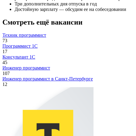
Три дополнительных дня отпуска в год
Достойную зарплату — обсудим ее на собеседовании
Смотреть ещё вакансии
Техник программист
73
Программист 1С
17
Консультант 1С
45
Инженер программист
107
Инженер программист в Санкт-Петербурге
12