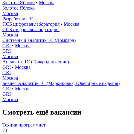
Золотое Яблоко
•
Москва
Золотое Яблоко
Москва
Разработчик 1С
ПСБ цифровая лаборатория
•
Москва
ПСБ цифровая лаборатория
Москва
Системный аналитик 1С (Ломбард)
GRI
•
Москва
GRI
Москва
Аналитик 1С (Товародвижение)
GRI
•
Москва
GRI
Москва
Бизнес-Аналитик 1С (Маркировка, Ювелирные изделия)
GRI
•
Москва
GRI
Москва
Смотреть ещё вакансии
Техник программист
73