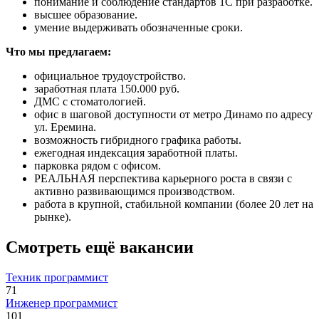
понимание и соблюдение стандартов 1С при разработке.
высшее образование.
умение выдерживать обозначенные сроки.
Что мы предлагаем:
официальное трудоустройство.
заработная плата 150.000 руб.
ДМС с стоматологией.
офис в шаговой доступности от метро Динамо по адресу
ул. Еремина.
возможность гибридного графика работы.
ежегодная индексация заработной платы.
парковка рядом с офисом.
РЕАЛЬНАЯ перспектива карьерного роста в связи с
активно развивающимся производством.
работа в крупной, стабильной компании (более 20 лет на
рынке).
Смотреть ещё вакансии
Техник программист
71
Инженер программист
101