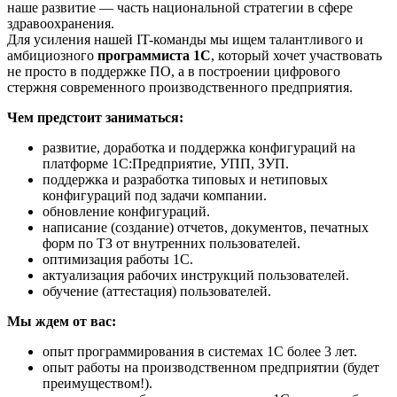
наше развитие — часть национальной стратегии в сфере
здравоохранения.
Для усиления нашей IT-команды мы ищем талантливого и
амбициозного
программиста 1С
, который хочет участвовать
не просто в поддержке ПО, а в построении цифрового
стержня современного производственного предприятия.
Чем предстоит заниматься:
развитие, доработка и поддержка конфигураций на
платформе 1С:Предприятие, УПП, ЗУП.
поддержка и разработка типовых и нетиповых
конфигураций под задачи компании.
обновление конфигураций.
написание (создание) отчетов, документов, печатных
форм по ТЗ от внутренних пользователей.
оптимизация работы 1С.
актуализация рабочих инструкций пользователей.
обучение (аттестация) пользователей.
Мы ждем от вас:
опыт программирования в системах 1С более 3 лет.
опыт работы на производственном предприятии (будет
преимуществом!).