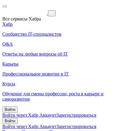
Все сервисы Хабра
Хабр
Сообщество IT-специалистов
Q&A
Ответы на любые вопросы об IT
Карьера
Профессиональное развитие в IT
Курсы
Обучение для смены профессии, роста в карьере и
саморазвития
Войти
Войти через Хабр Аккаунт
Зарегистрироваться
Войти
Войти через Хабр Аккаунт
Зарегистрироваться