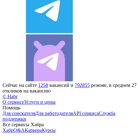
Сейчас на сайте
1258
вакансий и
792855
резюме, в среднем 27
откликов на вакансию
© Habr
О сервисе
Услуги и цены
Помощь
Для соискателя
Для работодателя
API сервиса
Служба
поддержки
Все сервисы Хабра
Хабр
Q&A
Карьера
Курсы