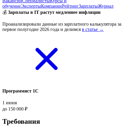
Вакансии
Специалисты
Курсы и
обучение
Эксперты
Компании
Рейтинг
Зарплаты
Журнал
💰
Зарплаты в IT растут медленнее инфляции
Проанализировали данные из зарплатного калькулятора за
первое полугодие 2026 года и делимся
в статье →
Программист 1С
1 июня
до 150 000 ₽
Требования