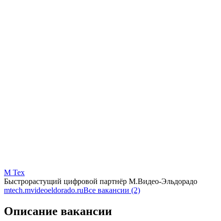
М Тех
Быстрорастущий цифровой партнёр М.Видео-Эльдорадо
mtech.mvideoeldorado.ru
Все вакансии (2)
Описание вакансии