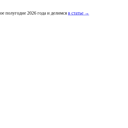
ое полугодие 2026 года и делимся
в статье →