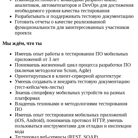
аналитиков, автоматизаторов и DevOps для достижения
необходимого уровня качества тестирования
Разрабатывать и поддерживать тестовую документацию
Готовить отчеты о качестве реализованной
функциональности для заинтересованных участников
проекта
Мы ждём, что ты
Имеешь опыт работы в тестировании ПО мобильных
приложений от 3 лет
Понимаешь жизненный цикл процесса разработки ПО
(включая методологии Scrum, Agile)
Ориентируешься в клиент-серверной архитектуре
Умеешь создавать и внедрять тестовую документацию
(тест-кейсы/чек-листы)
Знаешь специфику мобильных устройств на разных
платформах
Владеешь техниками и методологиями тестирования
ПО
Имеешь опыт тестирования мобильных приложений
(iOS, Android), понимаешь протокол HTTP, умеешь
пользоваться инструментами для отладки и инспекции
кода
Тестировал веб-сервисы (REST, SOAP)