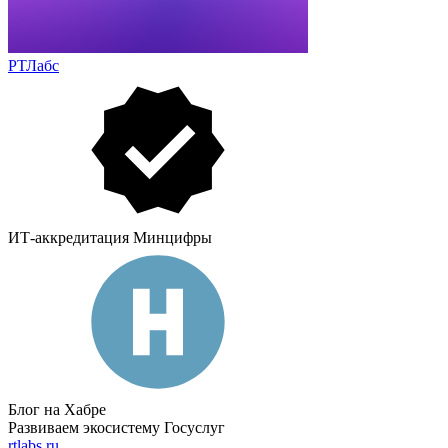
РТЛабс
ИТ-аккредитация Минцифры
Блог на Хабре
Развиваем экосистему Госуслуг
rtlabs.ru