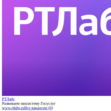
РТЛабс
Развиваем экосистему Госуслуг
www.rtlabs.ru
Все вакансии (0)