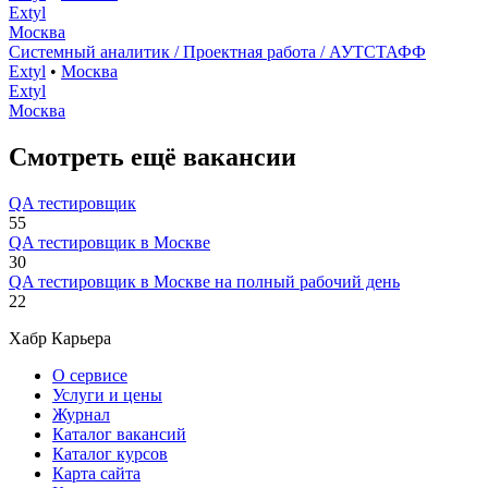
Extyl
Москва
Системный аналитик / Проектная работа / АУТСТАФФ
Extyl
•
Москва
Extyl
Москва
Смотреть ещё вакансии
QA тестировщик
55
QA тестировщик в Москве
30
QA тестировщик в Москве на полный рабочий день
22
Хабр Карьера
О сервисе
Услуги и цены
Журнал
Каталог вакансий
Каталог курсов
Карта сайта