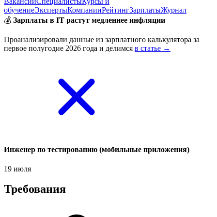
Вакансии
Специалисты
Курсы и
обучение
Эксперты
Компании
Рейтинг
Зарплаты
Журнал
💰
Зарплаты в IT растут медленнее инфляции
Проанализировали данные из зарплатного калькулятора за
первое полугодие 2026 года и делимся
в статье →
Инженер по тестированию (мобильные приложения)
19 июля
Требования