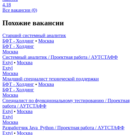
4.18
Все вакансии (0)
Похожие вакансии
Старший системный аналитик
БФТ - Холдинг
•
Москва
БФТ - Холдинг
Москва
Системный аналитик / Проектная работа / АУТСТАФФ
Extyl
•
Москва
Extyl
Москва
Младший специалист технической поддержки
БФТ - Холдинг
•
Москва
БФТ - Холдинг
Москва
Специалист по функциональному тестированию / Проектная
работа / АУТСТАФФ
Extyl
•
Москва
Extyl
Москва
Разработчик Java_Python / Проектная работа / АУТСТАФФ
Extyl
•
Москва