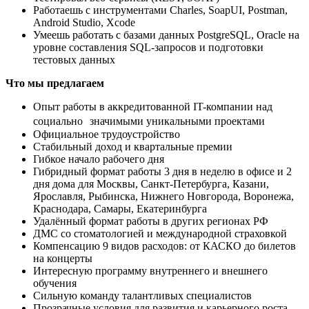
Работаешь с инструментами Charles, SoapUI, Postman,
Android Studio, Xcode
Умеешь работать с базами данных PostgreSQL, Oracle на
уровне составления SQL-запросов и подготовки
тестовых данных
Что мы предлагаем
Опыт работы в аккредитованной IT-компании над
социально значимыми уникальными проектами
Официальное трудоустройство
Стабильный доход и квартальные премии
Гибкое начало рабочего дня
Гибридный формат работы 3 дня в неделю в офисе и 2
дня дома для Москвы, Санкт-Петербурга, Казани,
Ярославля, Рыбинска, Нижнего Новгорода, Воронежа,
Краснодара, Самары, Екатеринбурга
Удалённый формат работы в других регионах РФ
ДМС со стоматологией и международной страховкой
Компенсацию 9 видов расходов: от КАСКО до билетов
на концерты
Интересную программу внутреннего и внешнего
обучения
Сильную команду талантливых специалистов
Прозрачные условия для развития и карьерного роста