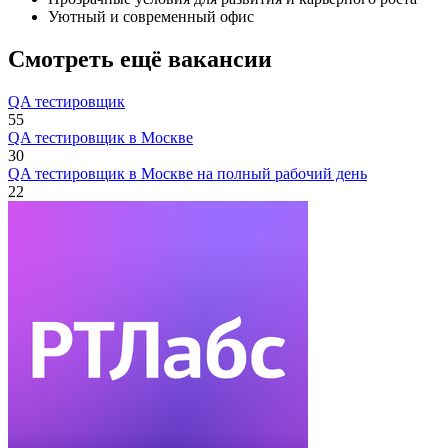
Уютный и современный офис
Смотреть ещё вакансии
QA тестировщик
55
QA тестировщик в Москве
30
QA тестировщик в Москве на полный рабочий день
22