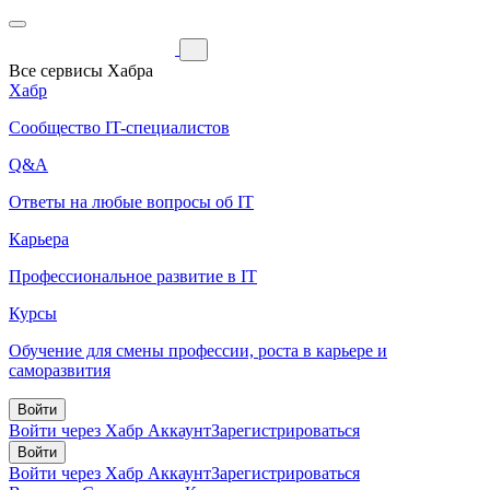
Все сервисы Хабра
Хабр
Сообщество IT-специалистов
Q&A
Ответы на любые вопросы об IT
Карьера
Профессиональное развитие в IT
Курсы
Обучение для смены профессии, роста в карьере и
саморазвития
Войти
Войти через Хабр Аккаунт
Зарегистрироваться
Войти
Войти через Хабр Аккаунт
Зарегистрироваться