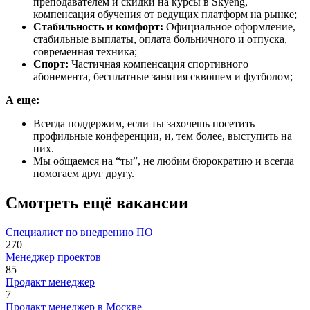
преподавателем и скидки на курсы в Skyeng,
компенсация обучения от ведущих платформ на рынке;
Стабильность и комфорт:
Официальное оформление,
стабильные выплаты, оплата больничного и отпуска,
современная техника;
Спорт:
Частичная компенсация спортивного
абонемента, бесплатные занятия сквошем и футболом;
А еще:
Всегда поддержим, если ты захочешь посетить
профильные конференции, и, тем более, выступить на
них.
Мы общаемся на “ты”, не любим бюрократию и всегда
помогаем друг другу.
Смотреть ещё вакансии
Специалист по внедрению ПО
270
Менеджер проектов
85
Продакт менеджер
7
Продакт менеджер в Москве