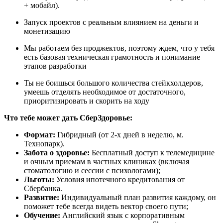
+ мобайл).
Запуск проектов с реальным влиянием на деньги и
монетизацию
Мы работаем без проджектов, поэтому ждем, что у тебя
есть базовая техническая грамотность и понимание
этапов разработки
Ты не боишься большого количества стейкхолдеров,
умеешь отделять необходимое от достаточного,
приоритизировать и скорить на ходу
Что тебе может дать СберЗдоровье:
Формат:
Гибридный (от 2-х дней в неделю, м.
Технопарк).
Забота о здоровье:
Бесплатный доступ к телемедицине
и очным приемам в частных клиниках (включая
стоматологию и сессии с психологами);
Льготы:
Условия ипотечного кредитования от
Сбербанка.
Развитие:
Индивидуальный план развития каждому, он
поможет тебе всегда видеть вектор своего пути;
Обучение:
Английский язык с корпоративным