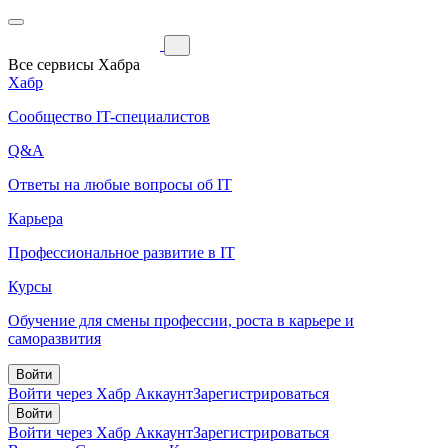
Все сервисы Хабра
Хабр
Сообщество IT-специалистов
Q&A
Ответы на любые вопросы об IT
Карьера
Профессиональное развитие в IT
Курсы
Обучение для смены профессии, роста в карьере и
саморазвития
Войти
Войти через Хабр Аккаунт
Зарегистрироваться
Войти
Войти через Хабр Аккаунт
Зарегистрироваться