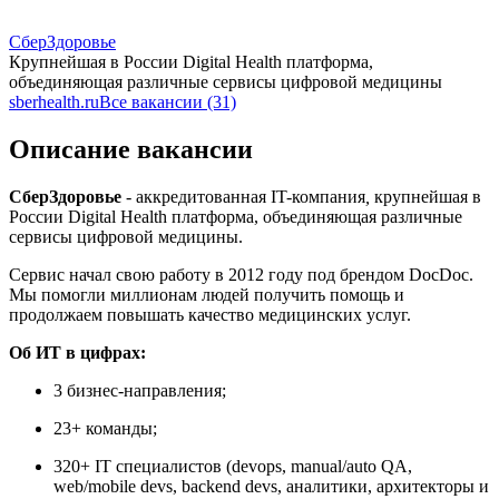
СберЗдоровье
Крупнейшая в России Digital Health платформа,
объединяющая различные сервисы цифровой медицины
sberhealth.ru
Все вакансии (31)
Описание вакансии
СберЗдоровье
- аккредитованная IT-компания
,
крупнейшая в
России Digital Health платформа, объединяющая различные
сервисы цифровой медицины.
Сервис начал свою работу в 2012 году под брендом DocDoc.
Мы помогли миллионам людей получить помощь и
продолжаем повышать качество медицинских услуг.
Об ИТ в цифрах:
3 бизнес-направления;
23+ команды;
320+ IT специалистов (devops, manual/auto QA,
web/mobile devs, backend devs, аналитики, архитекторы и