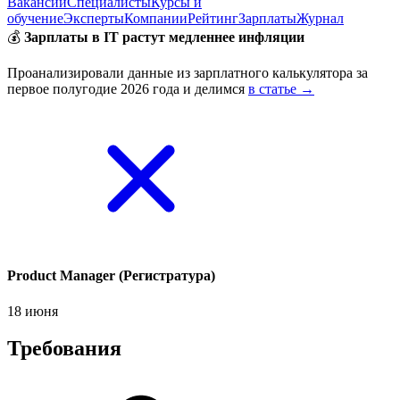
Вакансии
Специалисты
Курсы и
обучение
Эксперты
Компании
Рейтинг
Зарплаты
Журнал
💰
Зарплаты в IT растут медленнее инфляции
Проанализировали данные из зарплатного калькулятора за
первое полугодие 2026 года и делимся
в статье →
Product Manager (Регистратура)
18 июня
Требования