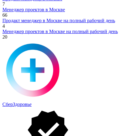
7
Менеджер проектов в Москве
66
Продакт менеджер в Москве на полный рабочий день
4
Менеджер проектов в Москве на полный рабочий день
20
СберЗдоровье