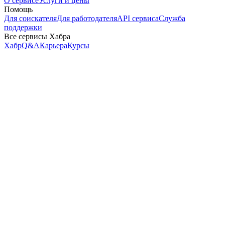
О сервисе
Услуги и цены
Помощь
Для соискателя
Для работодателя
API сервиса
Служба
поддержки
Все сервисы Хабра
Хабр
Q&A
Карьера
Курсы