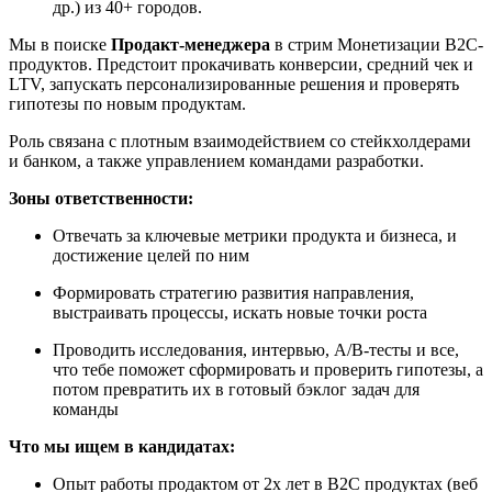
др.) из 40+ городов.
Мы в поиске
Продакт-менеджера
в стрим Монетизации B2C-
продуктов. Предстоит прокачивать конверсии, средний чек и
LTV, запускать персонализированные решения и проверять
гипотезы по новым продуктам.
Роль связана с плотным взаимодействием со стейкхолдерами
и банком, а также управлением командами разработки.
Зоны ответственности:
Отвечать за ключевые метрики продукта и бизнеса, и
достижение целей по ним
Формировать стратегию развития направления,
выстраивать процессы, искать новые точки роста
Проводить исследования, интервью, A/B-тесты и все,
что тебе поможет сформировать и проверить гипотезы, а
потом превратить их в готовый бэклог задач для
команды
Что мы ищем в кандидатах:
Опыт работы продактом от 2х лет в B2С продуктах (веб