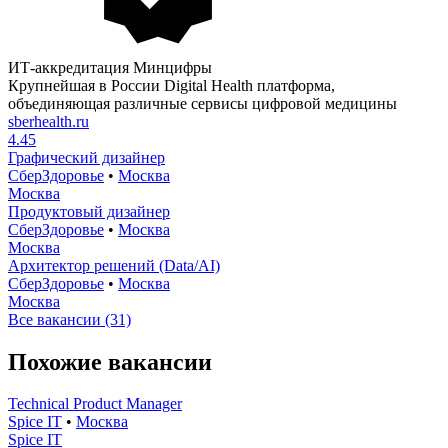
ИТ-аккредитация Минцифры
Крупнейшая в России Digital Health платформа,
объединяющая различные сервисы цифровой медицины
sberhealth.ru
4.45
Графический дизайнер
СберЗдоровье
•
Москва
Москва
Продуктовый дизайнер
СберЗдоровье
•
Москва
Москва
Архитектор решений (Data/AI)
СберЗдоровье
•
Москва
Москва
Все вакансии (31)
Похожие вакансии
Technical Product Manager
Spice IT
•
Москва
Spice IT