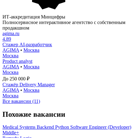
ИТ-аккредитация Минцифры
Полносервисное интерактивное агентство с собственным
продакшном
agima.ru
4.89
Стажер AI-разработчик
AGIMA
•
Москва
Москва
Product analyst
AGIMA
•
Москва
Москва
До 250 000 ₽
Стажёр Delivery Manager
AGIMA
•
Москва
Москва
Все вакансии (11)
Похожие вакансии
Medical Systems Backend Python Software Engineer (Developer)
Middle+