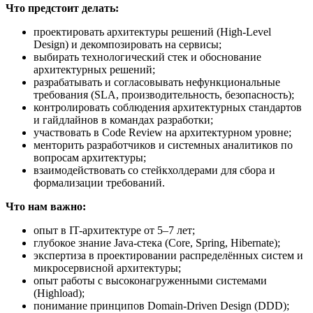
Что предстоит делать:
проектировать архитектуры решений (High-Level
Design) и декомпозировать на сервисы;
выбирать технологический стек и обоснование
архитектурных решений;
разрабатывать и согласовывать нефункциональные
требования (SLA, производительность, безопасность);
контролировать соблюдения архитектурных стандартов
и гайдлайнов в командах разработки;
участвовать в Code Review на архитектурном уровне;
менторить разработчиков и системных аналитиков по
вопросам архитектуры;
взаимодействовать со стейкхолдерами для сбора и
формализации требований.
Что нам важно:
опыт в IT-архитектуре от 5–7 лет;
глубокое знание Java-стека (Core, Spring, Hibernate);
экспертиза в проектировании распределённых систем и
микросервисной архитектуры;
опыт работы с высоконагруженными системами
(Highload);
понимание принципов Domain-Driven Design (DDD);