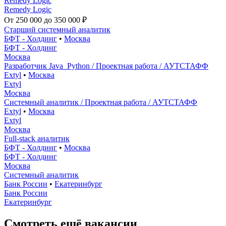
Remedy Logic
Remedy Logic
От 250 000 до 350 000 ₽
Старший системный аналитик
БФТ - Холдинг
•
Москва
БФТ - Холдинг
Москва
Разработчик Java_Python / Проектная работа / АУТСТАФФ
Extyl
•
Москва
Extyl
Москва
Системный аналитик / Проектная работа / АУТСТАФФ
Extyl
•
Москва
Extyl
Москва
Full-stack аналитик
БФТ - Холдинг
•
Москва
БФТ - Холдинг
Москва
Системный аналитик
Банк России
•
Екатеринбург
Банк России
Екатеринбург
Смотреть ещё вакансии