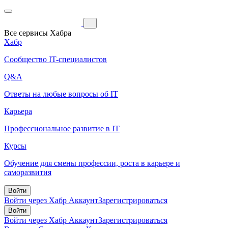
Все сервисы Хабра
Хабр
Сообщество IT-специалистов
Q&A
Ответы на любые вопросы об IT
Карьера
Профессиональное развитие в IT
Курсы
Обучение для смены профессии, роста в карьере и
саморазвития
Войти
Войти через Хабр Аккаунт
Зарегистрироваться
Войти
Войти через Хабр Аккаунт
Зарегистрироваться