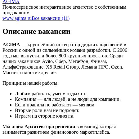
AGIMA
Полносервисное интерактивное агентство с собственным
продакшном
www.agima.ru
Все вакансии (11)
Описание вакансии
AGIMA
— крупнейший интегратор диджитал-решений в
России с одной из сильнейших команд разработки. С 2006
года мы выпустили более 800 крупных проектов. Среди
наших заказчиков Avito, Сбер, МегаФон, Финам,
АльфаСтрахование, X5 Retail Group, Лемана ПРО, Ozon,
Магнит и многие другие.
Принципы нашей работы:
Любим работать, умеем отдыхать.
Компания — для людей, а не люди для компании.
Если правила не работают — меняем.
Вторые роли нам не подходят.
Играем на стороне клиента.
Мы ищем
Архитектора решений
в команду, которая
занимается развитием финансового маркетплейса.