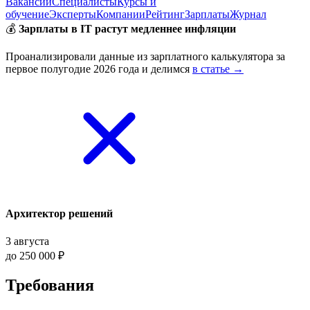
Вакансии
Специалисты
Курсы и
обучение
Эксперты
Компании
Рейтинг
Зарплаты
Журнал
💰
Зарплаты в IT растут медленнее инфляции
Проанализировали данные из зарплатного калькулятора за
первое полугодие 2026 года и делимся
в статье →
Архитектор решений
3 августа
до 250 000 ₽
Требования