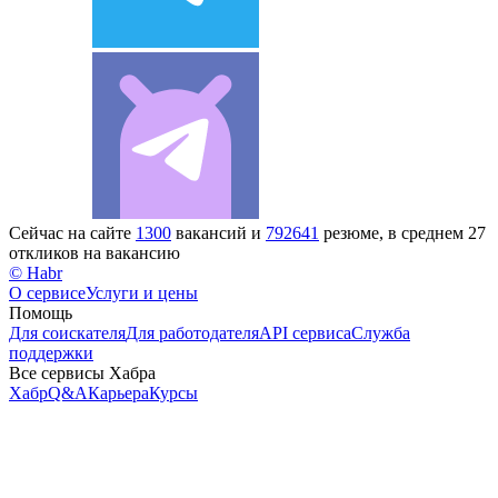
Сейчас на сайте
1300
вакансий и
792641
резюме, в среднем 27
откликов на вакансию
© Habr
О сервисе
Услуги и цены
Помощь
Для соискателя
Для работодателя
API сервиса
Служба
поддержки
Все сервисы Хабра
Хабр
Q&A
Карьера
Курсы