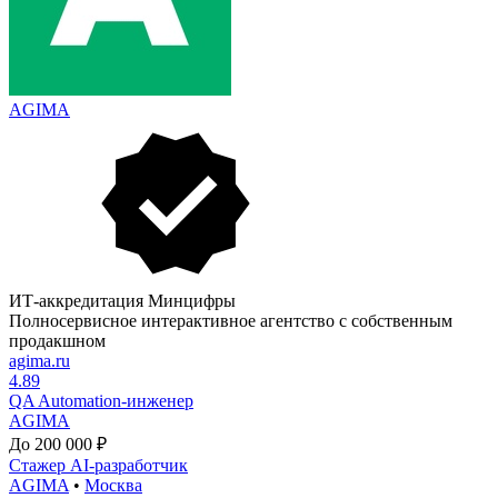
AGIMA
ИТ-аккредитация Минцифры
Полносервисное интерактивное агентство с собственным
продакшном
agima.ru
4.89
QA Automation-инженер
AGIMA
До 200 000 ₽
Стажер AI-разработчик
AGIMA
•
Москва