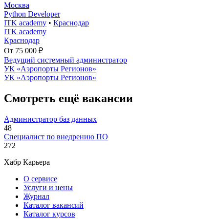
Москва
Python Developer
ITK academy
•
Краснодар
ITK academy
Краснодар
От 75 000 ₽
Ведущий системный администратор
УК «Аэропорты Регионов»
УК «Аэропорты Регионов»
Смотреть ещё вакансии
Администратор баз данных
48
Специалист по внедрению ПО
272
Хабр Карьера
О сервисе
Услуги и цены
Журнал
Каталог вакансий
Каталог курсов