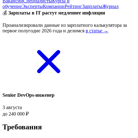
Вакансии
Специалисты
Курсы и
обучение
Эксперты
Компании
Рейтинг
Зарплаты
Журнал
💰
Зарплаты в IT растут медленнее инфляции
Проанализировали данные из зарплатного калькулятора за
первое полугодие 2026 года и делимся
в статье →
Senior DevOps-инженер
3 августа
до 240 000 ₽
Требования