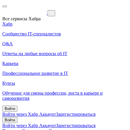
Все сервисы Хабра
Хабр
Сообщество IT-специалистов
Q&A
Ответы на любые вопросы об IT
Карьера
Профессиональное развитие в IT
Курсы
Обучение для смены профессии, роста в карьере и
саморазвития
Войти
Войти через Хабр Аккаунт
Зарегистрироваться
Войти
Войти через Хабр Аккаунт
Зарегистрироваться