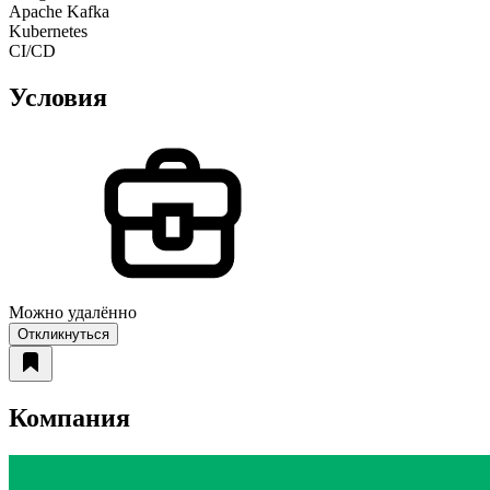
Apache Kafka
Kubernetes
CI/CD
Условия
Можно удалённо
Откликнуться
Компания