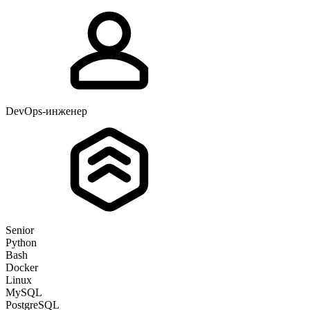
DevOps-инженер
Senior
Python
Bash
Docker
Linux
MySQL
PostgreSQL