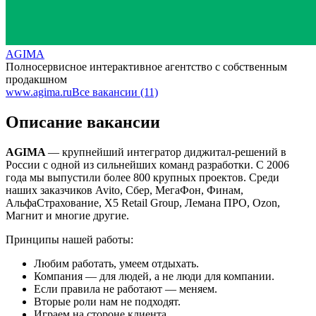
AGIMA
Полносервисное интерактивное агентство с собственным
продакшном
www.agima.ru
Все вакансии (11)
Описание вакансии
AGIMA
— крупнейший интегратор диджитал-решений в
России с одной из сильнейших команд разработки. С 2006
года мы выпустили более 800 крупных проектов. Среди
наших заказчиков Avito, Сбер, МегаФон, Финам,
АльфаСтрахование, X5 Retail Group, Лемана ПРО, Ozon,
Магнит и многие другие.
Принципы нашей работы:
Любим работать, умеем отдыхать.
Компания — для людей, а не люди для компании.
Если правила не работают — меняем.
Вторые роли нам не подходят.
Играем на стороне клиента.