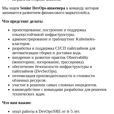
Мы ищем
Senior DevOps-инженера
в команду, которая
занимается развитием финансового маркетплейса.
Что предстоит делать:
проектирование, построение и поддержка
отказоустойчивой инфраструктуры.
администрирование и траблшутинг Kubernetes-
кластеров.
разработка и поддержка CI/CD пайплайнов для
автоматизации сборки и доставки кода.
внедрение и развитие практик Observability
(мониторинг, логирование, трассировка).
обеспечение безопасности инфраструктуры и
пайплайнов (DevSecOps).
оптимизация производительности и стоимости
облачных ресурсов.
участие в решении самых сложных инцидентов.
взаимодействие с командами разработки для решения
технических задач.
Что нам важно:
опыт работы в DevOps/SRE от 4–5 лет.