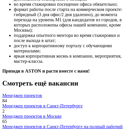
во время стажировки посещение офиса обязательно;
формат работы после старта на коммерческом проекте:
гибридный (3 дня офис/2 дня удаленно), до момента
перехода на уровень М1 (для кандидатов из городов, в
которых расположены офисы нашей компании, кроме
Москвы);
поддержка опытного ментора во время стажировки и
после выхода в штат;
доступ к корпоративному порталу с обучающими
материалами;
яркая корпоративная жизнь в компании, мероприятия,
мастер-классы.
Приходи в ASTON и расти вместе с нами!
Смотреть ещё вакансии
Менеджер проектов
84
Менеджер проектов в Санкт-Петербурге
2
Менеджер проектов в Москве
65
Менеджер проектов в Санкт-Петербурге на полный рабочий