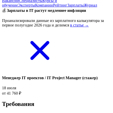
Вакансии
Специалисты
Курсы и
обучение
Эксперты
Компании
Рейтинг
Зарплаты
Журнал
💰
Зарплаты в IT растут медленнее инфляции
Проанализировали данные из зарплатного калькулятора за
первое полугодие 2026 года и делимся
в статье →
Менеджер IT проектов / IT Project Manager (стажер)
18 июля
от 41 760 ₽
Требования