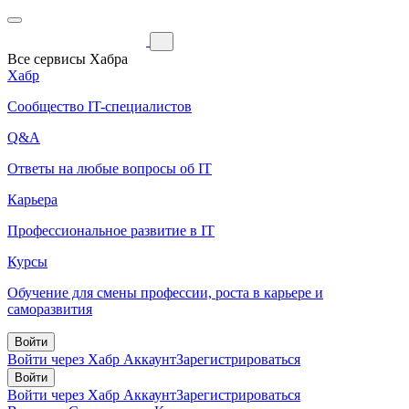
Все сервисы Хабра
Хабр
Сообщество IT-специалистов
Q&A
Ответы на любые вопросы об IT
Карьера
Профессиональное развитие в IT
Курсы
Обучение для смены профессии, роста в карьере и
саморазвития
Войти
Войти через Хабр Аккаунт
Зарегистрироваться
Войти
Войти через Хабр Аккаунт
Зарегистрироваться