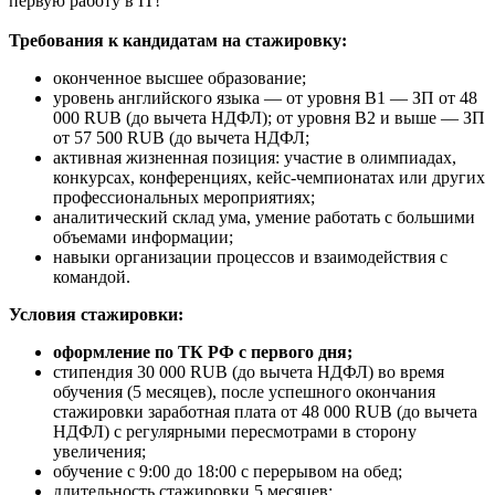
первую работу в IT!
Требования к кандидатам на стажировку:
оконченное высшее образование;
уровень английского языка — от уровня В1 — ЗП от 48
000 RUB (до вычета НДФЛ); от уровня В2 и выше — ЗП
от 57 500 RUB (до вычета НДФЛ;
активная жизненная позиция: участие в олимпиадах,
конкурсах, конференциях, кейс-чемпионатах или других
профессиональных мероприятиях;
аналитический склад ума, умение работать с большими
объемами информации;
навыки организации процессов и взаимодействия с
командой.
Условия стажировки:
оформление по ТК РФ с первого дня;
стипендия 30 000 RUB (до вычета НДФЛ) во время
обучения (5 месяцев), после успешного окончания
стажировки заработная плата от 48 000 RUB (до вычета
НДФЛ) с регулярными пересмотрами в сторону
увеличения;
обучение с 9:00 до 18:00 с перерывом на обед;
длительность стажировки 5 месяцев;