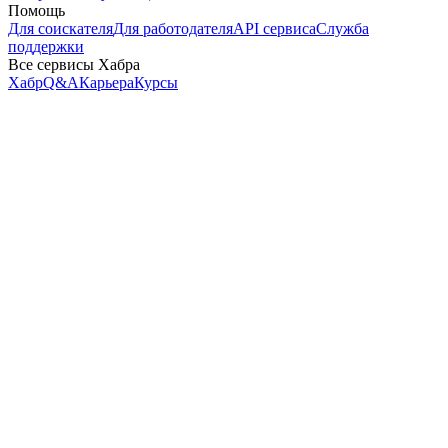
Помощь
Для соискателя
Для работодателя
API сервиса
Служба
поддержки
Все сервисы Хабра
Хабр
Q&A
Карьера
Курсы