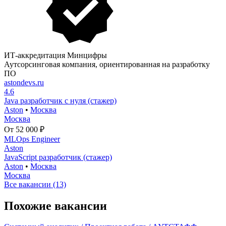
ИТ-аккредитация Минцифры
Аутсорсинговая компания, ориентированная на разработку
ПО
astondevs.ru
4.6
Java разработчик с нуля (стажер)
Aston
•
Москва
Москва
От 52 000 ₽
MLOps Engineer
Aston
JavaScript разработчик (стажер)
Aston
•
Москва
Москва
Все вакансии (13)
Похожие вакансии