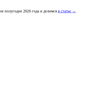
ое полугодие 2026 года и делимся
в статье →