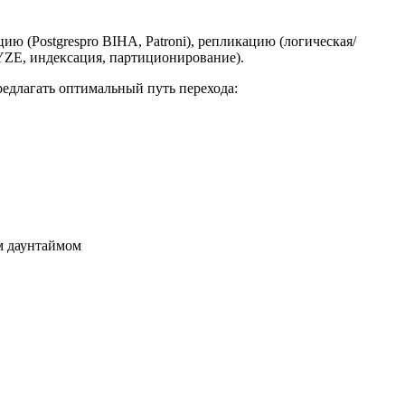
цию (Postgrespro BIHA, Patroni), репликацию (логическая/
LYZE, индексация, партиционирование).
едлагать оптимальный путь перехода:
м даунтаймом