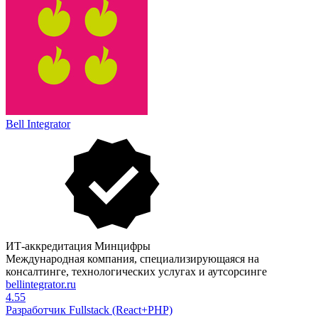
Bell Integrator
ИТ-аккредитация Минцифры
Международная компания, специализирующаяся на
консалтинге, технологических услугах и аутсорсинге
bellintegrator.ru
4.55
Разработчик Fullstack (React+PHP)