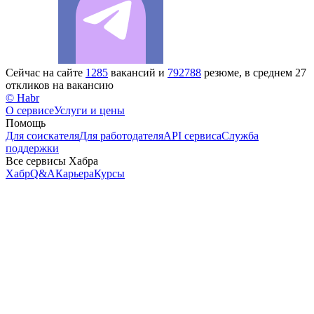
Сейчас на сайте
1285
вакансий и
792788
резюме, в среднем 27
откликов на вакансию
© Habr
О сервисе
Услуги и цены
Помощь
Для соискателя
Для работодателя
API сервиса
Служба
поддержки
Все сервисы Хабра
Хабр
Q&A
Карьера
Курсы