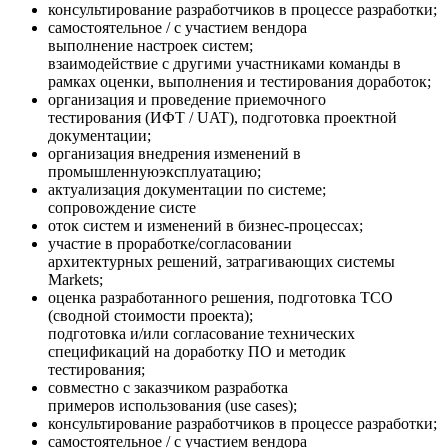
консультирование разработчиков в процессе разработки;
самостоятельное / с участием вендора
выполнение настроек систем;
взаимодействие с другими участниками команды в
рамках оценки, выполнения и тестирования доработок;
организация и проведение приемочного
тестирования (ИФТ / UAT), подготовка проектной
документации;
организация внедрения изменений в
промышленнуюэксплуатацию;
актуализация документации по системе;
сопровождение систе
оток систем и изменений в бизнес-процессах;
участие в проработке/согласовании
архитектурных решений, затрагивающих системы
Markets;
оценка разработанного решения, подготовка TCO
(сводной стоимости проекта);
подготовка и/или согласование технических
спецификаций на доработку ПО и методик
тестирования;
совместно с заказчиком разработка
примеров использования (use cases);
консультирование разработчиков в процессе разработки;
самостоятельное / с участием вендора