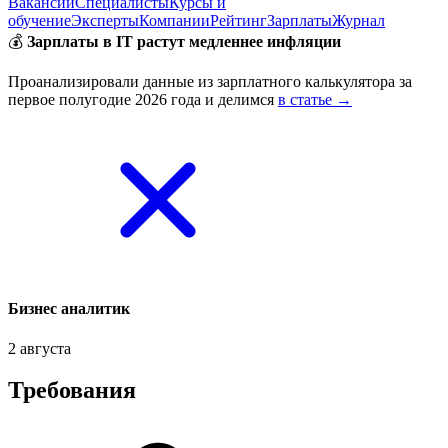
Вакансии
Специалисты
Курсы и
обучение
Эксперты
Компании
Рейтинг
Зарплаты
Журнал
💰
Зарплаты в IT растут медленнее инфляции
Проанализировали данные из зарплатного калькулятора за
первое полугодие 2026 года и делимся
в статье →
Бизнес аналитик
2 августа
Требования