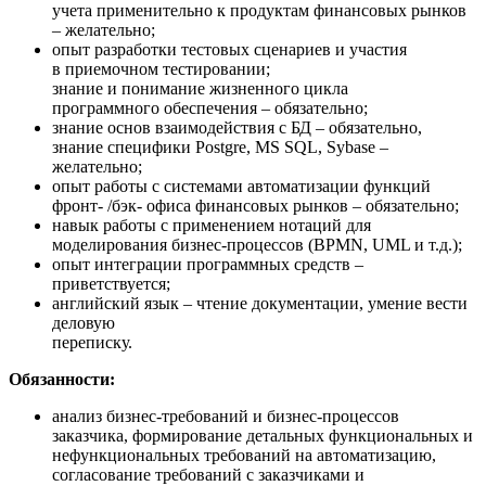
учета применительно к продуктам финансовых рынков
– желательно;
опыт разработки тестовых сценариев и участия
в приемочном тестировании;
знание и понимание жизненного цикла
программного обеспечения – обязательно;
знание основ взаимодействия с БД – обязательно,
знание специфики Postgre, MS SQL, Sybase –
желательно;
опыт работы с системами автоматизации функций
фронт- /бэк- офиса финансовых рынков – обязательно;
навык работы с применением нотаций для
моделирования бизнес-процессов (BPMN, UML и т.д.);
опыт интеграции программных средств –
приветствуется;
английский язык – чтение документации, умение вести
деловую
переписку.
Обязанности:
анализ бизнес-требований и бизнес-процессов
заказчика, формирование детальных функциональных и
нефункциональных требований на автоматизацию,
согласование требований с заказчиками и