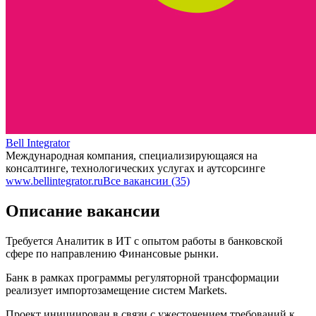
Bell Integrator
Международная компания, специализирующаяся на
консалтинге, технологических услугах и аутсорсинге
www.bellintegrator.ru
Все вакансии (35)
Описание вакансии
Требуется Аналитик в ИТ с опытом работы в банковской
сфере по направлению Финансовые рынки.
Банк в рамках программы регуляторной трансформации
реализует импортозамещение систем Markets.
Проект инициирован в связи с ужесточением требований к