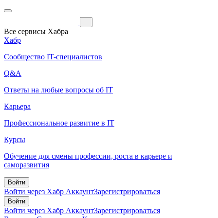
Все сервисы Хабра
Хабр
Сообщество IT-специалистов
Q&A
Ответы на любые вопросы об IT
Карьера
Профессиональное развитие в IT
Курсы
Обучение для смены профессии, роста в карьере и
саморазвития
Войти
Войти через Хабр Аккаунт
Зарегистрироваться
Войти
Войти через Хабр Аккаунт
Зарегистрироваться