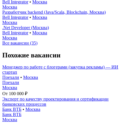
Bell Integrator
•
Москва
Москва
Разработчик backend (Java/Scala, Blockchain, Москва)
Bell Integrator
•
Москва
Москва
.Net Developer (Москва)
Bell Integrator
•
Москва
Москва
Все вакансии (35)
Похожие вакансии
Менеджер по работе с блогерами (закупка рекламы) — ИИ
стартап
Поехали
•
Москва
Поехали
Москва
От 100 000 ₽
Эксперт по качеству проектирования и сертификации
банковских процессов
Банк ВТБ
•
Москва
Банк ВТБ
Москва