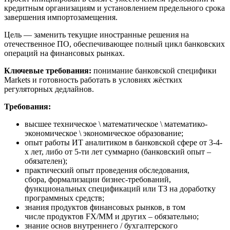
кредитным организациям и установлением предельного срока
завершения импортозамещения.
Цель — заменить текущие иностранные решения на
отечественное ПО, обеспечивающее полный цикл банковских
операций на финансовых рынках.
Ключевые требования:
понимание банковской специфики
Markets и готовность работать в условиях жёстких
регуляторных дедлайнов.
Требования:
высшее техническое \ математическое \ математико-
экономическое \ экономическое образование;
опыт работы ИТ аналитиком в банковской сфере от 3-4-
х лет, либо от 5-ти лет суммарно (банковский опыт –
обязателен);
практический опыт проведения обследования,
сбора, формализации бизнес-требований,
функциональных спецификаций или ТЗ на доработку
программных средств;
знания продуктов финансовых рынков, в том
числе продуктов FX/MM и других – обязательно;
знание основ внутреннего / бухгалтерского