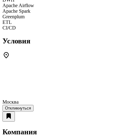
Apache Airflow
Apache Spark
Greenplum
ETL
CI/CD
Условия
Москва
Откликнуться
Компания