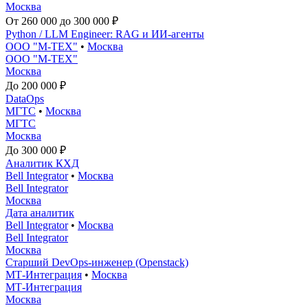
Москва
От 260 000 до 300 000 ₽
Python / LLM Engineer: RAG и ИИ-агенты
ООО "М-ТЕХ"
•
Москва
ООО "М-ТЕХ"
Москва
До 200 000 ₽
DataOps
МГТС
•
Москва
МГТС
Москва
До 300 000 ₽
Аналитик КХД
Bell Integrator
•
Москва
Bell Integrator
Москва
Дата аналитик
Bell Integrator
•
Москва
Bell Integrator
Москва
Старший DevOps-инженер (Openstack)
МТ-Интеграция
•
Москва
МТ-Интеграция
Москва