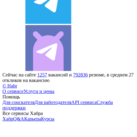
Сейчас на сайте
1257
вакансий и
792836
резюме, в среднем 27
откликов на вакансию
© Habr
О сервисе
Услуги и цены
Помощь
Для соискателя
Для работодателя
API сервиса
Служба
поддержки
Все сервисы Хабра
Хабр
Q&A
Карьера
Курсы