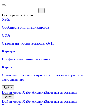
Все сервисы Хабра
Хабр
Сообщество IT-специалистов
Q&A
Ответы на любые вопросы об IT
Карьера
Профессиональное развитие в IT
Курсы
Обучение для смены профессии, роста в карьере и
саморазвития
Войти
Войти через Хабр Аккаунт
Зарегистрироваться
Войти
Войти через Хабр Аккаунт
Зарегистрироваться