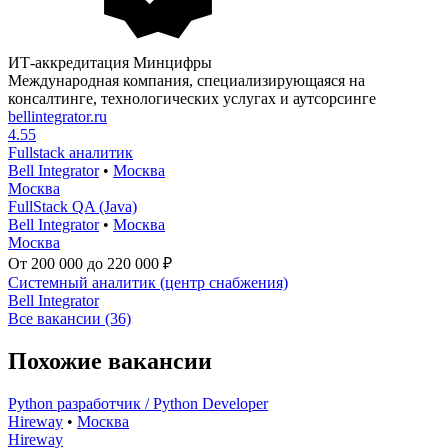
ИТ-аккредитация Минцифры
Международная компания, специализирующаяся на
консалтинге, технологических услугах и аутсорсинге
bellintegrator.ru
4.55
Fullstack аналитик
Bell Integrator
•
Москва
Москва
FullStack QA (Java)
Bell Integrator
•
Москва
Москва
От 200 000 до 220 000 ₽
Системный аналитик (центр снабжения)
Bell Integrator
Все вакансии (36)
Похожие вакансии
Python разработчик / Python Developer
Hireway
•
Москва
Hireway