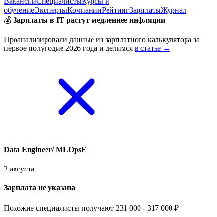
Вакансии
Специалисты
Курсы и
обучение
Эксперты
Компании
Рейтинг
Зарплаты
Журнал
💰
Зарплаты в IT растут медленнее инфляции
Проанализировали данные из зарплатного калькулятора за
первое полугодие 2026 года и делимся
в статье →
Data Engineer/ MLOpsE
2 августа
Зарплата не указана
Похожие специалисты получают 231 000 - 317 000 ₽