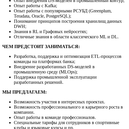
Опыт внедрения DS-моделей в промышленный контур;
Опыт работы с Kafka;
Опыт работы с популярными РСУБД (Greenplum,
Teradata, Oracle, PostgreSQL);
Понимание принципов построения хранилищ данных
DWH;
Знания в RL и Графовых нейросетях;
Отличные знания в области классического ML и DL.
ЧЕМ ПРЕДСТОИТ ЗАНИМАТЬСЯ:
Разработка, поддержка и оптимизация ETL-процессов
команды на платформах банка;
Внедрение разработанных DS-моделей в
промышленную среду (MLOps);
Поддержка промышленной эксплуатации
разработанных решений.
МЫ ПРЕДЛАГАЕМ:
Возможность участия в интересных проектах.
Возможность профессионального и карьерного роста в
компании.
Опыт работы в команде профессионалов.
Специальные тарифы для сотрудников в спортивные
клубы и языковые курсы и пр.