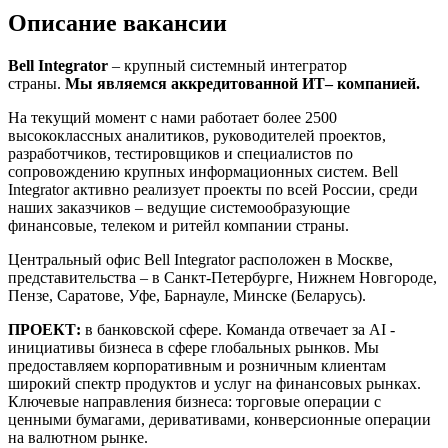
Описание вакансии
Bell Integrator
– крупный системный интегратор
страны.
Мы являемся аккредитованной ИТ– компанией.
На текущий момент с нами работает более 2500
высококлассных аналитиков, руководителей проектов,
разработчиков, тестировщиков и специалистов по
сопровождению крупных информационных систем. Bell
Integrator активно реализует проекты по всей России, среди
наших заказчиков – ведущие системообразующие
финансовые, телеком и ритейл компании страны.
Центральный офис Bell Integrator расположен в Москве,
представительства – в Санкт-Петербурге, Нижнем Новгороде,
Пензе, Саратове, Уфе, Барнауле, Минске (Беларусь).
ПРОЕКТ:
в банковской сфере. Команда отвечает за AI -
инициативы бизнеса в сфере глобальных рынков. Мы
предоставляем корпоративным и розничным клиентам
широкий спектр продуктов и услуг на финансовых рынках.
Ключевые направления бизнеса: торговые операции с
ценными бумагами, деривативами, конверсионные операции
на валютном рынке.