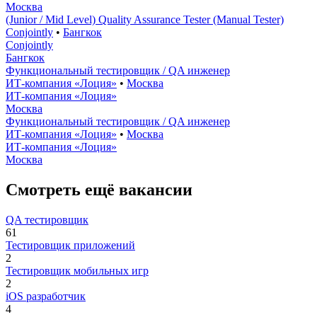
Москва
(Junior / Mid Level) Quality Assurance Tester (Manual Tester)
Conjointly
•
Бангкок
Conjointly
Бангкок
Функциональный тестировщик / QA инженер
ИТ-компания «Лоция»
•
Москва
ИТ-компания «Лоция»
Москва
Функциональный тестировщик / QA инженер
ИТ-компания «Лоция»
•
Москва
ИТ-компания «Лоция»
Москва
Смотреть ещё вакансии
QA тестировщик
61
Тестировщик приложений
2
Тестировщик мобильных игр
2
iOS разработчик
4