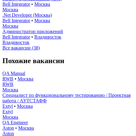
Bell Integrator
•
Москва
Москва
.Net Developer (Москва)
Bell Integrator
•
Москва
Москва
Администратор приложений
Bell Integrator
•
Владивосток
Владивосток
Все вакансии (38)
Похожие вакансии
QA Manual
RWB
•
Москва
RWB
Москва
Специалист по функциональному тестированию / Проектная
работа / АУТСТАФФ
Extyl
•
Москва
Extyl
Москва
QA Engineer
Aston
•
Москва
Aston