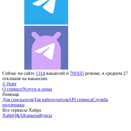
Сейчас на сайте
1314
вакансий и
791935
резюме, в среднем 27
откликов на вакансию
© Habr
О сервисе
Услуги и цены
Помощь
Для соискателя
Для работодателя
API сервиса
Служба
поддержки
Все сервисы Хабра
Хабр
Q&A
Карьера
Курсы