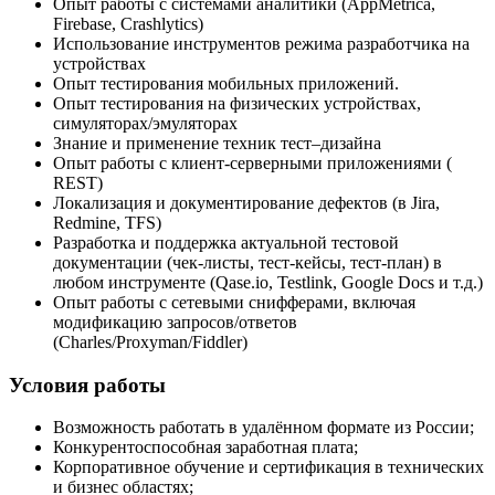
Опыт работы с системами аналитики (AppMetrica,
Firebase, Crashlytics)
Использование инструментов режима разработчика на
устройствах
Опыт тестирования мобильных приложений.
Опыт тестирования на физических устройствах,
симуляторах/эмуляторах
Знание и применение техник тест–дизайна
Опыт работы с клиент-серверными приложениями (
REST)
Локализация и документирование дефектов (в Jira,
Redmine, TFS)
Разработка и поддержка актуальной тестовой
документации (чек-листы, тест-кейсы, тест-план) в
любом инструменте (Qase.io, Testlink, Google Docs и т.д.)
Опыт работы с сетевыми снифферами, включая
модификацию запросов/ответов
(Charles/Proxyman/Fiddler)
Условия работы
Возможность работать в удалённом формате из России;
Конкурентоспособная заработная плата;
Корпоративное обучение и сертификация в технических
и бизнес областях;