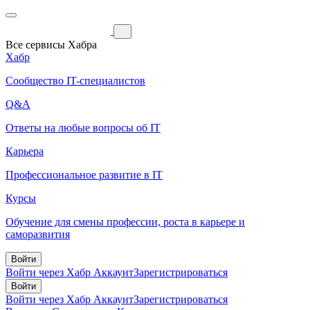
Все сервисы Хабра
Хабр
Сообщество IT-специалистов
Q&A
Ответы на любые вопросы об IT
Карьера
Профессиональное развитие в IT
Курсы
Обучение для смены профессии, роста в карьере и
саморазвития
Войти
Войти через Хабр Аккаунт
Зарегистрироваться
Войти
Войти через Хабр Аккаунт
Зарегистрироваться