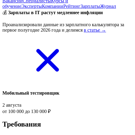
Вакансии
Специалисты
Курсы и
обучение
Эксперты
Компании
Рейтинг
Зарплаты
Журнал
💰
Зарплаты в IT растут медленнее инфляции
Проанализировали данные из зарплатного калькулятора за
первое полугодие 2026 года и делимся
в статье →
Мобильный тестировщик
2 августа
от 100 000 до 130 000 ₽
Требования