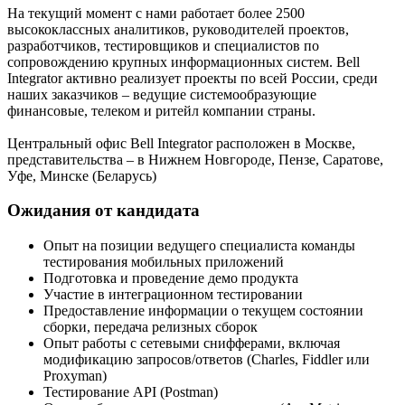
На текущий момент с нами работает более 2500
высококлассных аналитиков, руководителей проектов,
разработчиков, тестировщиков и специалистов по
сопровождению крупных информационных систем. Bell
Integrator активно реализует проекты по всей России, среди
наших заказчиков – ведущие системообразующие
финансовые, телеком и ритейл компании страны.
Центральный офис Bell Integrator расположен в Москве,
представительства – в Нижнем Новгороде, Пензе, Саратове,
Уфе, Минске (Беларусь)
Ожидания от кандидата
Опыт на позиции ведущего специалиста команды
тестирования мобильных приложений
Подготовка и проведение демо продукта
Участие в интеграционном тестировании
Предоставление информации о текущем состоянии
сборки, передача релизных сборок
Опыт работы с сетевыми снифферами, включая
модификацию запросов/ответов (Charles, Fiddler или
Proxyman)
Тестирование API (Postman)