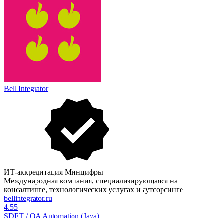
Bell Integrator
ИТ-аккредитация Минцифры
Международная компания, специализирующаяся на
консалтинге, технологических услугах и аутсорсинге
bellintegrator.ru
4.55
SDET / QA Automation (Java)