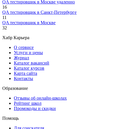
QA тестировщик в Москве удаленно
16
QA тестировщик в Санкт-Петербурге
11
QA тестировщик в Москве
32
Хабр Карьера
О сервисе
Услуги и цены
Журнал
Каталог вакансий
Каталог курсов
Карта сайта
Контакты
Образование
Отзывы об онлайн-школах
Рейтинг школ
Промокоды и скидки
Помощь
Для соискателя