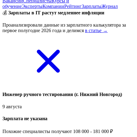
Вакансии
Специалисты
Курсы и
обучение
Эксперты
Компании
Рейтинг
Зарплаты
Журнал
💰
Зарплаты в IT растут медленнее инфляции
Проанализировали данные из зарплатного калькулятора за
первое полугодие 2026 года и делимся
в статье →
Инженер ручного тестирования (г. Нижний Новгород)
9 августа
Зарплата не указана
Похожие специалисты получают 108 000 - 181 000 ₽