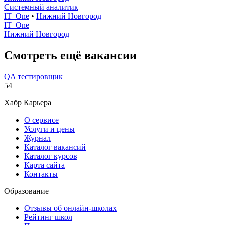
Системный аналитик
IT_One
•
Нижний Новгород
IT_One
Нижний Новгород
Смотреть ещё вакансии
QA тестировщик
54
Хабр Карьера
О сервисе
Услуги и цены
Журнал
Каталог вакансий
Каталог курсов
Карта сайта
Контакты
Образование
Отзывы об онлайн-школах
Рейтинг школ