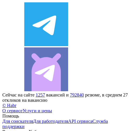
Сейчас на сайте
1257
вакансий и
792840
резюме, в среднем 27
откликов на вакансию
© Habr
О сервисе
Услуги и цены
Помощь
Для соискателя
Для работодателя
API сервиса
Служба
поддержки