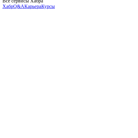
Все сервисы Хабра
Хабр
Q&A
Карьера
Курсы