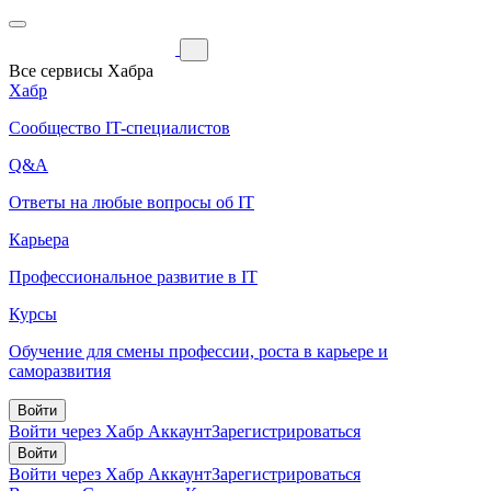
Все сервисы Хабра
Хабр
Сообщество IT-специалистов
Q&A
Ответы на любые вопросы об IT
Карьера
Профессиональное развитие в IT
Курсы
Обучение для смены профессии, роста в карьере и
саморазвития
Войти
Войти через Хабр Аккаунт
Зарегистрироваться
Войти
Войти через Хабр Аккаунт
Зарегистрироваться