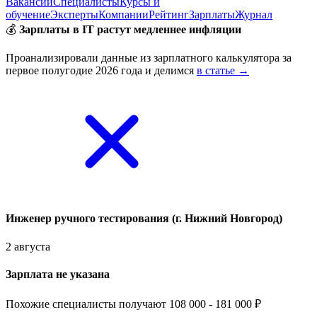
Вакансии
Специалисты
Курсы и
обучение
Эксперты
Компании
Рейтинг
Зарплаты
Журнал
💰
Зарплаты в IT растут медленнее инфляции
Проанализировали данные из зарплатного калькулятора за
первое полугодие 2026 года и делимся
в статье →
Инженер ручного тестирования (г. Нижний Новгород)
2 августа
Зарплата не указана
Похожие специалисты получают 108 000 - 181 000 ₽