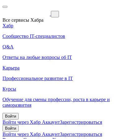
Все сервисы Хабра
Хабр
Сообщество IT-специалистов
Q&A
Ответы на любые вопросы об IT
Карьера
Профессиональное развитие в IT
Курсы
Обучение для смены профессии, роста в карьере и
саморазвития
Войти
Войти через Хабр Аккаунт
Зарегистрироваться
Войти
Войти через Хабр Аккаунт
Зарегистрироваться