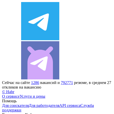
Сейчас на сайте
1286
вакансий и
792771
резюме, в среднем 27
откликов на вакансию
© Habr
О сервисе
Услуги и цены
Помощь
Для соискателя
Для работодателя
API сервиса
Служба
поддержки