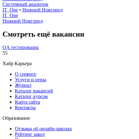
Системный аналитик
IT_One
•
Нижний Новгород
IT_One
Нижний Новгород
Смотреть ещё вакансии
QA тестировщик
55
Хабр Карьера
О сервисе
Услуги и цены
Журнал
Каталог вакансий
Каталог курсов
Карта сайта
Контакты
Образование
Отзывы об онлайн-школах
Рейтинг школ