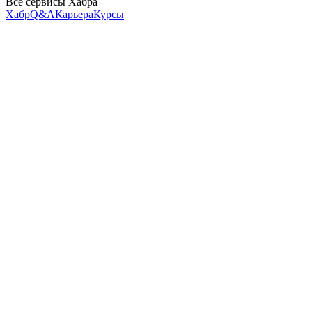
Все сервисы Хабра
Хабр
Q&A
Карьера
Курсы